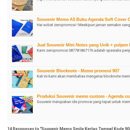
Souvenir Memo A5 Buku Agenda Soft Cover 
Hai sobat zeropromosi ! Meskipun jaman semakin cangg
Jual Souvenir Mini Notes yang Unik + pulpen
Kami zeropromosi 087781867176 adalah spesialis penju
Souvenir Blocknote - Memo promosi 907
Kali ini kami akan membahas mengenai blocknote memo
Produksi Souvenir memo custom - Agenda c
Souvenir merupakan ide promosi yang tepat untuk memp
14 Responses to "Souvenir Memo Smile Kertas Tempel Kode 9