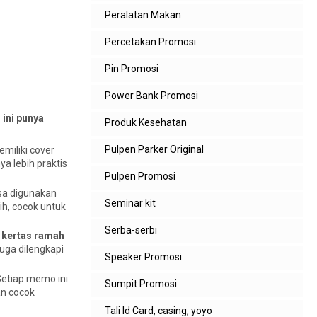
Peralatan Makan
Percetakan Promosi
Pin Promosi
Power Bank Promosi
ini punya
Produk Kesehatan
Pulpen Parker Original
miliki cover
a lebih praktis
Pulpen Promosi
isa digunakan
Seminar kit
ih, cocok untuk
Serba-serbi
n kertas ramah
uga dilengkapi
Speaker Promosi
etiap memo ini
Sumpit Promosi
an cocok
Tali Id Card, casing, yoyo