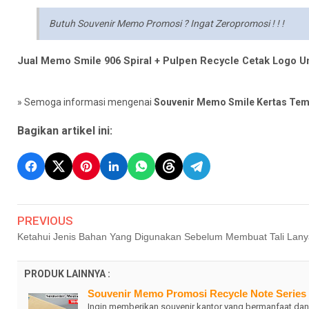
Butuh Souvenir Memo Promosi ? Ingat Zeropromosi ! ! !
Jual Memo Smile 906 Spiral + Pulpen Recycle Cetak Logo U
» Semoga informasi mengenai
Souvenir Memo Smile Kertas Tem
Bagikan artikel ini:
PREVIOUS
Ketahui Jenis Bahan Yang Digunakan Sebelum Membuat Tali Lany
PRODUK LAINNYA :
Souvenir Memo Promosi Recycle Note Serie
Ingin memberikan souvenir kantor yang bermanfaat d