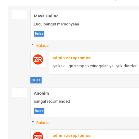
Maya Haling
Lucu banget memonyaaa
Balas
Balasan
admin zeropromosi
iya kak.. jgn sampe ketinggalan ya.. yuk diorder
Balas
Anonim
sangat recomended
Balas
Balasan
admin zeropromosi