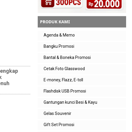
PRODUK KAMI
Agenda & Memo
Bangku Promosi
Bantal & Boneka Promosi
Cetak Foto Glasswood
lengkap
k
E-money, Flazz, E-toll
enuh
Flashdisk USB Promosi
Gantungan kunci Besi & Kayu
Gelas Souvenir
Gift Set Promosi