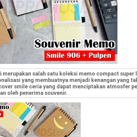
 merupakan salah satu koleksi memo compact super 
onalisasi yang membuatnya menjadi kenangan yang ta
cover smile ceria yang dapat menciptakan atmosfer p
kan oleh penerima souvenir.