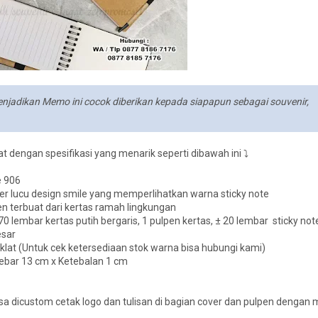
njadikan Memo ini cocok diberikan kepada siapapun sebagai souvenir,
 dengan spesifikasi yang menarik seperti dibawah ini ⤵️
e 906
r lucu design smile yang memperlihatkan warna sticky note
n terbuat dari kertas ramah lingkungan
 70 lembar kertas putih bergaris, 1 pulpen kertas, ± 20 lembar sticky not
esar
oklat (Untuk cek ketersediaan stok warna bisa hubungi kami)
Lebar 13 cm x Ketebalan 1 cm
a dicustom cetak logo dan tulisan di bagian cover dan pulpen dengan