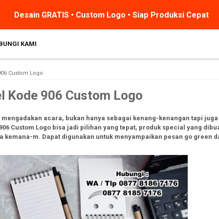
Desain GRATIS • Custom Logo • Siap Produksi Cepat
BUNGI KAMI
906 Custom Logo
el Kode 906 Custom Logo
at mengadakan acara, bukan hanya sebagai kenang-kenangan tapi juga
6 Custom Logo bisa jadi pilihan yang tepat, produk special yang dib
wa kemana-m. Dapat digunakan untuk menyampaikan pesan go green d