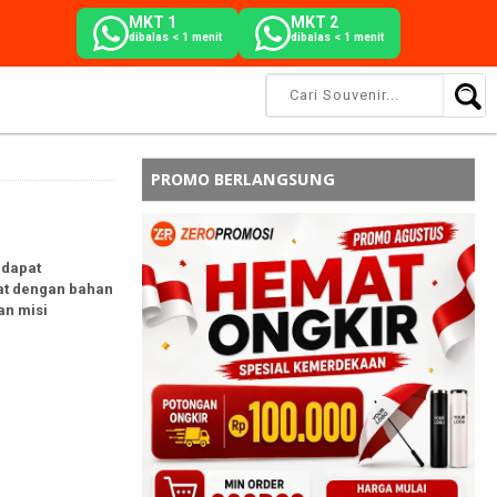
MKT 1
MKT 2
dibalas < 1 menit
dibalas < 1 menit
PROMO BERLANGSUNG
 dapat
uat dengan bahan
an misi