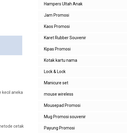
Hampers Ultah Anak
Jam Promosi
Kaos Promosi
Karet Rubber Souvenir
Kipas Promosi
Kotak kartu nama
Lock & Lock
Manicure set
e kecil aneka
mouse wireless
Mousepad Promosi
Mug Promosi souvenir
 metode cetak
Payung Promosi