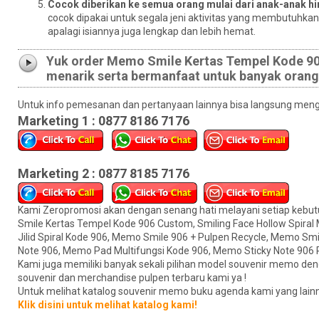
Cocok diberikan ke semua orang mulai dari anak-anak h
cocok dipakai untuk segala jeni aktivitas yang membutuhkan c
apalagi isiannya juga lengkap dan lebih hemat.
Yuk order Memo Smile Kertas Tempel Kode 906 
menarik serta bermanfaat untuk banyak orang
Untuk info pemesanan dan pertanyaan lainnya bisa langsung menghu
Marketing 1 : 0877 8186 7176
Marketing 2 : 0877 8185 7176
Kami Zeropromosi akan dengan senang hati melayani setiap kebu
Smile Kertas Tempel Kode 906 Custom, Smiling Face Hollow Spiral
Jilid Spiral Kode 906, Memo Smile 906 + Pulpen Recycle, Memo Sm
Note 906, Memo Pad Multifungsi Kode 906, Memo Sticky Note 906 Pr
Kami juga memiliki banyak sekali pilihan model souvenir memo de
souvenir dan merchandise pulpen terbaru kami ya !
Untuk melihat katalog souvenir memo buku agenda kami yang lainnya,
Klik disini untuk melihat katalog kami!