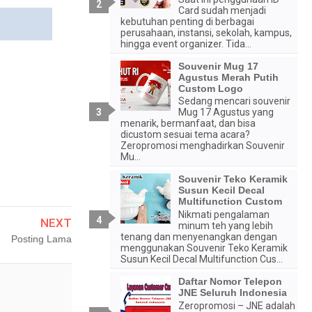
Card sudah menjadi
kebutuhan penting di berbagai
perusahaan, instansi, sekolah, kampus,
hingga event organizer. Tida...
Souvenir Mug 17
Agustus Merah Putih
Custom Logo
Sedang mencari souvenir
Mug 17 Agustus yang
menarik, bermanfaat, dan bisa
dicustom sesuai tema acara?
Zeropromosi menghadirkan Souvenir
Mu...
Souvenir Teko Keramik
Susun Kecil Decal
Multifunction Custom
Nikmati pengalaman
NEXT
minum teh yang lebih
tenang dan menyenangkan dengan
Posting Lama
menggunakan Souvenir Teko Keramik
Susun Kecil Decal Multifunction Cus...
Daftar Nomor Telepon
JNE Seluruh Indonesia
Zeropromosi – JNE adalah