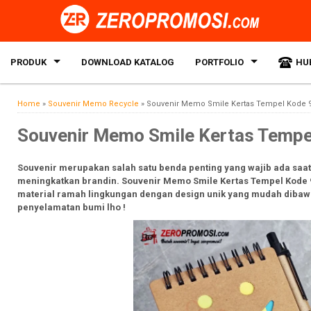
PRODUK
DOWNLOAD KATALOG
PORTFOLIO
HU
Home
»
Souvenir Memo Recycle
»
Souvenir Memo Smile Kertas Tempel Kode 
Souvenir Memo Smile Kertas Temp
Souvenir merupakan salah satu benda penting yang wajib ada sa
meningkatkan brandin. Souvenir Memo Smile Kertas Tempel Kode 90
material ramah lingkungan dengan design unik yang mudah diba
penyelamatan bumi lho !