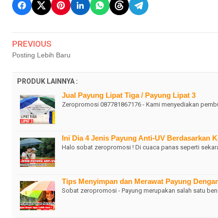
PREVIOUS
Posting Lebih Baru
PRODUK LAINNYA :
Jual Payung Lipat Tiga / Payung Lipat 3
Zeropromosi 087781867176 - Kami menyediakan pembuata
Ini Dia 4 Jenis Payung Anti-UV Berdasarkan 
Halo sobat zeropromosi ! Di cuaca panas seperti sekar
Tips Menyimpan dan Merawat Payung Dengan 
Sobat zeropromosi - Payung merupakan salah satu ben