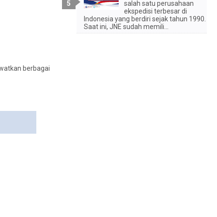
salah satu perusahaan
ekspedisi terbesar di
Indonesia yang berdiri sejak tahun 1990.
Saat ini, JNE sudah memili...
ewatkan berbagai