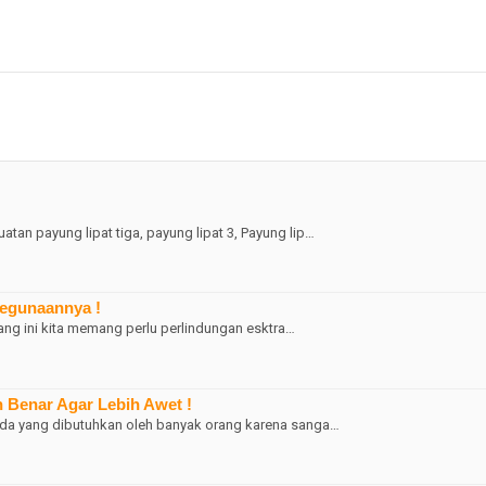
n payung lipat tiga, payung lipat 3, Payung lip…
Kegunaannya !
ang ini kita memang perlu perlindungan esktra…
Benar Agar Lebih Awet !
da yang dibutuhkan oleh banyak orang karena sanga…