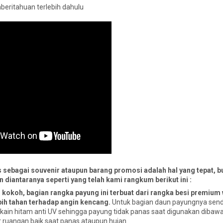
beritahuan terlebih dahulu
 sebagai souvenir ataupun barang promosi adalah hal yang tepat, 
 diantaranya seperti yang telah kami rangkum berikut ini :
 kokoh, bagian rangka payung ini terbuat dari rangka besi premium
bih tahan terhadap angin kencang.
Untuk bagian daun payungnya sendi
gan kain hitam anti UV sehingga payung tidak panas saat digunakan dibawa
ar ruangan baik saat panas ataupun hujan.