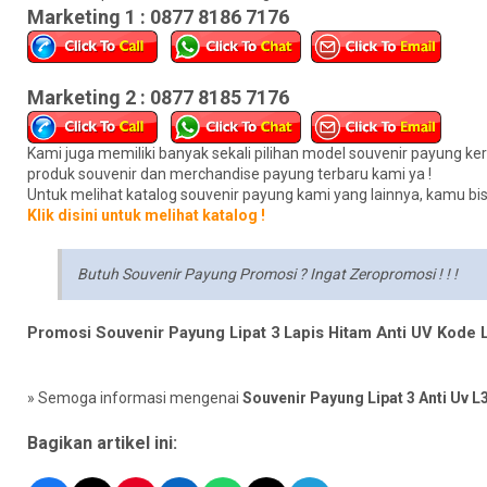
Marketing 1 : 0877 8186 7176
Marketing 2 : 0877 8185 7176
Kami juga memiliki banyak sekali pilihan model souvenir payung k
produk souvenir dan merchandise payung terbaru kami ya !
Untuk melihat katalog souvenir payung kami yang lainnya, kamu bisa k
Klik disini untuk melihat katalog !
Butuh Souvenir Payung Promosi ? Ingat Zeropromosi ! ! !
Promosi Souvenir Payung Lipat 3 Lapis Hitam Anti UV Kode 
» Semoga informasi mengenai
Souvenir Payung Lipat 3 Anti Uv L
Bagikan artikel ini: