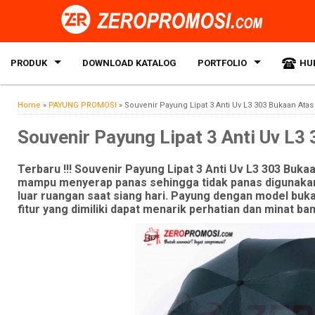
PRODUK
DOWNLOAD KATALOG
PORTFOLIO
HU
Home
»
PAYUNG PROMOSI
»
Souvenir Payung Lipat 3 Anti Uv L3 303 Bukaan Atas
Souvenir Payung Lipat 3 Anti Uv L3
Terbaru !!! Souvenir Payung Lipat 3 Anti Uv L3 303 Bukaa
mampu menyerap panas sehingga tidak panas digunakan d
luar ruangan saat siang hari. Payung dengan model buka
fitur yang dimiliki dapat menarik perhatian dan minat bany