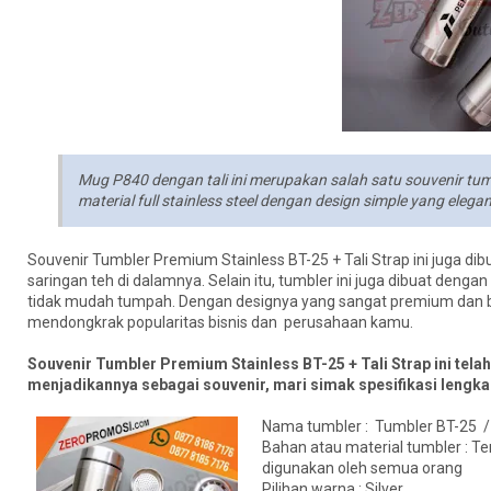
Mug P840 dengan tali ini merupakan salah satu souvenir tumb
material full stainless steel dengan design simple yang elega
Souvenir Tumbler Premium Stainless BT-25 + Tali Strap ini juga di
saringan teh di dalamnya. Selain itu, tumbler ini juga dibuat deng
tidak mudah tumpah. Dengan designya yang sangat premium dan bi
mendongkrak popularitas bisnis dan perusahaan kamu.
Souvenir Tumbler Premium Stainless BT-25 + Tali Strap ini telah
menjadikannya sebagai souvenir, mari simak spesifikasi lengkapn
Nama tumbler : Tumbler BT-25 
Bahan atau material tumbler : Te
digunakan oleh semua orang
Pilihan warna : Silver