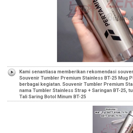
Kami senantiasa memberikan rekomendasi souveni
Souvenir Tumbler Premium Stainless BT-25 Mug P84
berbagai kegiatan. Souvenir Tumbler Premium Stain
nama Tumbler Stainless Strap + Saringan BT-25, t
Tali Saring Botol Minum BT-25