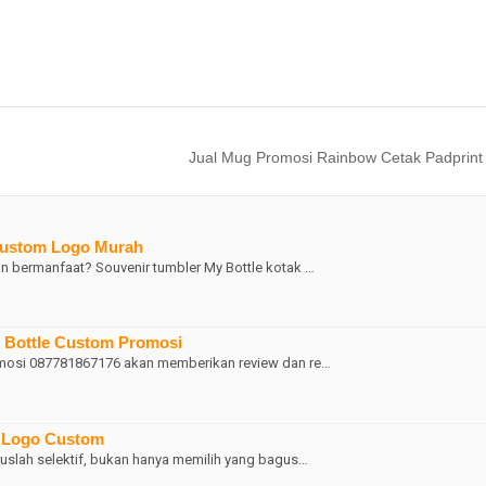
Jual Mug Promosi Rainbow Cetak Padprint
 Custom Logo Murah
n bermanfaat? Souvenir tumbler My Bottle kotak …
r Bottle Custom Promosi
romosi 087781867176 akan memberikan review dan re…
k Logo Custom
ruslah selektif, bukan hanya memilih yang bagus…