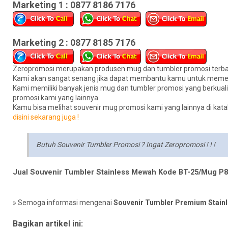
Marketing 1 : 0877 8186 7176
Marketing 2 : 0877 8185 7176
Zeropromosi merupakan produsen mug dan tumbler promosi terbai
Kami akan sangat senang jika dapat membantu kamu untuk meme
Kami memiliki banyak jenis mug dan tumbler promosi yang berkua
promosi kami yang lainnya.
Kamu bisa melihat souvenir mug promosi kami yang lainnya di kata
disini sekarang juga !
Butuh Souvenir Tumbler Promosi ? Ingat Zeropromosi ! ! !
Jual Souvenir Tumbler Stainless Mewah Kode BT-25/Mug P8
» Semoga informasi mengenai
Souvenir Tumbler Premium Stainle
Bagikan artikel ini: