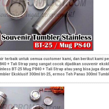
r terbaik untuk semua customer kami, dan berikut kami p
0 + Tali Strap yang sangat cocok dijadikan souvenir eksklu
less BT-25 Mug P840 + Tali Strap atau yang bisa juga dica
umbler Eksklusif 300ml bt-25, ermos Teh Panas 300ml Tumbl