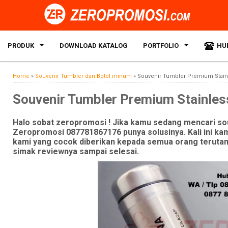
PRODUK
DOWNLOAD KATALOG
PORTFOLIO
HU
Home
»
Souvenir Tumbler dan Botol minum
»
Souvenir Tumbler Premium Stainle
Souvenir Tumbler Premium Stainless
Halo sobat zeropromosi ! Jika kamu sedang mencari so
Zeropromosi 087781867176 punya solusinya. Kali ini 
kami yang cocok diberikan kepada semua orang terutama
simak reviewnya sampai selesai.