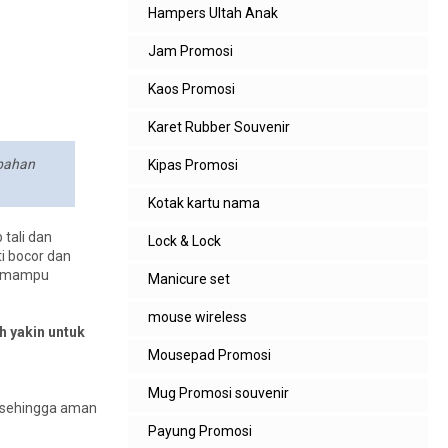
Hampers Ultah Anak
Jam Promosi
Kaos Promosi
Karet Rubber Souvenir
 bahan
Kipas Promosi
Kotak kartu nama
 tali dan
Lock & Lock
ti bocor dan
ga mampu
Manicure set
mouse wireless
h yakin untuk
Mousepad Promosi
Mug Promosi souvenir
ee sehingga aman
Payung Promosi