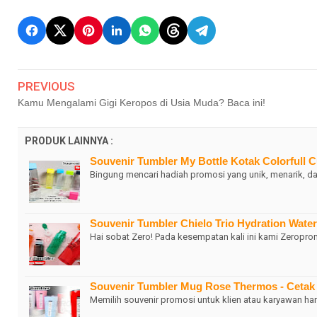
PREVIOUS
Kamu Mengalami Gigi Keropos di Usia Muda? Baca ini!
PRODUK LAINNYA :
Souvenir Tumbler My Bottle Kotak Colorfull
Bingung mencari hadiah promosi yang unik, menarik, da
Souvenir Tumbler Chielo Trio Hydration Wate
Hai sobat Zero! Pada kesempatan kali ini kami Zerop
Souvenir Tumbler Mug Rose Thermos - Ceta
Memilih souvenir promosi untuk klien atau karyawan ha