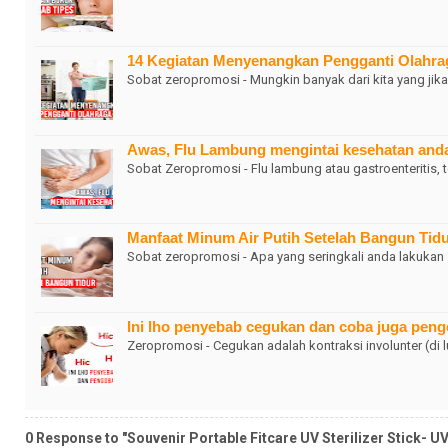
14 Kegiatan Menyenangkan Pengganti Olahra
Sobat zeropromosi - Mungkin banyak dari kita yang ji
Awas, Flu Lambung mengintai kesehatan and
Sobat Zeropromosi - Flu lambung atau gastroenteritis, t
Manfaat Minum Air Putih Setelah Bangun Tid
Sobat zeropromosi - Apa yang seringkali anda lakukan 
Ini lho penyebab cegukan dan coba juga pen
Zeropromosi - Cegukan adalah kontraksi involunter (di 
0 Response to "Souvenir Portable Fitcare UV Sterilizer Stick- U