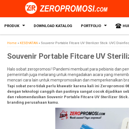
PRODUK
DOWNLOAD KATALOG
PORTFOLIO
HU
Home
»
KESEHATAN
»
Souvenir Portable Fitcare UV Sterilizer Stick- UVC Disinfe
Souvenir Portable Fitcare UV Steril
Halo sobat zeropromosi ! Pandemi membuat para pebisnis dan perus
pemerintah juga melarang untuk mengadakan acara yang menimbul
mencari cara lain untuk mempromosikan dan memperkenalkan br
Tapi sobat zero tidak perlu khawatir karena kali ini Zeropromosi
dengan teknologi canggih dan pastinya sangat cocok dijadikan s
dan rekomendasikan Souvenir Portable Fitcare UV Sterilizer Stick 
branding perusahaan kamu.