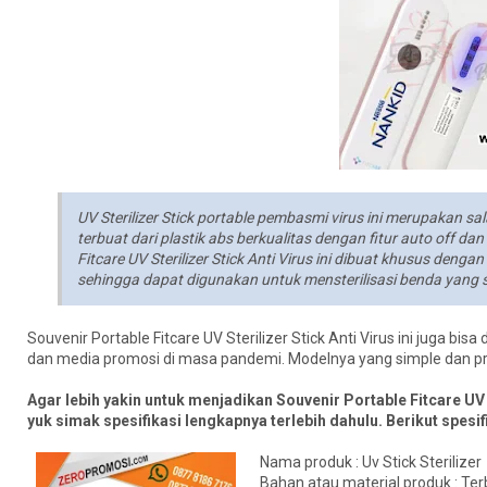
UV Sterilizer Stick portable pembasmi virus ini merupakan s
terbuat dari plastik abs berkualitas dengan fitur auto off
Fitcare UV Sterilizer Stick Anti Virus ini dibuat khusus de
sehingga dapat digunakan untuk mensterilisasi benda yang s
Souvenir Portable Fitcare UV Sterilizer Stick Anti Virus ini juga b
dan media promosi di masa pandemi. Modelnya yang simple dan pr
Agar lebih yakin untuk menjadikan Souvenir Portable Fitcare UV
yuk simak spesifikasi lengkapnya terlebih dahulu. Berikut spesif
Nama produk : Uv Stick Sterilizer
Bahan atau material produk : Ter