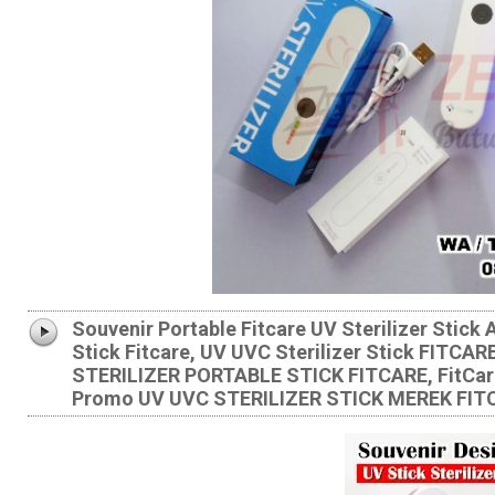
Souvenir Portable Fitcare UV Sterilizer Stick 
Stick Fitcare, UV UVC Sterilizer Stick FITCA
STERILIZER PORTABLE STICK FITCARE, FitCare P
Promo UV UVC STERILIZER STICK MEREK FIT