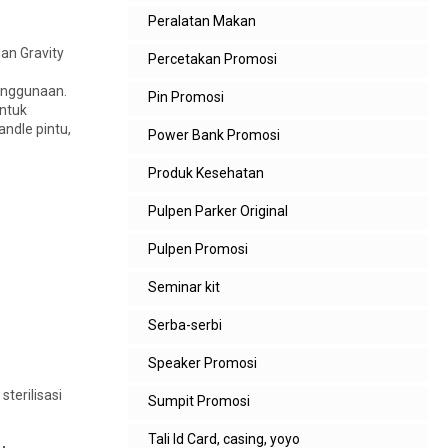
Peralatan Makan
dan Gravity
Percetakan Promosi
penggunaan.
Pin Promosi
untuk
ndle pintu,
Power Bank Promosi
Produk Kesehatan
Pulpen Parker Original
Pulpen Promosi
Seminar kit
Serba-serbi
Speaker Promosi
terilisasi
Sumpit Promosi
Tali Id Card, casing, yoyo