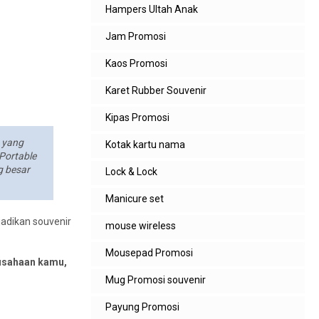
Hampers Ultah Anak
Jam Promosi
Kaos Promosi
Karet Rubber Souvenir
Kipas Promosi
n yang
Kotak kartu nama
Portable
g besar
Lock & Lock
Manicure set
jadikan souvenir
mouse wireless
Mousepad Promosi
rusahaan kamu,
Mug Promosi souvenir
Payung Promosi