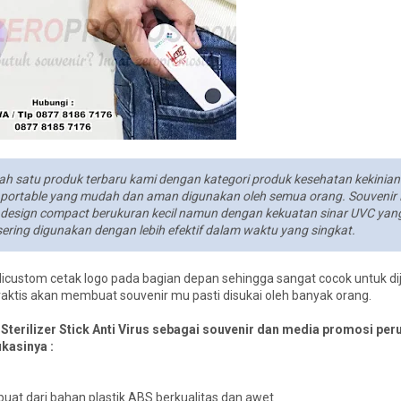
alah satu produk terbaru kami dengan kategori produk kesehatan kekinia
 dan portable yang mudah dan aman digunakan oleh semua orang. Souvenir 
ngan design compact berukuran kecil namun dengan kekuatan sinar UVC yan
ering digunakan dengan lebih efektif dalam waktu yang singkat.
isa dicustom cetak logo pada bagian depan sehingga sangat cocok untuk di
aktis akan membuat souvenir mu pasti disukai oleh banyak orang.
 Sterilizer Stick Anti Virus sebagai souvenir dan media promosi pe
ikasinya :
buat dari bahan plastik ABS berkualitas dan awet