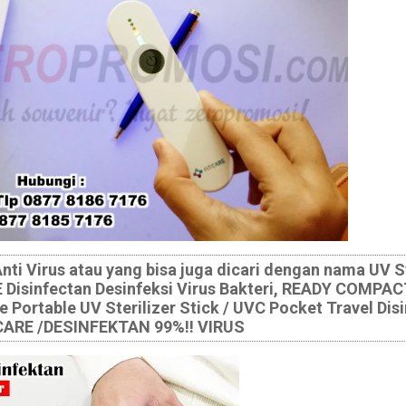
Anti Virus atau yang bisa juga dicari dengan nama UV St
RE Disinfectan Desinfeksi Virus Bakteri, READY COMPA
ortable UV Sterilizer Stick / UVC Pocket Travel Disi
CARE /DESINFEKTAN 99%!! VIRUS