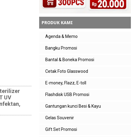
PRODUK KAMI
Agenda & Memo
Bangku Promosi
Bantal & Boneka Promosi
Cetak Foto Glasswood
E-money, Flazz, E-toll
erilizer
Flashdisk USB Promosi
CT UV
nfektan,
Gantungan kunci Besi & Kayu
Gelas Souvenir
Gift Set Promosi