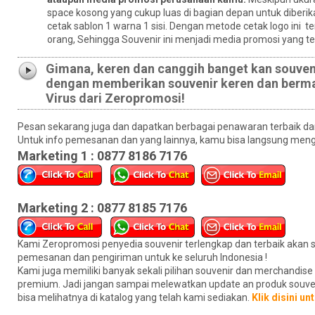
space kosong yang cukup luas di bagian depan untuk diber
cetak sablon 1 warna 1 sisi. Dengan metode cetak logo ini t
orang, Sehingga Souvenir ini menjadi media promosi yang t
Gimana, keren dan canggih banget kan souveni
dengan memberikan souvenir keren dan bermanf
Virus dari Zeropromosi!
Pesan sekarang juga dan dapatkan berbagai penawaran terbaik dar
Untuk info pemesanan dan yang lainnya, kamu bisa langsung mengh
Marketing 1 : 0877 8186 7176
Marketing 2 : 0877 8185 7176
Kami Zeropromosi penyedia souvenir terlengkap dan terbaik akan 
pemesanan dan pengiriman untuk ke seluruh Indonesia !
Kami juga memiliki banyak sekali pilihan souvenir dan merchandise
premium. Jadi jangan sampai melewatkan update an produk souveni
bisa melihatnya di katalog yang telah kami sediakan.
Klik disini un