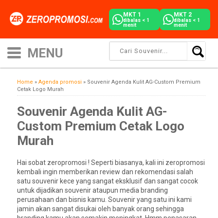
MKT 1
MKT 2
dibalas < 1
dibalas < 1
menit
menit
Home
»
Agenda promosi
»
Souvenir Agenda Kulit AG-Custom Premium
Cetak Logo Murah
Souvenir Agenda Kulit AG-
Custom Premium Cetak Logo
Murah
Hai sobat zeropromosi ! Seperti biasanya, kali ini zeropromosi
kembali ingin memberikan review dan rekomendasi salah
satu souvenir kece yang sangat eksklusif dan sangat cocok
untuk dijadikan souvenir ataupun media branding
perusahaan dan bisnis kamu. Souvenir yang satu ini kami
jamin akan sangat disukai oleh banyak orang sehingga