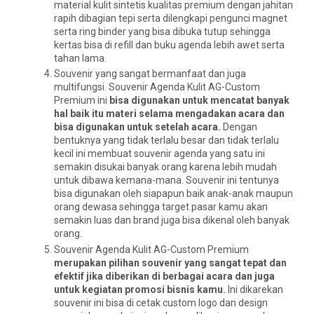
material kulit sintetis kualitas premium dengan jahitan
rapih dibagian tepi serta dilengkapi pengunci magnet
serta ring binder yang bisa dibuka tutup sehingga
kertas bisa di refill dan buku agenda lebih awet serta
tahan lama.
Souvenir yang sangat bermanfaat dan juga
multifungsi. Souvenir Agenda Kulit AG-Custom
Premium ini
bisa digunakan untuk mencatat banyak
hal baik itu materi selama mengadakan acara dan
bisa digunakan untuk setelah acara.
Dengan
bentuknya yang tidak terlalu besar dan tidak terlalu
kecil ini membuat souvenir agenda yang satu ini
semakin disukai banyak orang karena lebih mudah
untuk dibawa kemana-mana. Souvenir ini tentunya
bisa digunakan oleh siapapun baik anak-anak maupun
orang dewasa sehingga target pasar kamu akan
semakin luas dan brand juga bisa dikenal oleh banyak
orang.
Souvenir Agenda Kulit AG-Custom Premium
merupakan pilihan souvenir yang sangat tepat dan
efektif jika diberikan di berbagai acara dan juga
untuk kegiatan promosi bisnis kamu.
Ini dikarekan
souvenir ini bisa di cetak custom logo dan design