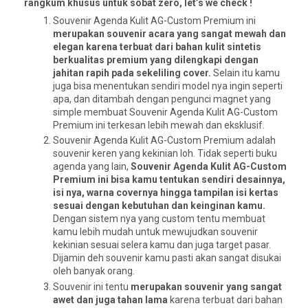
rangkum khusus untuk sobat zero, let’s we check !
Souvenir Agenda Kulit AG-Custom Premium ini
merupakan souvenir acara yang sangat mewah dan
elegan karena terbuat dari bahan kulit sintetis
berkualitas premium yang dilengkapi dengan
jahitan rapih pada sekeliling cover.
Selain itu kamu
juga bisa menentukan sendiri model nya ingin seperti
apa, dan ditambah dengan pengunci magnet yang
simple membuat Souvenir Agenda Kulit AG-Custom
Premium ini terkesan lebih mewah dan eksklusif.
Souvenir Agenda Kulit AG-Custom Premium adalah
souvenir keren yang kekinian loh. Tidak seperti buku
agenda yang lain,
Souvenir Agenda Kulit AG-Custom
Premium ini bisa kamu tentukan sendiri desainnya,
isi nya, warna covernya hingga tampilan isi kertas
sesuai dengan kebutuhan dan keinginan kamu.
Dengan sistem nya yang custom tentu membuat
kamu lebih mudah untuk mewujudkan souvenir
kekinian sesuai selera kamu dan juga target pasar.
Dijamin deh souvenir kamu pasti akan sangat disukai
oleh banyak orang.
Souvenir ini tentu
merupakan souvenir yang sangat
awet dan juga tahan lama
karena terbuat dari bahan