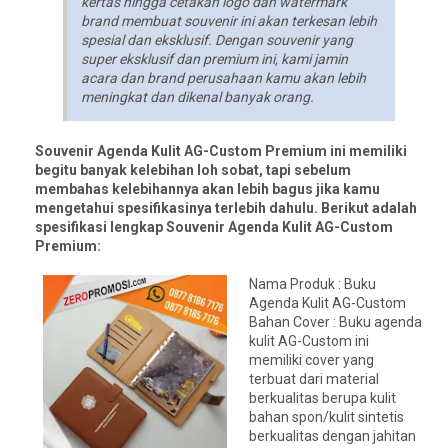
kertas hingga cetakan logo dan watermark
brand membuat souvenir ini akan terkesan lebih
spesial dan eksklusif. Dengan souvenir yang
super eksklusif dan premium ini, kami jamin
acara dan brand perusahaan kamu akan lebih
meningkat dan dikenal banyak orang.
Souvenir Agenda Kulit AG-Custom Premium ini memiliki
begitu banyak kelebihan loh sobat, tapi sebelum
membahas kelebihannya akan lebih bagus jika kamu
mengetahui spesifikasinya terlebih dahulu. Berikut adalah
spesifikasi lengkap Souvenir Agenda Kulit AG-Custom
Premium:
Nama Produk : Buku
Agenda Kulit AG-Custom
Bahan Cover : Buku agenda
kulit AG-Custom ini
memiliki cover yang
terbuat dari material
berkualitas berupa kulit
bahan spon/kulit sintetis
berkualitas dengan jahitan