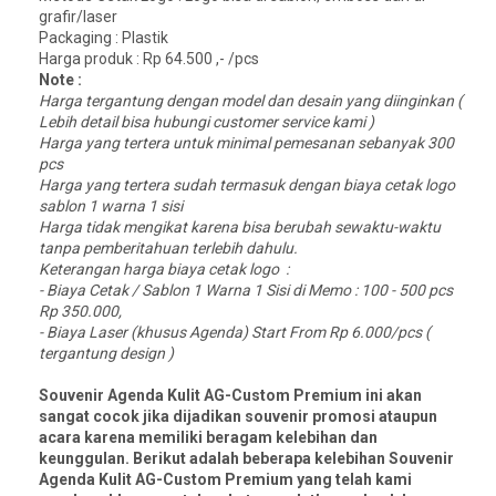
grafir/laser
Packaging : Plastik
Harga produk : Rp 64.500 ,- /pcs
Note :
Harga tergantung dengan model dan desain yang diinginkan (
Lebih detail bisa hubungi customer service kami )
Harga yang tertera untuk minimal pemesanan sebanyak 300
pcs
Harga yang tertera sudah termasuk dengan biaya cetak logo
sablon 1 warna 1 sisi
Harga tidak mengikat karena bisa berubah sewaktu-waktu
tanpa pemberitahuan terlebih dahulu.
Keterangan harga biaya cetak logo :
- Biaya Cetak / Sablon 1 Warna 1 Sisi di Memo : 100 - 500 pcs
Rp 350.000,
- Biaya Laser (khusus Agenda) Start From Rp 6.000/pcs (
tergantung design )
Souvenir Agenda Kulit AG-Custom Premium ini akan
sangat cocok jika dijadikan souvenir promosi ataupun
acara karena memiliki beragam kelebihan dan
keunggulan. Berikut adalah beberapa kelebihan Souvenir
Agenda Kulit AG-Custom Premium yang telah kami