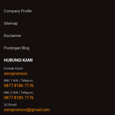
Company Profile
Sitemap
Disclaimer
Postingan Blog
HUBUNGI KAMI
Kontak Kami:
zeropromosi
Mkt 1 WA / Telepon:
0877 8186 7176
Mkt 2 WA / Telepon:
0877 8185 7176
✉️ Email:
zeropromosi@gmail.com