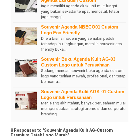
Agenda Eksklusif Custom
Ingin memiliki agenda eksklusif multifungsi
yang bukan sekadar tempat mencatat, tetapi
juga canggi…
Souvenir Agenda NBECO01 Custom
Logo Eco Friendly
Di era bisnis modern yang semakin peduli
terhadap isu lingkungan, memilih souvenir eco-
friendly buka…
Souvenir Buku Agenda Kulit AG-03
Custom Logo untuk Perusahaan
Sedang mencari souvenir buku agenda custom
logo yang terlihat mewah, profesional, dan tetap
bermanfa…
Souvenir Agenda Kulit AGK-01 Custom
Logo untuk Perusahaan
Menjelang akhir tahun, banyak perusahaan mulai
mempersiapkan strategi promosi dan corporate
branding…
8 Responses to "Souvenir Agenda Kulit AG-Custom
Premium Cetak Logo Murah"