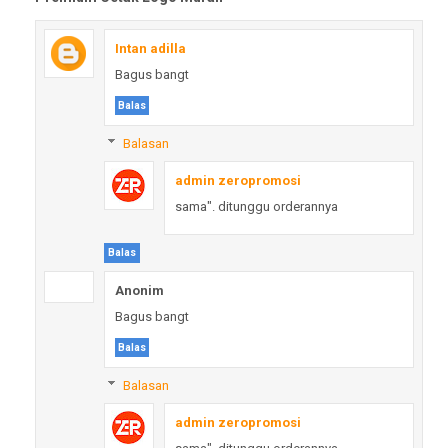
Intan adilla
Bagus bangt
Balas
Balasan
admin zeropromosi
sama". ditunggu orderannya
Balas
Anonim
Bagus bangt
Balas
Balasan
admin zeropromosi