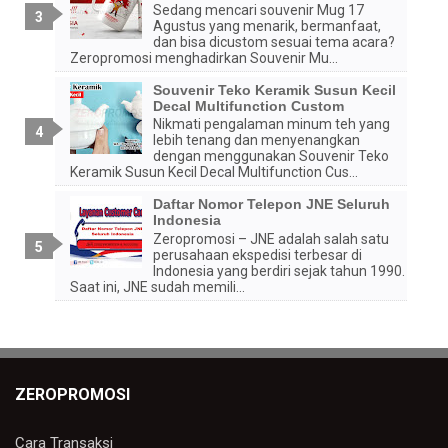
Sedang mencari souvenir Mug 17
Agustus yang menarik, bermanfaat,
dan bisa dicustom sesuai tema acara?
Zeropromosi menghadirkan Souvenir Mu...
Souvenir Teko Keramik Susun Kecil
Decal Multifunction Custom
Nikmati pengalaman minum teh yang
lebih tenang dan menyenangkan
dengan menggunakan Souvenir Teko
Keramik Susun Kecil Decal Multifunction Cus...
Daftar Nomor Telepon JNE Seluruh
Indonesia
Zeropromosi – JNE adalah salah satu
perusahaan ekspedisi terbesar di
Indonesia yang berdiri sejak tahun 1990.
Saat ini, JNE sudah memili...
ZEROPROMOSI
Cara Transaksi