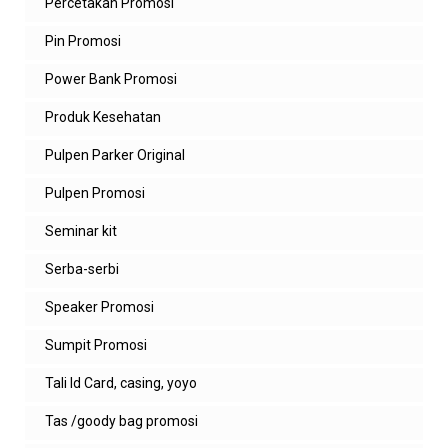
Percetakan Promosi
Pin Promosi
Power Bank Promosi
Produk Kesehatan
Pulpen Parker Original
Pulpen Promosi
Seminar kit
Serba-serbi
Speaker Promosi
Sumpit Promosi
Tali Id Card, casing, yoyo
Tas /goody bag promosi