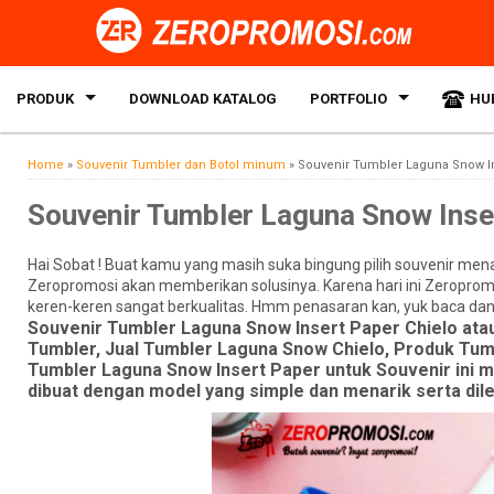
PRODUK
DOWNLOAD KATALOG
PORTFOLIO
HU
Home
»
Souvenir Tumbler dan Botol minum
»
Souvenir Tumbler Laguna Snow In
Souvenir Tumbler Laguna Snow Inse
Hai Sobat ! Buat kamu yang masih suka bingung pilih souvenir menar
Zeropromosi akan memberikan solusinya. Karena hari ini Zeroprom
keren-keren sangat berkualitas. Hmm penasaran kan, yuk baca dan
Souvenir Tumbler Laguna Snow Insert Paper Chielo ata
Tumbler, Jual Tumbler Laguna Snow Chielo, Produk Tum
Tumbler Laguna Snow Insert Paper untuk Souvenir ini me
dibuat dengan model yang simple dan menarik serta dil