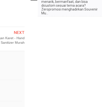
menarik, bermanfaat, dan bisa
dicustom sesuai tema acara?
Zeropromosi menghadirkan Souvenir
Mu...
NEXT
gan Karet - Hand
Sanitizer Murah