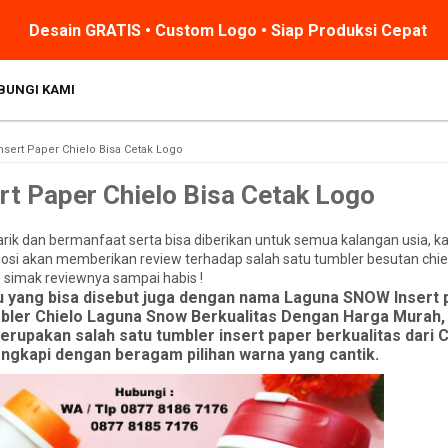
Desain GRATIS • Custom Logo • Siap Produksi Cepat
BUNGI KAMI
sert Paper Chielo Bisa Cetak Logo
rt Paper Chielo Bisa Cetak Logo
ik dan bermanfaat serta bisa diberikan untuk semua kalangan usia, kali
osi akan memberikan review terhadap salah satu tumbler besutan chie
 simak reviewnya sampai habis !
u yang bisa disebut juga dengan nama Laguna SNOW Insert 
bler Chielo Laguna Snow Berkualitas Dengan Harga Murah,
rupakan salah satu tumbler insert paper berkualitas dari 
engkapi dengan beragam pilihan warna yang cantik.