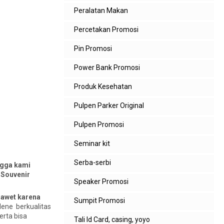
Peralatan Makan
Percetakan Promosi
Pin Promosi
Power Bank Promosi
Produk Kesehatan
Pulpen Parker Original
Pulpen Promosi
Seminar kit
Serba-serbi
ngga kami
 Souvenir
Speaker Promosi
 awet karena
Sumpit Promosi
plene berkualitas
erta bisa
Tali Id Card, casing, yoyo