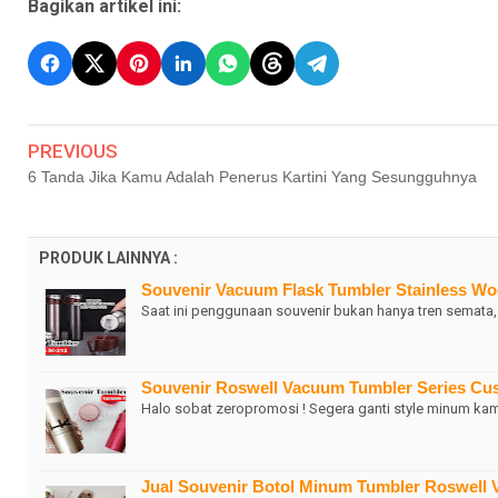
Bagikan artikel ini:
PREVIOUS
6 Tanda Jika Kamu Adalah Penerus Kartini Yang Sesungguhnya
PRODUK LAINNYA :
Souvenir Vacuum Flask Tumbler Stainless W
Saat ini penggunaan souvenir bukan hanya tren semata,
Souvenir Roswell Vacuum Tumbler Series Cu
Halo sobat zeropromosi ! Segera ganti style minum ka
Jual Souvenir Botol Minum Tumbler Roswell 