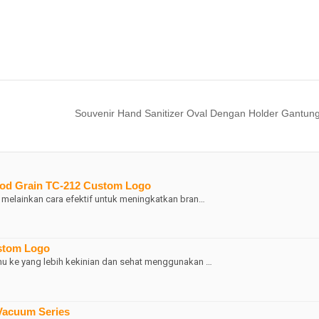
Souvenir Hand Sanitizer Oval Dengan Holder Gantun
ood Grain TC-212 Custom Logo
 melainkan cara efektif untuk meningkatkan bran…
stom Logo
mu ke yang lebih kekinian dan sehat menggunakan …
Vacuum Series