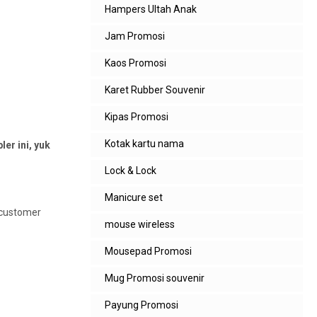
Hampers Ultah Anak
Jam Promosi
Kaos Promosi
Karet Rubber Souvenir
Kipas Promosi
Kotak kartu nama
er ini, yuk
Lock & Lock
Manicure set
i customer
mouse wireless
Mousepad Promosi
Mug Promosi souvenir
Payung Promosi