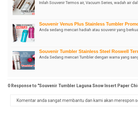
Inilah Souvenir Termos air, Vacuum Series, wadah air d
Souvenir Venus Plus Stainless Tumbler Prom
Anda sedang mencari hadiah atau souvenir yang berkua
Souvenir Tumbler Stainless Steel Roswell Te
Anda Sedang mencari Tumbler dengan warna yang sang
0 Response to "Souvenir Tumbler Laguna Snow Insert Paper Chi
Komentar anda sangat membantu dan kami akan merespon s