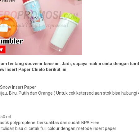
m tentang souvenir kece ini. Jadi, supaya makin cinta dengan tumbl
 Insert Paper Chielo berikut ini.
Snow Insert Paper
ijau, Biru, Putih dan Orange ( Untuk cek ketersediaan stok bisa hubung
350 ml
astik polyproplene berkualitas dan sudah BPA Free
tulisan bisa di cetak full colour dengan metode insert paper