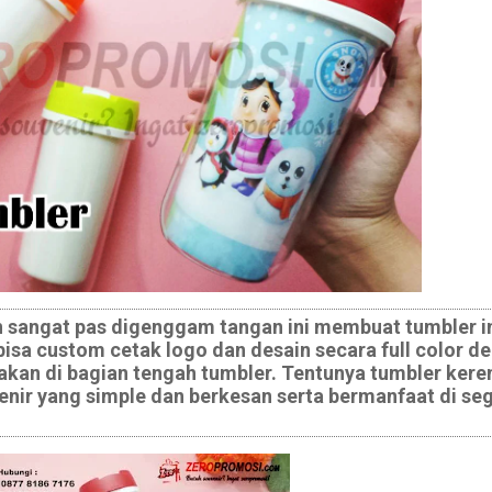
an sangat pas digenggam tangan ini membuat tumbler i
 bisa custom cetak logo dan desain secara full color d
kan di bagian tengah tumbler. Tentunya tumbler keren
venir yang simple dan berkesan serta bermanfaat di s