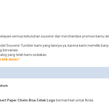
ap melayani semua kebutuhan souvenir dan merchandise promosi kamu 
l Souvenir Tumbler kami yang lainnya ya, karena kami memiliki bany
 bervariasi.
talog yang telah kami sediakan.
 klik disini !
ustom
sert Paper Chielo Bisa Cetak Logo
bermanfaat untuk Anda.