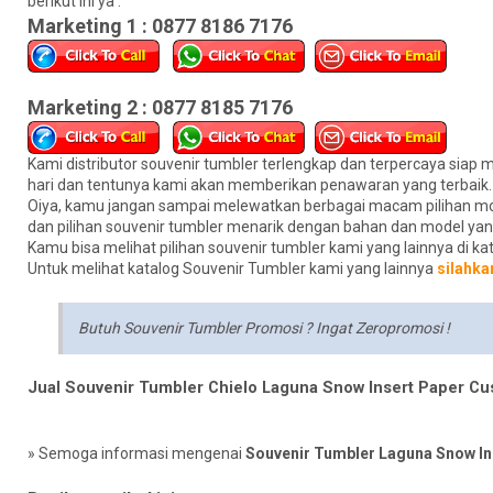
berikut ini ya :
Marketing 1 : 0877 8186 7176
Marketing 2 : 0877 8185 7176
Kami distributor souvenir tumbler terlengkap dan terpercaya si
hari dan tentunya kami akan memberikan penawaran yang terbaik.
Oiya, kamu jangan sampai melewatkan berbagai macam pilihan mode
dan pilihan souvenir tumbler menarik dengan bahan dan model yang
Kamu bisa melihat pilihan souvenir tumbler kami yang lainnya di ka
Untuk melihat katalog Souvenir Tumbler kami yang lainnya
silahkan
Butuh Souvenir Tumbler Promosi ? Ingat Zeropromosi !
Jual Souvenir Tumbler Chielo Laguna Snow Insert Paper C
» Semoga informasi mengenai
Souvenir Tumbler Laguna Snow In