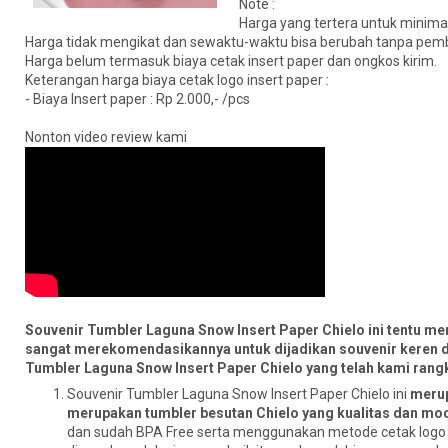
Note :
Harga yang tertera untuk minima
Harga tidak mengikat dan sewaktu-waktu bisa berubah tanpa pemb
Harga belum termasuk biaya cetak insert paper dan ongkos kirim.
Keterangan harga biaya cetak logo insert paper :
- Biaya Insert paper : Rp 2.000,- /pcs
Nonton video review kami
Souvenir Tumbler Laguna Snow Insert Paper Chielo ini tentu me
sangat merekomendasikannya untuk dijadikan souvenir keren d
Tumbler Laguna Snow Insert Paper Chielo yang telah kami rangk
Souvenir Tumbler Laguna Snow Insert Paper Chielo ini
merup
merupakan tumbler besutan Chielo yang kualitas dan mod
dan sudah BPA Free serta menggunakan metode cetak logo i