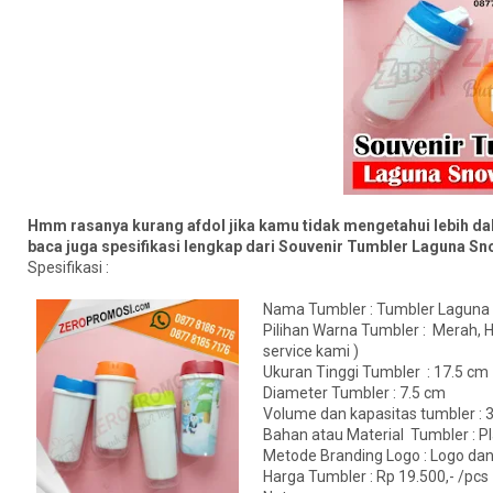
Hmm rasanya kurang afdol jika kamu tidak mengetahui lebih dala
baca juga spesifikasi lengkap dari Souvenir Tumbler Laguna Snow
Spesifikasi :
Nama Tumbler : Tumbler Laguna 
Pilihan Warna Tumbler : Merah, H
service kami )
Ukuran Tinggi Tumbler : 17.5 cm
Diameter Tumbler : 7.5 cm
Volume dan kapasitas tumbler : 
Bahan atau Material Tumbler : Pl
Metode Branding Logo : Logo dan 
Harga Tumbler : Rp 19.500,- /pcs