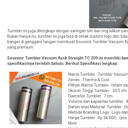
Tumbler ini juga dilengkapi dengan saringan teh dan ring silikon ya
Bukan hanya itu, tumbler ini juga bisa di cetak custom logo dan 
banget di genggam tangan membuat Souvenir Tumbler Vacuum flask
yang premium.
Souvenir Tumbler Vacuum flask Straight TC 209 ini memiliki ban
spesifikasinya terlebih dahulu. Berikut Spesifikasi lengkap :
Nama Tumbler : Tumbler Vacuum 
Series : Thermo & Cool
Pilihan Warna Tumbler : Hitam d
Ukuran Tinggi Tumbler : 20.5 cm
Diameter Tumbler : 7 cm
Volume dan kapasitas tumbler : 
Bahan atau Material Tumbler : D
Metode Branding Logo : Logo dan tu
Harga Tumbler : Rp 36.000,- /pcs
Note :