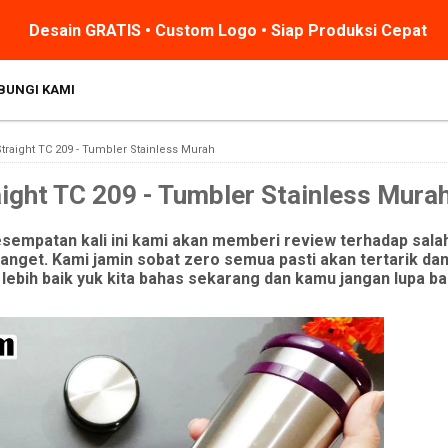
Desain GRATIS • Custom Logo • Siap Produksi Cepat
BUNGI KAMI
raight TC 209 - Tumbler Stainless Murah
ight TC 209 - Tumbler Stainless Mura
esempatan kali ini kami akan memberi review terhadap sala
get. Kami jamin sobat zero semua pasti akan tertarik dan 
 lebih baik yuk kita bahas sekarang dan kamu jangan lupa b