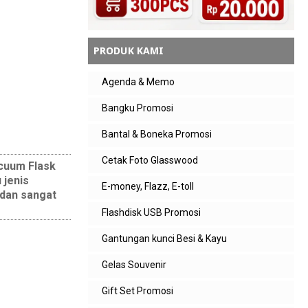
PRODUK KAMI
Agenda & Memo
Bangku Promosi
Bantal & Boneka Promosi
Cetak Foto Glasswood
acuum Flask
 jenis
E-money, Flazz, E-toll
 dan sangat
Flashdisk USB Promosi
Gantungan kunci Besi & Kayu
Gelas Souvenir
Gift Set Promosi