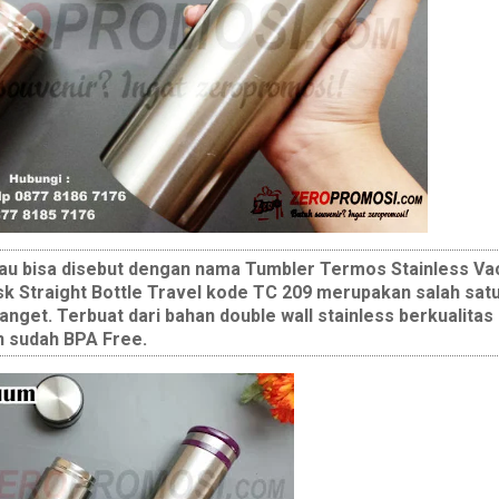
tau bisa disebut dengan nama Tumbler Termos Stainless V
 Straight Bottle Travel kode TC 209 merupakan salah satu
get. Terbuat dari bahan double wall stainless berkualitas
 sudah BPA Free.