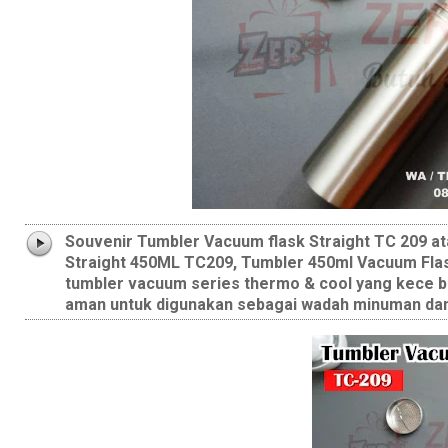
Souvenir Tumbler Vacuum flask Straight TC 209 a
Straight 450ML TC209, Tumbler 450ml Vacuum Flask
tumbler vacuum series thermo & cool yang kece ban
aman untuk digunakan sebagai wadah minuman dan