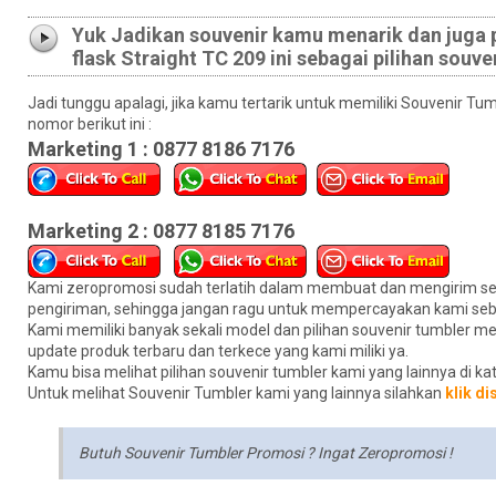
Yuk Jadikan souvenir kamu menarik dan juga
flask Straight TC 209 ini sebagai pilihan souve
Jadi tunggu apalagi, jika kamu tertarik untuk memiliki Souvenir T
nomor berikut ini :
Marketing 1 : 0877 8186 7176
Marketing 2 : 0877 8185 7176
Kami zeropromosi sudah terlatih dalam membuat dan mengirim se
pengiriman, sehingga jangan ragu untuk mempercayakan kami seba
Kami memiliki banyak sekali model dan pilihan souvenir tumbler 
update produk terbaru dan terkece yang kami miliki ya.
Kamu bisa melihat pilihan souvenir tumbler kami yang lainnya di ka
Untuk melihat Souvenir Tumbler kami yang lainnya silahkan
klik dis
Butuh Souvenir Tumbler Promosi ? Ingat Zeropromosi !