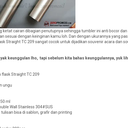
ng ketat cairan dibagian penutupnya sehingga tumbler ini anti bocor dan
tulisan sesuai dengan keinginan kamu loh. Dan dengan ukurannya yang p
 Straight TC 209 sangat cocok untuk dijadikan souvenir acara dan so
yak keunggulan lho, tapi sebelum kita bahas keunggulannya, yuk lih
flask Straight TC 209
an ungu
450 ml
ouble Wall Stainless 304#SUS
lisan bisa di sablon, grafir dan printing