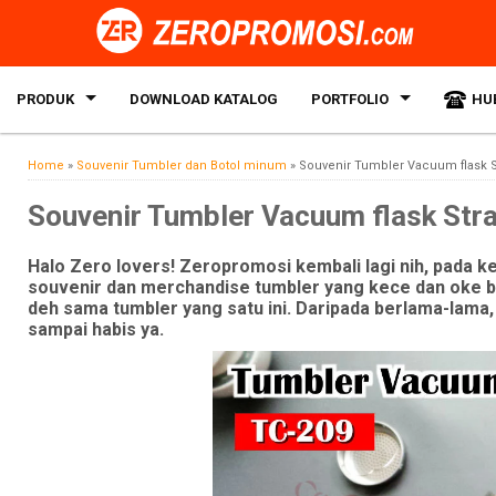
PRODUK
DOWNLOAD KATALOG
PORTFOLIO
HU
Home
»
Souvenir Tumbler dan Botol minum
»
Souvenir Tumbler Vacuum flask St
Souvenir Tumbler Vacuum flask Stra
Halo Zero lovers! Zeropromosi kembali lagi nih, pada k
souvenir dan merchandise tumbler yang kece dan oke ban
deh sama tumbler yang satu ini. Daripada berlama-lama,
sampai habis ya.