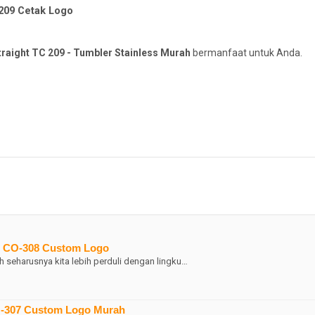
 209 Cetak Logo
raight TC 209 - Tumbler Stainless Murah
bermanfaat untuk Anda.
no CO-308 Custom Logo
h seharusnya kita lebih perduli dengan lingku…
CO-307 Custom Logo Murah