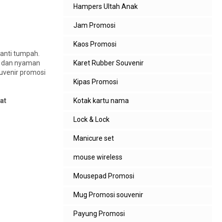
Hampers Ultah Anak
Jam Promosi
Kaos Promosi
 anti tumpah.
Karet Rubber Souvenir
as dan nyaman
uvenir promosi
Kipas Promosi
Kotak kartu nama
at
Lock & Lock
Manicure set
mouse wireless
Mousepad Promosi
Mug Promosi souvenir
Payung Promosi