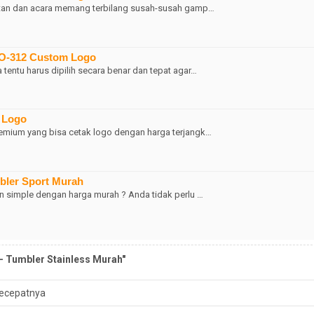
iatan dan acara memang terbilang susah-susah gamp…
 CO-312 Custom Logo
tentu harus dipilih secara benar dan tepat agar…
k Logo
emium yang bisa cetak logo dengan harga terjangk…
bler Sport Murah
n simple dengan harga murah ? Anda tidak perlu …
- Tumbler Stainless Murah"
ecepatnya