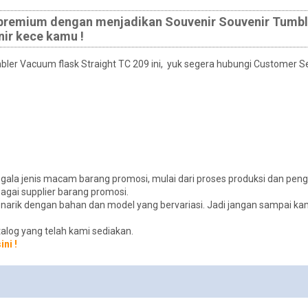
 premium dengan menjadikan Souvenir Souvenir Tumb
nir kece kamu !
umbler Vacuum flask Straight TC 209 ini, yuk segera hubungi Customer S
gala jenis macam barang promosi, mulai dari proses produksi dan pe
gai supplier barang promosi.
menarik dengan bahan dan model yang bervariasi. Jadi jangan sampai 
talog yang telah kami sediakan.
ini !