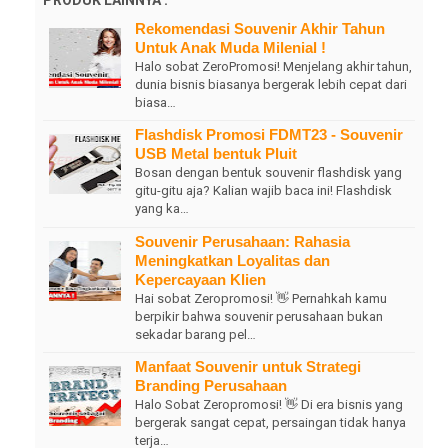
Rekomendasi Souvenir Akhir Tahun
Untuk Anak Muda Milenial !
Halo sobat ZeroPromosi! Menjelang akhir tahun,
dunia bisnis biasanya bergerak lebih cepat dari
biasa…
Flashdisk Promosi FDMT23 - Souvenir
USB Metal bentuk Pluit
Bosan dengan bentuk souvenir flashdisk yang
gitu-gitu aja? Kalian wajib baca ini! Flashdisk
yang ka…
Souvenir Perusahaan: Rahasia
Meningkatkan Loyalitas dan
Kepercayaan Klien
Hai sobat Zeropromosi! 👋 Pernahkah kamu
berpikir bahwa souvenir perusahaan bukan
sekadar barang pel…
Manfaat Souvenir untuk Strategi
Branding Perusahaan
Halo Sobat Zeropromosi! 👋 Di era bisnis yang
bergerak sangat cepat, persaingan tidak hanya
terja…