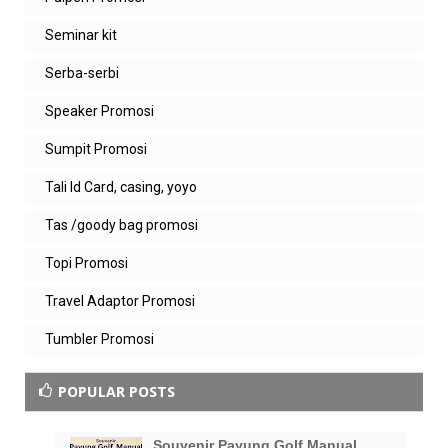
Seminar kit
Serba-serbi
Speaker Promosi
Sumpit Promosi
Tali Id Card, casing, yoyo
Tas /goody bag promosi
Topi Promosi
Travel Adaptor Promosi
Tumbler Promosi
POPULAR POSTS
Souvenir Payung Golf Manual