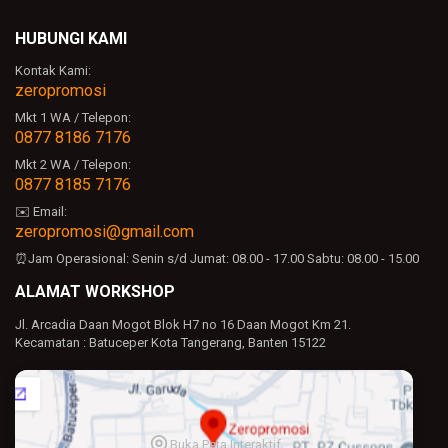
HUBUNGI KAMI
Kontak Kami:
zeropromosi
Mkt 1 WA / Telepon:
0877 8186 7176
Mkt 2 WA / Telepon:
0877 8185 7176
✉️ Email:
zeropromosi@gmail.com
⏰Jam Operasional:
Senin s/d Jumat: 08.00 - 17.00
Sabtu: 08.00 - 15.00
ALAMAT WORKSHOP
Jl. Arcadia Daan Mogot Blok H7 no 16 Daan Mogot Km 21.
Kecamatan : Batuceper Kota Tangerang, Banten 15122
Buka Peta Interaktif