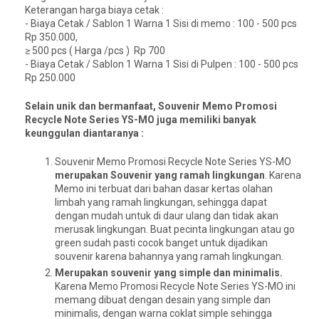
Keterangan harga biaya cetak :
- Biaya Cetak / Sablon 1 Warna 1 Sisi di memo : 100 - 500 pcs
Rp 350.000,
≥ 500 pcs ( Harga /pcs ) Rp 700
- Biaya Cetak / Sablon 1 Warna 1 Sisi di Pulpen : 100 - 500 pcs
Rp 250.000
Selain unik dan bermanfaat, Souvenir Memo Promosi
Recycle Note Series YS-MO juga memiliki banyak
keunggulan diantaranya :
Souvenir Memo Promosi Recycle Note Series YS-MO
merupakan Souvenir yang ramah lingkungan
. Karena
Memo ini terbuat dari bahan dasar kertas olahan
limbah yang ramah lingkungan, sehingga dapat
dengan mudah untuk di daur ulang dan tidak akan
merusak lingkungan. Buat pecinta lingkungan atau go
green sudah pasti cocok banget untuk dijadikan
souvenir karena bahannya yang ramah lingkungan.
Merupakan souvenir yang simple dan minimalis.
Karena Memo Promosi Recycle Note Series YS-MO ini
memang dibuat dengan desain yang simple dan
minimalis, dengan warna coklat simple sehingga