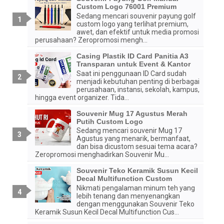
Custom Logo 76001 Premium
Sedang mencari souvenir payung golf
custom logo yang terlihat premium,
awet, dan efektif untuk media promosi
perusahaan? Zeropromosi mengh...
Casing Plastik ID Card Panitia A3
Transparan untuk Event & Kantor
Saat ini penggunaan ID Card sudah
menjadi kebutuhan penting di berbagai
perusahaan, instansi, sekolah, kampus,
hingga event organizer. Tida...
Souvenir Mug 17 Agustus Merah
Putih Custom Logo
Sedang mencari souvenir Mug 17
Agustus yang menarik, bermanfaat,
dan bisa dicustom sesuai tema acara?
Zeropromosi menghadirkan Souvenir Mu...
Souvenir Teko Keramik Susun Kecil
Decal Multifunction Custom
Nikmati pengalaman minum teh yang
lebih tenang dan menyenangkan
dengan menggunakan Souvenir Teko
Keramik Susun Kecil Decal Multifunction Cus...