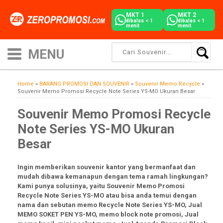
MKT 1
MKT 2
dibalas < 1
dibalas < 1
menit
menit
Home
»
BARANG PROMOSI DAN SOUVENIR
»
Souvenir Memo Recycle
»
Souvenir Memo Promosi Recycle Note Series YS-MO Ukuran Besar
Souvenir Memo Promosi Recycle
Note Series YS-MO Ukuran
Besar
Ingin memberikan souvenir kantor yang bermanfaat dan
mudah dibawa kemanapun dengan tema ramah lingkungan?
Kami punya solusinya, yaitu Souvenir Memo Promosi
Recycle Note Series YS-MO atau bisa anda temui dengan
nama dan sebutan memo Recycle Note Series YS-MO, Jual
MEMO SOKET PEN YS-MO, memo block note promosi, Jual