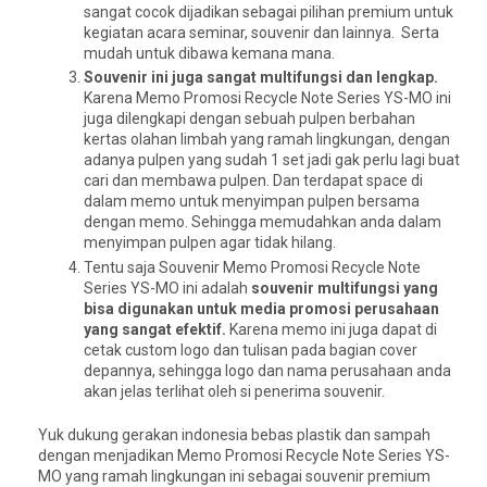
sangat cocok dijadikan sebagai pilihan premium untuk
kegiatan acara seminar, souvenir dan lainnya. Serta
mudah untuk dibawa kemana mana.
Souvenir ini juga sangat multifungsi dan lengkap.
Karena Memo Promosi Recycle Note Series YS-MO ini
juga dilengkapi dengan sebuah pulpen berbahan
kertas olahan limbah yang ramah lingkungan, dengan
adanya pulpen yang sudah 1 set jadi gak perlu lagi buat
cari dan membawa pulpen. Dan terdapat space di
dalam memo untuk menyimpan pulpen bersama
dengan memo. Sehingga memudahkan anda dalam
menyimpan pulpen agar tidak hilang.
Tentu saja Souvenir Memo Promosi Recycle Note
Series YS-MO ini adalah
souvenir multifungsi yang
bisa digunakan untuk media promosi perusahaan
yang sangat efektif.
Karena memo ini juga dapat di
cetak custom logo dan tulisan pada bagian cover
depannya, sehingga logo dan nama perusahaan anda
akan jelas terlihat oleh si penerima souvenir.
Yuk dukung gerakan indonesia bebas plastik dan sampah
dengan menjadikan Memo Promosi Recycle Note Series YS-
MO yang ramah lingkungan ini sebagai souvenir premium