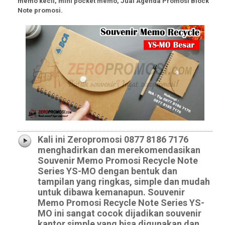
memo kecil, mini pocket memo, Jual Agenda Promosi Block
Note promosi.
Kali ini Zeropromosi 0877 8186 7176
menghadirkan dan merekomendasikan
Souvenir Memo Promosi Recycle Note
Series YS-MO dengan bentuk dan
tampilan yang ringkas, simple dan mudah
untuk dibawa kemanapun. Souvenir
Memo Promosi Recycle Note Series YS-
MO ini sangat cocok dijadikan souvenir
kantor simple yang bisa digunakan dan