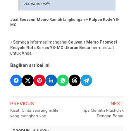
zeropromosi!!!
Jual Souvenir Memo Ramah Lingkungan + Pulpen Kode YS-
MO
» Semoga informasi mengenai
Souvenir Memo Promosi
Recycle Note Series YS-MO Ukuran Besar
bermanfaat
untuk Anda.
Bagikan artikel ini:
PREVIOUS
NEXT
Kisah Cinta seorang militer
Tips Memilih Flashdisk
yang mengharukan
Dengan Benar
PRODUK LAINNYA :