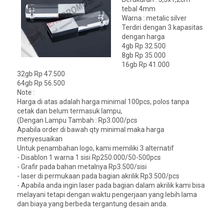
tebal 4mm
Warna : metalic silver
Terdiri dengan 3 kapasitas
dengan harga
4gb Rp 32.500
8gb Rp 35.000
16gb Rp 41.000
32gb Rp 47.500
64gb Rp 56.500
Note :
Harga di atas adalah harga minimal 100pcs, polos tanpa
cetak dan belum termasuk lampu,
(Dengan Lampu Tambah : Rp3.000/pcs
Apabila order di bawah qty minimal maka harga
menyesuaikan
Untuk penambahan logo, kami memiliki 3 alternatif
- Disablon 1 warna 1 sisi Rp250.000/50-500pcs
- Grafir pada bahan metalnya Rp3.500/sisi
- laser di permukaan pada bagian akrilik Rp3.500/pcs
- Apabila anda ingin laser pada bagian dalam akrilik kami bisa
melayani tetapi dengan waktu pengerjaan yang lebih lama
dan biaya yang berbeda tergantung desain anda.