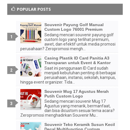
POPULAR POSTS
Souvenir Payung Golf Manual
Custom Logo 76001 Premium
Sedang mencari souvenir payung golf
custom logo yang terlihat premium,
awet, dan efektif untuk media promosi
perusahaan? Zeropromosi mengh...
Casing Plastik ID Card Panitia A3
Transparan untuk Event & Kantor
Saat ini penggunaan ID Card sudah
menjadi kebutuhan penting di berbagai
perusahaan, instansi, sekolah, kampus,
hingga event organizer. Tida...
Souvenir Mug 17 Agustus Merah
Putih Custom Logo
Sedang mencari souvenir Mug 17
Agustus yang menarik, bermanfaat,
dan bisa dicustom sesuai tema acara?
Zeropromosi menghadirkan Souvenir Mu...
Souvenir Teko Keramik Susun Kecil
Decal Multifunction Custom