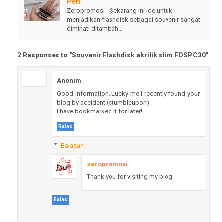
Pen
Zeropromosi - Sekarang ini ide untuk
menjadikan flashdisk sebagai souvenir sangat
diminati ditambah…
2 Responses to "Souvenir Flashdisk akrilik slim FDSPC30"
Anonim
Good information. Lucky me I recently found your
blog by accident (stumbleupon).
I have bookmarked it for later!
Balas
Balasan
zeropromosi
Thank you for visiting my blog
Balas