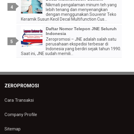
Nikmati pengalaman minum teh yang
lebih tenang dan menyenangkan
dengan menggunakan Souvenir Teko
Keramik Susun Kecil Decal Multifunction Cus...
Daftar Nomor Telepon JNE Seluruh
Indonesia
Zeropromosi – JNE adalah salah satu
perusahaan ekspedisi terbesar di
Indonesia yang berdiri sejak tahun 1990.
Saat ini, JNE sudah memili...
ZEROPROMOSI
Cara Transaksi
Company Profile
Sitemap