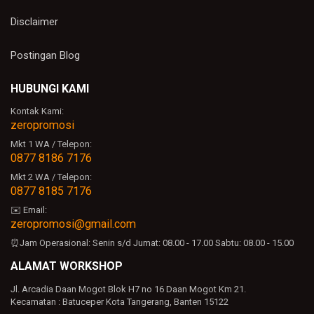
Disclaimer
Postingan Blog
HUBUNGI KAMI
Kontak Kami:
zeropromosi
Mkt 1 WA / Telepon:
0877 8186 7176
Mkt 2 WA / Telepon:
0877 8185 7176
✉️ Email:
zeropromosi@gmail.com
⏰Jam Operasional:
Senin s/d Jumat: 08.00 - 17.00
Sabtu: 08.00 - 15.00
ALAMAT WORKSHOP
Jl. Arcadia Daan Mogot Blok H7 no 16 Daan Mogot Km 21.
Kecamatan : Batuceper Kota Tangerang, Banten 15122