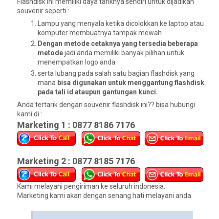
Flashdisk ini memiliki daya tariknya sendiri untuk dijadikan
souvenir seperti :
Lampu yang menyala ketika dicolokkan ke laptop atau
komputer membuatnya tampak mewah
Dengan metode cetaknya yang tersedia beberapa
metode
jadi anda memiliki banyak pilihan untuk
menempatkan logo anda
serta lubang pada salah satu bagian flashdisk yang
mana
bisa digunakan untuk menggantung flashdisk
pada tali id ataupun gantungan kunci.
Anda tertarik dengan souvenir flashdisk ini?? bisa hubungi
kami di :
Marketing 1 : 0877 8186 7176
Marketing 2 : 0877 8185 7176
Kami melayani pengiriman ke seluruh indonesia.
Marketing kami akan dengan senang hati melayani anda.