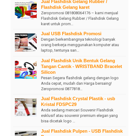
Jual Flashdisk Gelang Rubber /
Flashdisk Gelang karet
Zeropromosi 081808064176 – kami menjual
Flashdisk Gelang Rubber / Flashdisk Gelang
karet untuk prom…
Jual USB Flashdisk Promosi
Dengan berkembangnya teknologi banyak
orang berkerja menggunakan komputer atau
laptop, tentunya san…
Jual Flashdisk Unik Bentuk Gelang
Tangan Cantik - WRISTBAND Bracelet
Silicon
Pesan Segera flashdisk gelang dengan logo
Anda cepat, mudah dan Harga bersaing!
Zeropromosi 0877818…
Jual Flashdisk Crystal Plastik - usb
Kristal FDSPC29
Anda sedang mencari Souvenir Flashdisk
esklusif atau souvenir premium elegan yang
bisa dicetak logo …
Jual Flashdisk Pulpen - USB Flashdisk