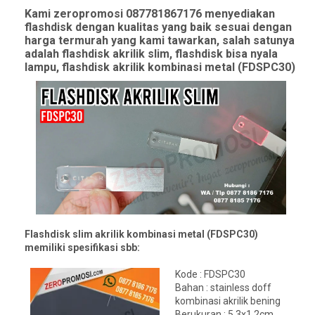
Kami zeropromosi 087781867176 menyediakan
flashdisk dengan kualitas yang baik sesuai dengan
harga termurah yang kami tawarkan, salah satunya
adalah flashdisk akrilik slim, flashdisk bisa nyala
lampu, flashdisk akrilik kombinasi metal (FDSPC30)
Flashdisk slim akrilik kombinasi metal (FDSPC30)
memiliki spesifikasi sbb:
Kode : FDSPC30
Bahan : stainless doff
kombinasi akrilik bening
Berukuran : 5,3x1,2cm