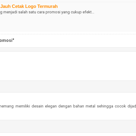
k Jauh Cetak Logo Termurah
 menjadi salah satu cara promosi yang cukup efekt…
romosi"
 memang memiliki desain elegan dengan bahan metal sehingga cocok dijad