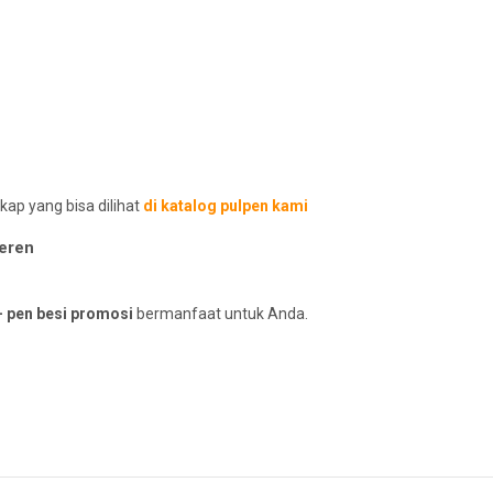
kap yang bisa dilihat
di katalog pulpen kami
Keren
- pen besi promosi
bermanfaat untuk Anda.