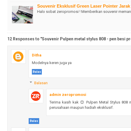
Souvenir Eksklusif Green Laser Pointer Jara
Halo sobat zeropromosi ! Memberikan souvenir memang
12 Responses to "Souvenir Pulpen metal stylus 808 - pen besi p
Ditha
Modelnya keren juga ya
Balas
Balasan
admin zeropromosi
Terima kasih kak 😊 Pulpen Metal Stylus 808
perusahaan maupun hadiah eksklusif.
Balas