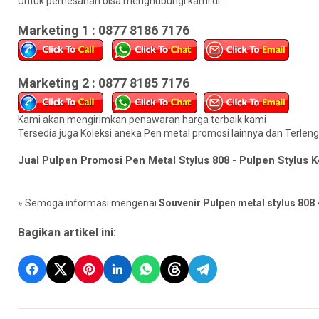
Untuk pemesanan bisa menghubungi kami di :
Marketing 1 : 0877 8186 7176
Marketing 2 : 0877 8185 7176
Kami akan mengirimkan penawaran harga terbaik kami
Tersedia juga Koleksi aneka Pen metal promosi lainnya dan Terleng
Jual Pulpen Promosi Pen Metal Stylus 808 - Pulpen Stylus 
» Semoga informasi mengenai
Souvenir Pulpen metal stylus 808 
Bagikan artikel ini: