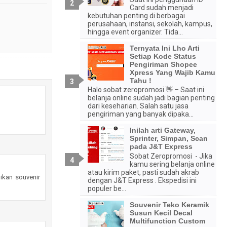
Card sudah menjadi
kebutuhan penting di berbagai
perusahaan, instansi, sekolah, kampus,
hingga event organizer. Tida...
Ternyata Ini Lho Arti
Setiap Kode Status
Pengiriman Shopee
Xpress Yang Wajib Kamu
Tahu !
Halo sobat zeropromosi 👋 – Saat ini
belanja online sudah jadi bagian penting
dari keseharian. Salah satu jasa
pengiriman yang banyak dipaka...
Inilah arti Gateway,
Sprinter, Simpan, Scan
pada J&T Express
Sobat Zeropromosi - Jika
kamu sering belanja online
atau kirim paket, pasti sudah akrab
ikan souvenir
dengan J&T Express . Ekspedisi ini
populer be...
Souvenir Teko Keramik
Susun Kecil Decal
Multifunction Custom