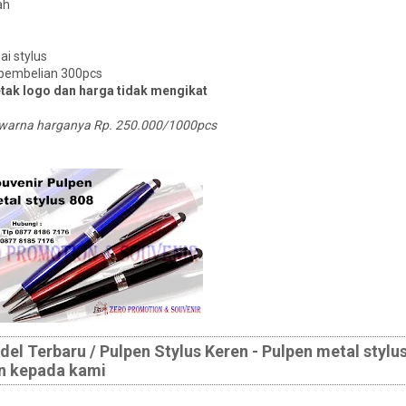
ah
ai stylus
 pembelian 300pcs
tak logo dan harga tidak mengikat
 1warna harganya Rp. 250.000/1000pcs
l Terbaru / Pulpen Stylus Keren - Pulpen metal stylu
an kepada kami