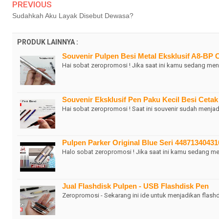
PREVIOUS
Sudahkah Aku Layak Disebut Dewasa?
PRODUK LAINNYA :
Souvenir Pulpen Besi Metal Eksklusif A8-BP
Hai sobat zeropromosi ! Jika saat ini kamu sedang menc
Souvenir Eksklusif Pen Paku Kecil Besi Ceta
Hai sobat zeropromosi ! Saat ini souvenir sudah menjad
Pulpen Parker Original Blue Seri 44871340431
Halo sobat zeropromosi ! Jika saat ini kamu sedang me
Jual Flashdisk Pulpen - USB Flashdisk Pen
Zeropromosi - Sekarang ini ide untuk menjadikan flash