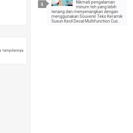
Nikmati pengalaman
minum teh yang lebih
tenang dan menyenangkan dengan
menggunakan Souvenir Teko Keramik
Susun Kecil Decal Multifunction Cus...
a tampilannya
etak logo.