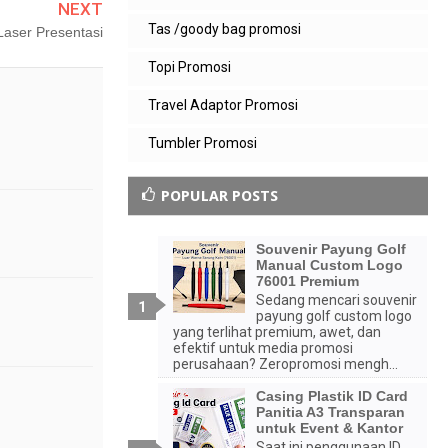
NEXT
Tas /goody bag promosi
Laser Presentasi
Topi Promosi
Travel Adaptor Promosi
Tumbler Promosi
POPULAR POSTS
Souvenir Payung Golf
Manual Custom Logo
76001 Premium
Sedang mencari souvenir
payung golf custom logo
yang terlihat premium, awet, dan
efektif untuk media promosi
perusahaan? Zeropromosi mengh...
Casing Plastik ID Card
Panitia A3 Transparan
untuk Event & Kantor
Saat ini penggunaan ID