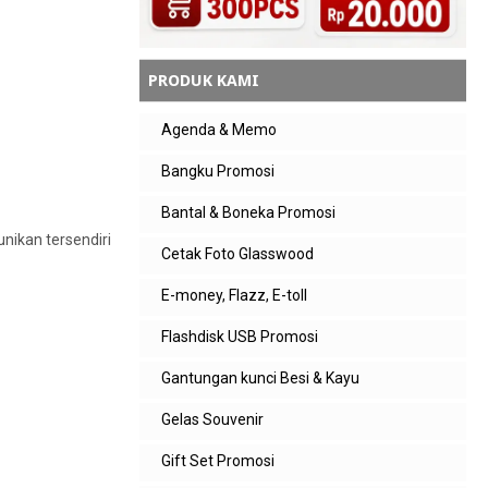
PRODUK KAMI
Agenda & Memo
Bangku Promosi
Bantal & Boneka Promosi
nikan tersendiri
Cetak Foto Glasswood
E-money, Flazz, E-toll
Flashdisk USB Promosi
Gantungan kunci Besi & Kayu
Gelas Souvenir
Gift Set Promosi