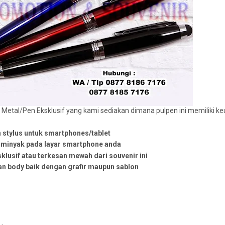
Metal/Pen Eksklusif yang kami sediakan dimana pulpen ini memiliki keu
 stylus untuk smartphones/tablet
i minyak pada layar smartphone anda
sklusif atau terkesan mewah dari souvenir ini
ian body baik dengan grafir maupun sablon