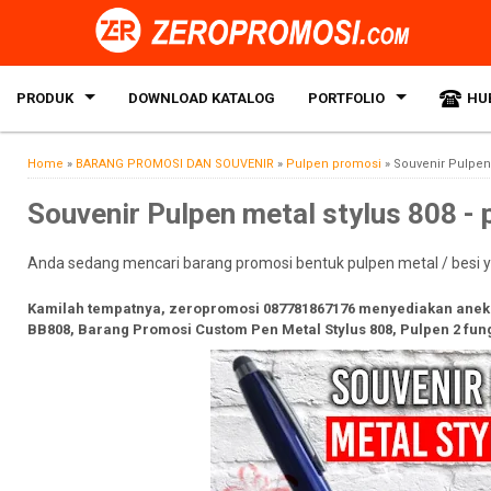
PRODUK
DOWNLOAD KATALOG
PORTFOLIO
HU
Home
»
BARANG PROMOSI DAN SOUVENIR
»
Pulpen promosi
»
Souvenir Pulpen 
Souvenir Pulpen metal stylus 808 -
Anda sedang mencari barang promosi bentuk pulpen metal / besi y
Kamilah tempatnya, zeropromosi 087781867176 menyediakan aneka 
BB808, Barang Promosi Custom Pen Metal Stylus 808, Pulpen 2 fung