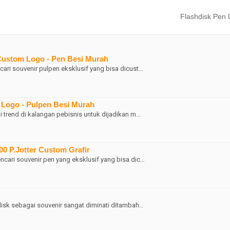
Flashdisk Pen 
 Custom Logo - Pen Besi Murah
ari souvenir pulpen eksklusif yang bisa dicust…
k Logo - Pulpen Besi Murah
i trend di kalangan pebisnis untuk dijadikan m…
00 P.Jotter Custom Grafir
ncari souvenir pen yang eksklusif yang bisa dic…
disk sebagai souvenir sangat diminati ditambah…