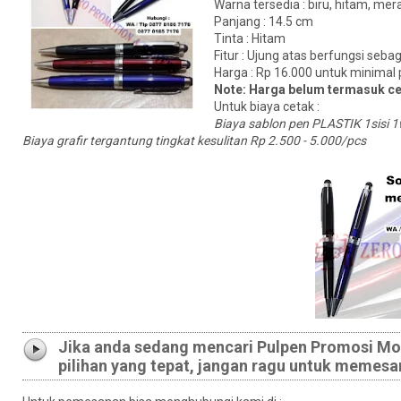
Warna tersedia : biru, hitam, mer
Panjang : 14.5 cm
Tinta : Hitam
Fitur : Ujung atas berfungsi sebag
Harga : Rp 16.000 untuk minimal
Note: Harga belum termasuk ce
Untuk biaya cetak :
Biaya sablon pen PLASTIK 1sisi
Biaya grafir tergantung tingkat kesulitan Rp 2.500 - 5.000/pcs
Jika anda sedang mencari Pulpen Promosi Mode
pilihan yang tepat, jangan ragu untuk memes