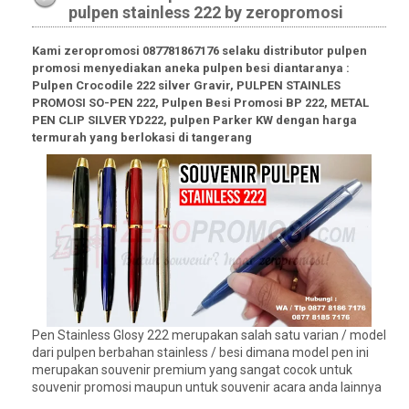
pulpen stainless 222 by zeropromosi
Kami zeropromosi 087781867176 selaku distributor pulpen
promosi menyediakan aneka pulpen besi diantaranya :
Pulpen Crocodile 222 silver Gravir, PULPEN STAINLES
PROMOSI SO-PEN 222, Pulpen Besi Promosi BP 222, METAL
PEN CLIP SILVER YD222, pulpen Parker KW dengan harga
termurah yang berlokasi di tangerang
Pen Stainless Glosy 222 merupakan salah satu varian / model
dari pulpen berbahan stainless / besi dimana model pen ini
merupakan souvenir premium yang sangat cocok untuk
souvenir promosi maupun untuk souvenir acara anda lainnya