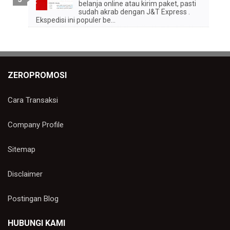
belanja online atau kirim paket, pasti
sudah akrab dengan J&T Express .
Ekspedisi ini populer be...
ZEROPROMOSI
Cara Transaksi
Company Profile
Sitemap
Disclaimer
Postingan Blog
HUBUNGI KAMI