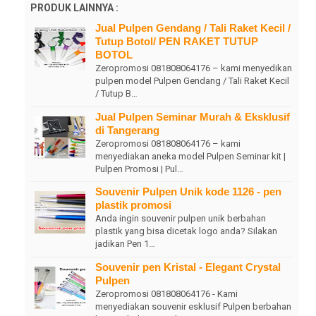
PRODUK LAINNYA :
Jual Pulpen Gendang / Tali Raket Kecil /
Tutup Botol/ PEN RAKET TUTUP
BOTOL
Zeropromosi 081808064176 – kami menyedikan
pulpen model Pulpen Gendang / Tali Raket Kecil
/ Tutup B…
Jual Pulpen Seminar Murah & Eksklusif
di Tangerang
Zeropromosi 081808064176 – kami
menyediakan aneka model Pulpen Seminar kit |
Pulpen Promosi | Pul…
Souvenir Pulpen Unik kode 1126 - pen
plastik promosi
Anda ingin souvenir pulpen unik berbahan
plastik yang bisa dicetak logo anda? Silakan
jadikan Pen 1…
Souvenir pen Kristal - Elegant Crystal
Pulpen
Zeropromosi 081808064176 - Kami
menyediakan souvenir esklusif Pulpen berbahan