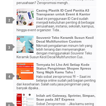
perusahaan? Zeropromosi mengh...
Casing Plastik ID Card Panitia A3
Transparan untuk Event & Kantor
Saat ini penggunaan ID Card sudah
menjadi kebutuhan penting di berbagai
perusahaan, instansi, sekolah, kampus,
hingga event organizer. Tida...
Souvenir Teko Keramik Susun Kecil
Decal Multifunction Custom
Nikmati pengalaman minum teh yang
lebih tenang dan menyenangkan
dengan menggunakan Souvenir Teko
Keramik Susun Kecil Decal Multifunction Cus...
Ternyata Ini Lho Arti Setiap Kode
Status Pengiriman Shopee Xpress
Yang Wajib Kamu Tahu !
Halo sobat zeropromosi 👋 – Saat ini
belanja online sudah jadi bagian penting
dari keseharian. Salah satu jasa pengiriman yang
banyak dipaka...
Inilah arti Gateway, Sprinter, Simpan,
Scan pada J&T Express
Sobat Zeropromosi - Jika kamu sering