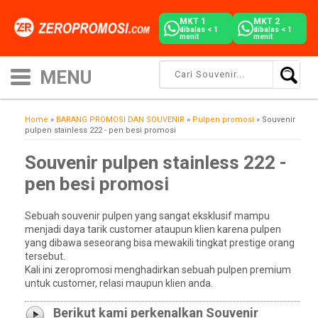
MKT 1
MKT 2
dibalas < 1
dibalas < 1
menit
menit
Home
»
BARANG PROMOSI DAN SOUVENIR
»
Pulpen promosi
»
Souvenir
pulpen stainless 222 - pen besi promosi
Souvenir pulpen stainless 222 -
pen besi promosi
Sebuah souvenir pulpen yang sangat eksklusif mampu
menjadi daya tarik customer ataupun klien karena pulpen
yang dibawa seseorang bisa mewakili tingkat prestige orang
tersebut.
Kali ini zeropromosi menghadirkan sebuah pulpen premium
untuk customer, relasi maupun klien anda.
Berikut kami perkenalkan Souvenir