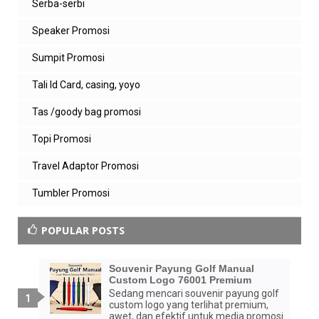
Serba-serbi
Speaker Promosi
Sumpit Promosi
Tali Id Card, casing, yoyo
Tas /goody bag promosi
Topi Promosi
Travel Adaptor Promosi
Tumbler Promosi
POPULAR POSTS
Souvenir Payung Golf Manual
Custom Logo 76001 Premium
Sedang mencari souvenir payung golf
custom logo yang terlihat premium,
awet, dan efektif untuk media promosi