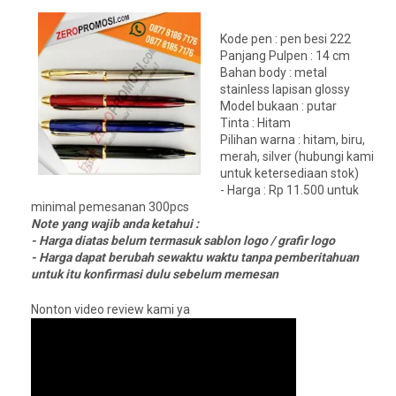
Kode pen : pen besi 222
Panjang Pulpen : 14 cm
Bahan body : metal
stainless lapisan glossy
Model bukaan : putar
Tinta : Hitam
Pilihan warna : hitam, biru,
merah, silver (hubungi kami
untuk ketersediaan stok)
- Harga : Rp 11.500 untuk
minimal pemesanan 300pcs
Note yang wajib anda ketahui :
- Harga diatas belum termasuk sablon logo / grafir logo
- Harga dapat berubah sewaktu waktu tanpa pemberitahuan
untuk itu konfirmasi dulu sebelum memesan
Nonton video review kami ya