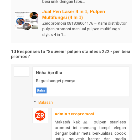
besi unik dengan tabu…
Jual Pen Laser 4 in 1, Pulpen
Multifungsi (4 In 1)
Zeropromosi 081808064176 – Kami distributor
pulpen promosi menjual pulpen multifungsi
stylus 4 in 1…
10 Responses to "Souvenir pulpen stainless 222 - pen besi
promosi"
Nitha Aprillia
Bagus banget pennya
Balas
Balasan
admin zeropromosi
Makasih kak 🙏 pulpen stainless
promosi ini memang tampil elegan
dengan bahan metal berkualitas, cocok
untuk souvenir kantor dan media