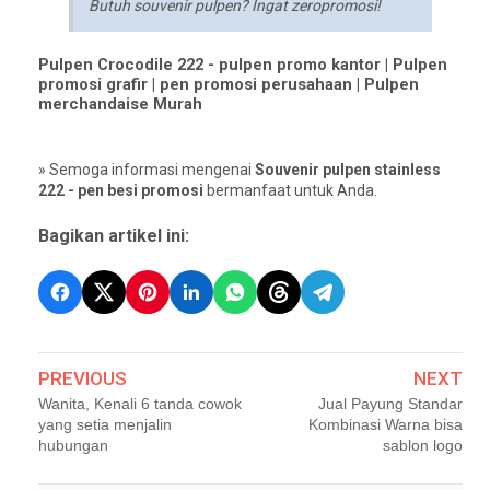
Butuh souvenir pulpen? Ingat zeropromosi!
Pulpen Crocodile 222 - pulpen promo kantor | Pulpen
promosi grafir | pen promosi perusahaan | Pulpen
merchandaise Murah
» Semoga informasi mengenai
Souvenir pulpen stainless
222 - pen besi promosi
bermanfaat untuk Anda.
Bagikan artikel ini:
PREVIOUS
NEXT
Wanita, Kenali 6 tanda cowok
Jual Payung Standar
yang setia menjalin
Kombinasi Warna bisa
hubungan
sablon logo