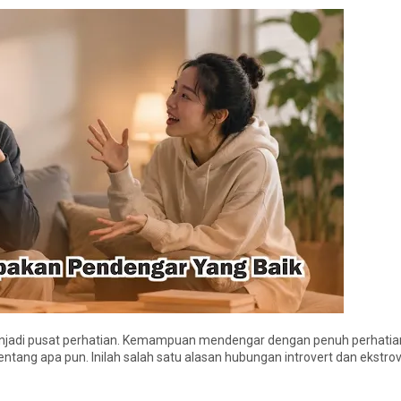
enjadi pusat perhatian. Kemampuan mendengar dengan penuh perhat
ntang apa pun. Inilah salah satu alasan hubungan introvert dan ekstrov