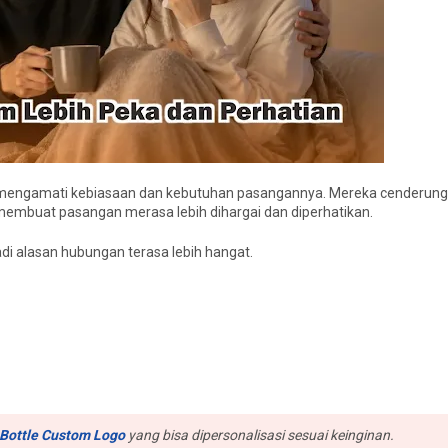
eliti mengamati kebiasaan dan kebutuhan pasangannya. Mereka cenderu
i membuat pasangan merasa lebih dihargai dan diperhatikan.
di alasan hubungan terasa lebih hangat.
Bottle Custom Logo
yang bisa dipersonalisasi sesuai keinginan.