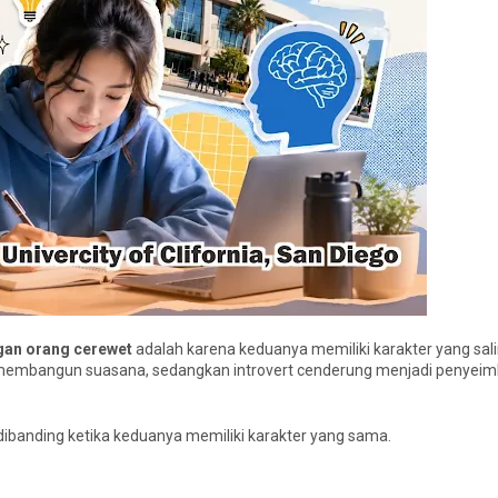
gan orang cerewet
adalah karena keduanya memiliki karakter yang sali
 membangun suasana, sedangkan introvert cenderung menjadi penyei
ibanding ketika keduanya memiliki karakter yang sama.