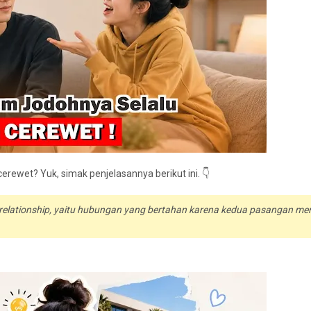
erewet? Yuk, simak penjelasannya berikut ini. 👇
elationship
, yaitu hubungan yang bertahan karena kedua pasangan memi