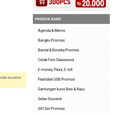
PRODUK KAMI
Agenda & Memo
Bangku Promosi
Bantal & Boneka Promosi
Cetak Foto Glasswood
E-money, Flazz, E-toll
liki karakter
Flashdisk USB Promosi
Gantungan kunci Besi & Kayu
Gelas Souvenir
Gift Set Promosi