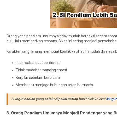
Orang yang pendiam umumnya tidak mudah bereaksi secara spontan 
dulu, lalu memberikan respons. Sikap ini sering menjadi penyeimba
Karakter yang tenang membuat konflik kecil lebih mudah diselesai
Lebih sabar saat berdiskusi
Tidak mudah terpancing emosi
Berpikir sebelum berbicara
Membantu menjaga hubungan tetap harmonis
☕
Ingin hadiah yang selalu dipakai setiap hari?
Cek koleksi
Mug P
3. Orang Pendiam Umumnya Menjadi Pendengar yang Ba