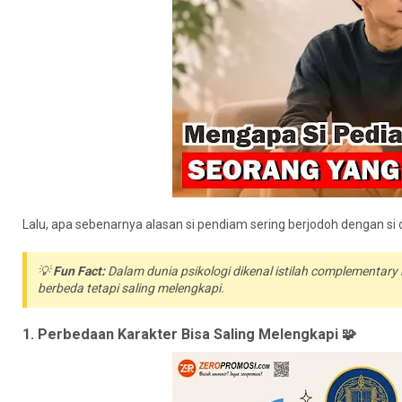
Lalu, apa sebenarnya alasan si pendiam sering berjodoh dengan si c
💡
Fun Fact:
Dalam dunia psikologi dikenal istilah
complementary r
berbeda tetapi saling melengkapi.
1. Perbedaan Karakter Bisa Saling Melengkapi 🧩