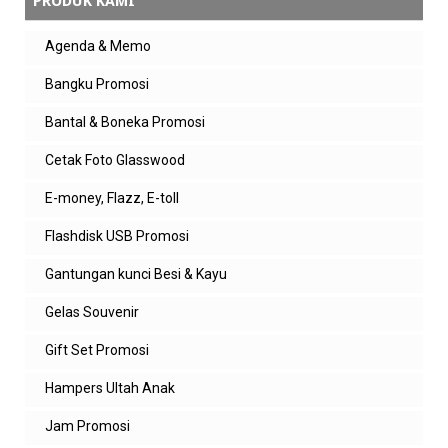
PRODUK KAMI
Agenda & Memo
Bangku Promosi
Bantal & Boneka Promosi
Cetak Foto Glasswood
E-money, Flazz, E-toll
Flashdisk USB Promosi
Gantungan kunci Besi & Kayu
Gelas Souvenir
Gift Set Promosi
Hampers Ultah Anak
Jam Promosi