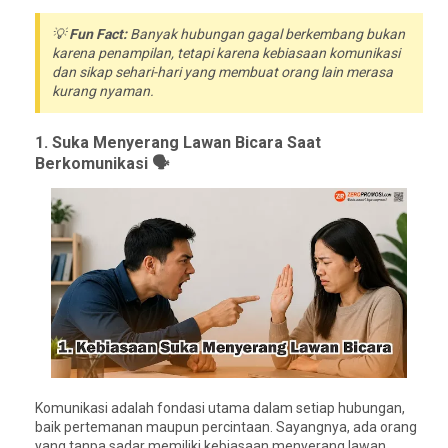
💡
Fun Fact:
Banyak hubungan gagal berkembang bukan
karena penampilan, tetapi karena kebiasaan komunikasi
dan sikap sehari-hari yang membuat orang lain merasa
kurang nyaman.
1. Suka Menyerang Lawan Bicara Saat
Berkomunikasi 🗣️
Komunikasi adalah fondasi utama dalam setiap hubungan,
baik pertemanan maupun percintaan. Sayangnya, ada orang
yang tanpa sadar memiliki kebiasaan menyerang lawan