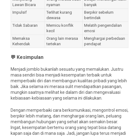
Lawan Bicara
nyaman
banyak
Impulsif
Terlihat kurang
Berpikir sebelum
dewasa
bertindak
Tidak Sabaran
Memicu konflik
Melatih pengendalian
kecil
emosi
Memaksa
Orang lain merasa
Menghargai perbedaan
Kehendak
tertekan
pendapat
💬 Kesimpulan
Menjadi jomblo bukanlah sesuatu yang memalukan. Justru
masa sendiri bisa menjadi kesempatan terbaik untuk
memperbaiki diri dan membangun kualitas pribadi yang lebih
baik. Jika selama ini merasa sulit mendapatkan pasangan,
mungkin saatnya melihat ke dalam diri dan mengevaluasi
kebiasaan-kebiasaan yang selama ini dilakukan.
Dengan memperbaiki cara berkomunikasi, mengontrol emosi,
berpikir lebih matang, dan menghargai orang lain, peluang
membangun hubungan yang sehat akan semakin besar.
Ingat, kesempatan bertemu orang yang tepat bisa datang
kapan saja dan di mana saja. Jadi, jangan lupa terus menjadi