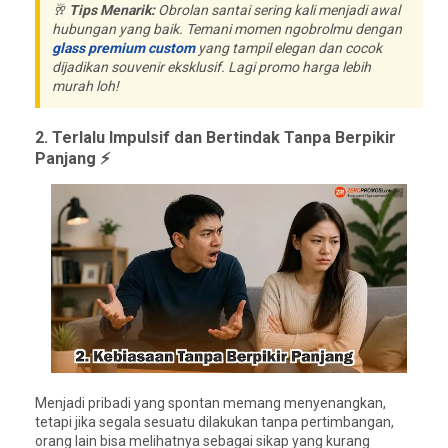
🥂
Tips Menarik:
Obrolan santai sering kali menjadi awal
hubungan yang baik. Temani momen ngobrolmu dengan
glass premium custom
yang tampil elegan dan cocok
dijadikan souvenir eksklusif. Lagi promo harga lebih
murah loh!
2. Terlalu Impulsif dan Bertindak Tanpa Berpikir
Panjang ⚡
Menjadi pribadi yang spontan memang menyenangkan,
tetapi jika segala sesuatu dilakukan tanpa pertimbangan,
orang lain bisa melihatnya sebagai sikap yang kurang