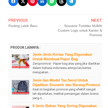
PREVIOUS
NEXT
Posting Lebih Baru
Souvenir Tumbler NUMA
Custom Logo untuk Kantor &
Promosi
PRODUK LAINNYA :
Jenis-Jenis Kertas Yang Digunakan
Untuk Membuat Paper Bag
Zeropromosi - Paper bag atau yang jika diartikan
dalam bahasa indonesia artinya tas kertas
merupakan…
Jenis dan Model Tas Serut Untuk
Dijadikan Souvenir dan Barang Promosi
Saat ini kegiatan promosi yang efektif sangat
lah diperlukan, melihat persaingan dalam bisnis
yang s…
6 Jenis Bahan Yang Sering Digunakan