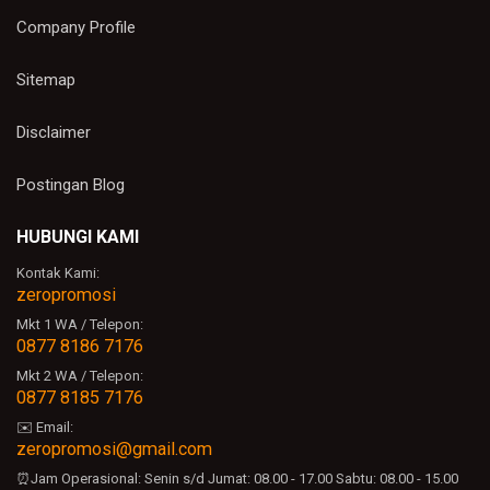
Company Profile
Sitemap
Disclaimer
Postingan Blog
HUBUNGI KAMI
Kontak Kami:
zeropromosi
Mkt 1 WA / Telepon:
0877 8186 7176
Mkt 2 WA / Telepon:
0877 8185 7176
✉️ Email:
zeropromosi@gmail.com
⏰Jam Operasional:
Senin s/d Jumat: 08.00 - 17.00
Sabtu: 08.00 - 15.00