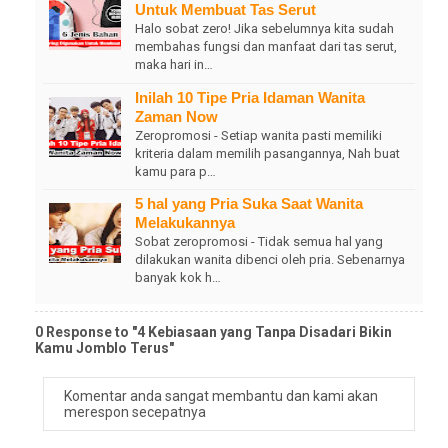
Untuk Membuat Tas Serut
Halo sobat zero! Jika sebelumnya kita sudah
membahas fungsi dan manfaat dari tas serut,
maka hari in…
Inilah 10 Tipe Pria Idaman Wanita
Zaman Now
Zeropromosi - Setiap wanita pasti memiliki
kriteria dalam memilih pasangannya, Nah buat
kamu para p…
5 hal yang Pria Suka Saat Wanita
Melakukannya
Sobat zeropromosi - Tidak semua hal yang
dilakukan wanita dibenci oleh pria. Sebenarnya
banyak kok h…
0 Response to "4 Kebiasaan yang Tanpa Disadari Bikin
Kamu Jomblo Terus"
Komentar anda sangat membantu dan kami akan
merespon secepatnya