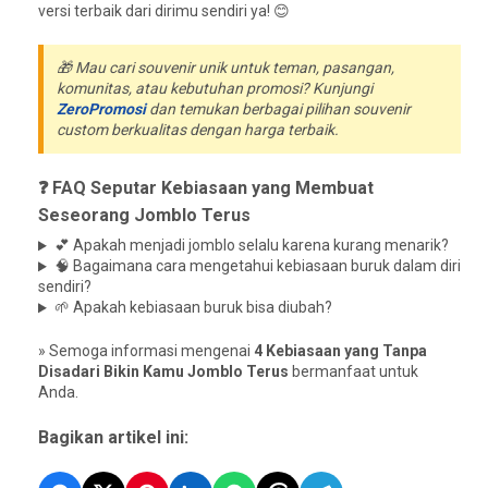
versi terbaik dari dirimu sendiri ya! 😊
🎁 Mau cari souvenir unik untuk teman, pasangan,
komunitas, atau kebutuhan promosi? Kunjungi
ZeroPromosi
dan temukan berbagai pilihan souvenir
custom berkualitas dengan harga terbaik.
❓ FAQ Seputar Kebiasaan yang Membuat
Seseorang Jomblo Terus
💕 Apakah menjadi jomblo selalu karena kurang menarik?
🧠 Bagaimana cara mengetahui kebiasaan buruk dalam diri
sendiri?
🌱 Apakah kebiasaan buruk bisa diubah?
» Semoga informasi mengenai
4 Kebiasaan yang Tanpa
Disadari Bikin Kamu Jomblo Terus
bermanfaat untuk
Anda.
Bagikan artikel ini: