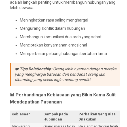
adalah langkah penting untuk membangun hubungan yang
lebih dewasa.
Meningkatkan rasa saling menghargai
Mengurangi konflik dalam hubungan
Membangun komunikasi dua arah yang sehat
Menciptakan kenyamanan emosional
Memperbesar peluang hubungan bertahan lama
❤️
Tips Relationship:
Orang lebih nyaman dengan mereka
yang menghargai batasan dan pendapat orang lain
dibanding yang selalu ingin menang sendiri.
📊 Perbandingan Kebiasaan yang Bikin Kamu Sulit
Mendapatkan Pasangan
Kebiasaan
Dampak pada
Perbaikan yang Bisa
Hubungan
Dilakukan
Menyerang
Orang merasa tidak
Belajar mendengar lebih