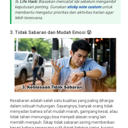
📝
Life Hack:
Biasakan mencatat ide sebelum mengambil
keputusan penting. Gunakan
sticky note custom
untuk
membantu mengatur prioritas dan aktivitas harian agar
lebih terencana.
3. Tidak Sabaran dan Mudah Emosi 😤
Kesabaran adalah salah satu kualitas yang paling dihargai
dalam sebuah hubungan. Sayangnya, banyak orang tidak
menyadari bahwa sifat mudah marah, gampang kesal, atau
tidak tahan menunggu bisa menjadi alasan orang lain
memilih menjauh. Sikap tidak sabaran sering memberikan
kesan bahwa seseorang sulit diajak bekerja sama, kurang