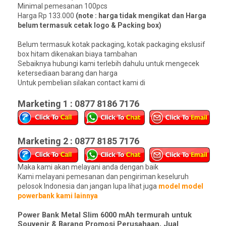
Minimal pemesanan 100pcs
Harga Rp 133.000
(note : harga tidak mengikat dan Harga
belum termasuk cetak logo & Packing box)
Belum termasuk kotak packaging, kotak packaging ekslusif
box hitam dikenakan biaya tambahan
Sebaiknya hubungi kami terlebih dahulu untuk mengecek
ketersediaan barang dan harga
Untuk pembelian silakan contact kami di
Marketing 1 : 0877 8186 7176
Marketing 2 : 0877 8185 7176
Maka kami akan melayani anda dengan baik
Kami melayani pemesanan dan pengiriman keseluruh
pelosok Indonesia dan jangan lupa lihat juga
model model
powerbank kami lainnya
Power Bank Metal Slim 6000 mAh termurah untuk
Souvenir & Barang Promosi Perusahaan, Jual