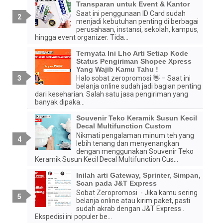
Transparan untuk Event & Kantor
Saat ini penggunaan ID Card sudah
menjadi kebutuhan penting di berbagai
perusahaan, instansi, sekolah, kampus,
hingga event organizer. Tida...
Ternyata Ini Lho Arti Setiap Kode
Status Pengiriman Shopee Xpress
Yang Wajib Kamu Tahu !
Halo sobat zeropromosi 👋 – Saat ini
belanja online sudah jadi bagian penting
dari keseharian. Salah satu jasa pengiriman yang
banyak dipaka...
Souvenir Teko Keramik Susun Kecil
Decal Multifunction Custom
Nikmati pengalaman minum teh yang
lebih tenang dan menyenangkan
dengan menggunakan Souvenir Teko
Keramik Susun Kecil Decal Multifunction Cus...
Inilah arti Gateway, Sprinter, Simpan,
Scan pada J&T Express
Sobat Zeropromosi - Jika kamu sering
belanja online atau kirim paket, pasti
sudah akrab dengan J&T Express .
Ekspedisi ini populer be...