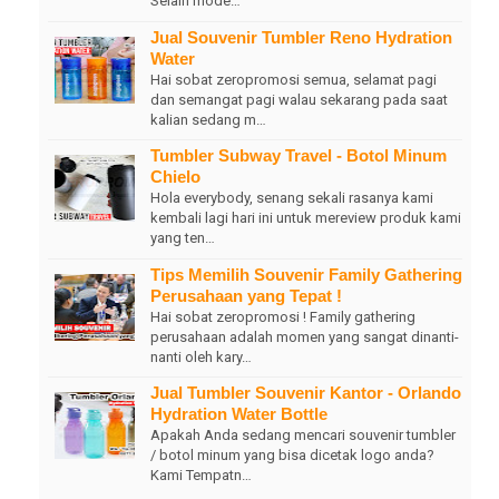
Selain mode…
Jual Souvenir Tumbler Reno Hydration
Water
Hai sobat zeropromosi semua, selamat pagi
dan semangat pagi walau sekarang pada saat
kalian sedang m…
Tumbler Subway Travel - Botol Minum
Chielo
Hola everybody, senang sekali rasanya kami
kembali lagi hari ini untuk mereview produk kami
yang ten…
Tips Memilih Souvenir Family Gathering
Perusahaan yang Tepat !
Hai sobat zeropromosi ! Family gathering
perusahaan adalah momen yang sangat dinanti-
nanti oleh kary…
Jual Tumbler Souvenir Kantor - Orlando
Hydration Water Bottle
Apakah Anda sedang mencari souvenir tumbler
/ botol minum yang bisa dicetak logo anda?
Kami Tempatn…