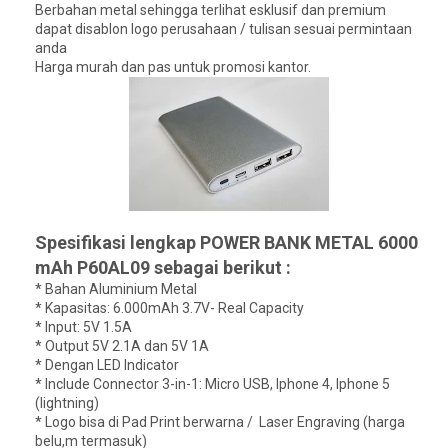
Berbahan metal sehingga terlihat esklusif dan premium
dapat disablon logo perusahaan / tulisan sesuai permintaan
anda
Harga murah dan pas untuk promosi kantor.
Spesifikasi lengkap POWER BANK METAL 6000
mAh P60AL09 sebagai berikut :
* Bahan Aluminium Metal
* Kapasitas: 6.000mAh 3.7V- Real Capacity
* Input: 5V 1.5A
* Output 5V 2.1A dan 5V 1A
* Dengan LED Indicator
* Include Connector 3-in-1: Micro USB, Iphone 4, Iphone 5
(lightning)
* Logo bisa di Pad Print berwarna / Laser Engraving (harga
belu,m termasuk)