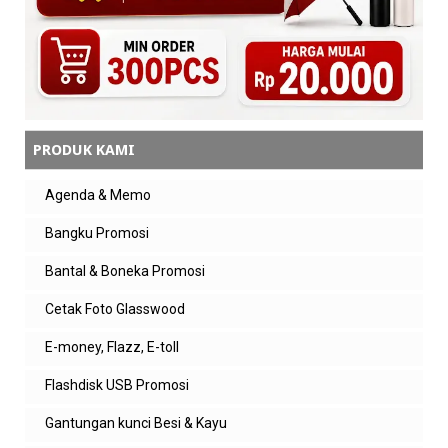
PRODUK KAMI
Agenda & Memo
Bangku Promosi
Bantal & Boneka Promosi
Cetak Foto Glasswood
E-money, Flazz, E-toll
Flashdisk USB Promosi
Gantungan kunci Besi & Kayu