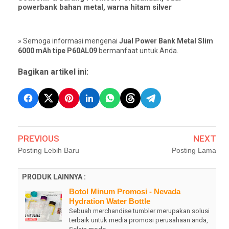
powerbank bahan metal, warna hitam silver
» Semoga informasi mengenai
Jual Power Bank Metal Slim
6000 mAh tipe P60AL09
bermanfaat untuk Anda.
Bagikan artikel ini:
PREVIOUS
NEXT
Posting Lebih Baru
Posting Lama
PRODUK LAINNYA :
Botol Minum Promosi - Nevada
Hydration Water Bottle
Sebuah merchandise tumbler merupakan solusi
terbaik untuk media promosi perusahaan anda,