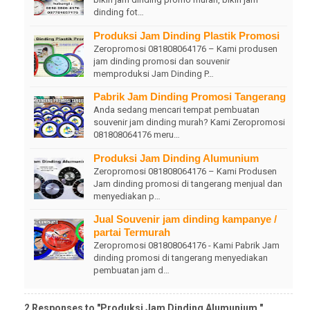
dinding fot…
Produksi Jam Dinding Plastik Promosi
Zeropromosi 081808064176 – Kami produsen
jam dinding promosi dan souvenir
memproduksi Jam Dinding P…
Pabrik Jam Dinding Promosi Tangerang
Anda sedang mencari tempat pembuatan
souvenir jam dinding murah? Kami Zeropromosi
081808064176 meru…
Produksi Jam Dinding Alumunium
Zeropromosi 081808064176 – Kami Produsen
Jam dinding promosi di tangerang menjual dan
menyediakan p…
Jual Souvenir jam dinding kampanye /
partai Termurah
Zeropromosi 081808064176 - Kami Pabrik Jam
dinding promosi di tangerang menyediakan
pembuatan jam d…
2 Responses to "Produksi Jam Dinding Alumunium "