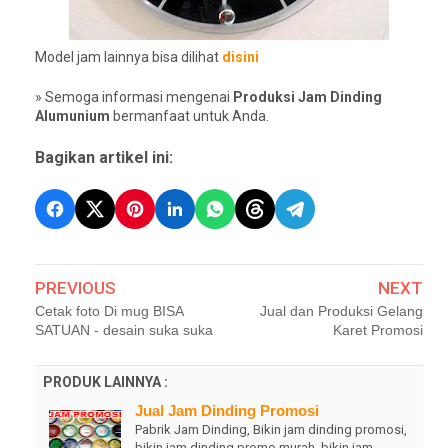
Model jam lainnya bisa dilihat
disini
» Semoga informasi mengenai
Produksi Jam Dinding
Alumunium
bermanfaat untuk Anda.
Bagikan artikel ini:
PREVIOUS
NEXT
Cetak foto Di mug BISA
Jual dan Produksi Gelang
SATUAN - desain suka suka
Karet Promosi
PRODUK LAINNYA :
Jual Jam Dinding Promosi
Pabrik Jam Dinding, Bikin jam dinding promosi,
bikin jam dinding promo murah, bikin jam