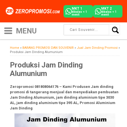
MKT 1
MKT 2
dibalas < 1
dibalas < 1
menit
menit
Home
»
BARANG PROMOSI DAN SOUVENIR
»
Jual Jam Dinding Promosi
»
Produksi Jam Dinding Alumunium
Produksi Jam Dinding
Alumunium
Zeropromosi 081808064176 – Kami Produsen Jam dinding
promosi di tangerang menjual dan menyediakan pembuatan
Jam Dinding Alumunium, jam dinding aluminium tipe 3030
AL, jam dinding aluminium tipe 395 AL, Promosi Aluminium
Jam Dinding