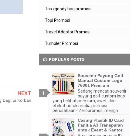
Tas /goody bag promosi
Topi Promosi
Travel Adaptor Promosi
Tumbler Promosi
POPULAR POSTS
Souvenir Payung Golf
Manual Custom Logo
76001 Premium
Sedang mencari souvenir
NEXT
payung golf custom logo
 Bagi Si Korban
yang terlihat premium, awet, dan
efektif untuk media promosi
perusahaan? Zeropromosi mengh...
Casing Plastik ID Card
Panitia A3 Transparan
untuk Event & Kantor
Saat ini penggunaan ID