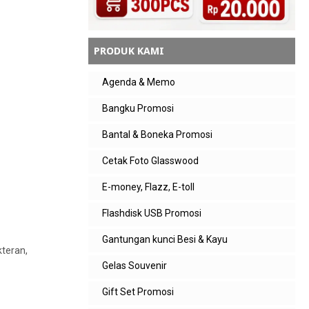
PRODUK KAMI
Agenda & Memo
Bangku Promosi
Bantal & Boneka Promosi
Cetak Foto Glasswood
E-money, Flazz, E-toll
Flashdisk USB Promosi
Gantungan kunci Besi & Kayu
kteran,
Gelas Souvenir
Gift Set Promosi