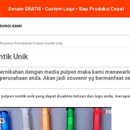
Desain GRATIS • Custom Logo • Siap Produksi Cepat
BUNGI KAMI
 Souvenir Pernikahan Pulpen Suntik Unik
tik Unik
pernikahan dengan media pulpen maka kami menawark
/ perusahaan anda. Akan jadi souvenir yg bermanfaat s
pulpen suntik unik yang dapat disablon tulisan dan logo anda, merupa