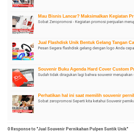
Mau Bisnis Lancar? Maksimalkan Kegiatan Pr
Sobat Zeropromosi - Kegiatan promosi penjualan merup
Jual Flashdisk Unik Bentuk Gelang Tangan Ca
Pesan Segera flashdisk gelang dengan logo Anda cep
Souvenir Buku Agenda Hard Cover Custom P
Sudah tidak diragukan lagi bahwa souvenir merupakan 
Perhatikan hal ini saat memilih souvenir pern
Sobat zeropromosi Seperti kita ketahui Souvenir perni
0 Response to "Jual Souvenir Pernikahan Pulpen Suntik Unik"