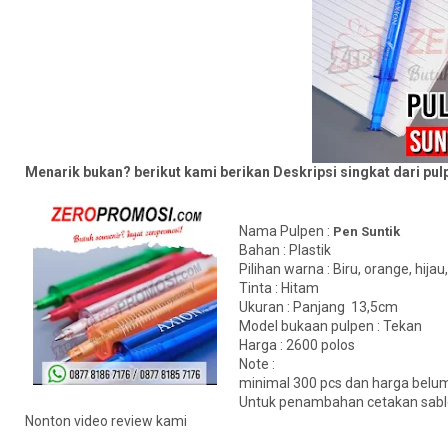
Menarik bukan? berikut kami berikan Deskripsi singkat dari pulp
Nama Pulpen :
Pen Suntik
Bahan : Plastik
Pilihan warna : Biru, orange, hija
Tinta : Hitam
Ukuran : Panjang 13,5cm
Model bukaan pulpen : Tekan
Harga : 2600 polos
Note :
minimal 300 pcs dan harga belu
Untuk penambahan cetakan sablo
Nonton video review kami