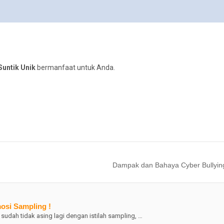
Suntik Unik
bermanfaat untuk Anda.
Dampak dan Bahaya Cyber Bullying
osi Sampling !
udah tidak asing lagi dengan istilah sampling, …