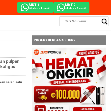
MKT 1
MKT 2
dibalas < 1 menit
dibalas < 1 menit
PROMO BERLANGSUNG
an pulpen
ekaligus
kan salah satu