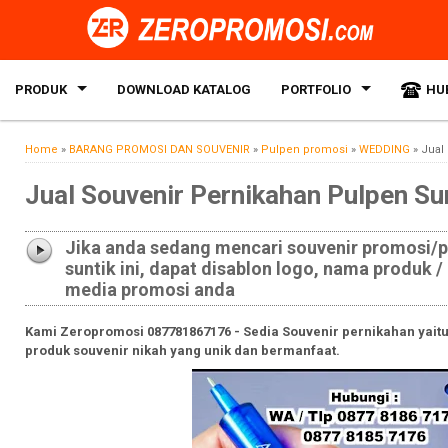
PRODUK
DOWNLOAD KATALOG
PORTFOLIO
HU
Home
»
BARANG PROMOSI DAN SOUVENIR
»
Pulpen promosi
»
WEDDING
»
Jual
Jual Souvenir Pernikahan Pulpen Sun
Jika anda sedang mencari souvenir promosi/
suntik ini, dapat disablon logo, nama produk 
media promosi anda
Kami Zeropromosi 087781867176 - Sedia Souvenir pernikahan yaitu 
produk souvenir nikah yang unik dan bermanfaat.