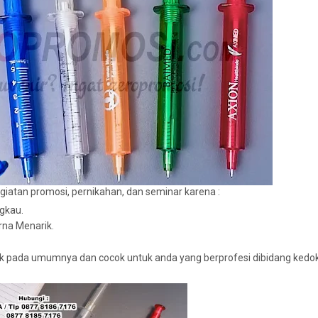
giatan promosi, pernikahan, dan seminar karena :
ngkau.
arna Menarik.
idak pada umumnya dan cocok untuk anda yang berprofesi dibidang kedo