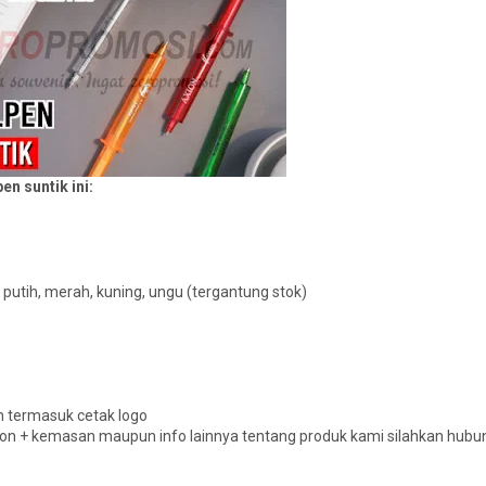
en suntik ini:
u, putih, merah, kuning, ungu (tergantung stok)
m termasuk cetak logo
n + kemasan maupun info lainnya tentang produk kami silahkan hubu