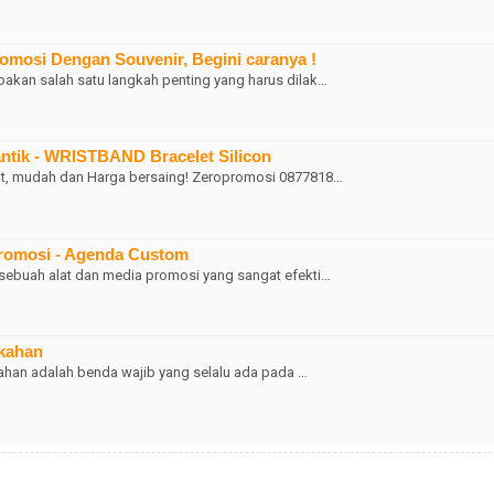
omosi Dengan Souvenir, Begini caranya !
akan salah satu langkah penting yang harus dilak…
ntik - WRISTBAND Bracelet Silicon
at, mudah dan Harga bersaing! Zeropromosi 0877818…
romosi - Agenda Custom
sebuah alat dan media promosi yang sangat efekti…
ikahan
kahan adalah benda wajib yang selalu ada pada …