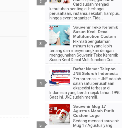
Card sudah menjadi
kebutuhan penting di berbagai
perusahaan, instansi, sekolah, kampus,
hingga event organizer. Tida...
Souvenir Teko Keramik
Susun Kecil Decal
Multifunction Custom
Nikmati pengalaman
minum teh yang lebih
tenang dan menyenangkan dengan
menggunakan Souvenir Teko Keramik
Susun Kecil Decal Multifunction Cus...
Daftar Nomor Telepon
JNE Seluruh Indonesia
Zeropromosi – JNE adalah
salah satu perusahaan
ekspedisi terbesar di
Indonesia yang berdiri sejak tahun 1990.
Saat ini, JNE sudah memili...
Souvenir Mug 17
Agustus Merah Putih
Custom Logo
Sedang mencari souvenir
Mug 17 Agustus yang