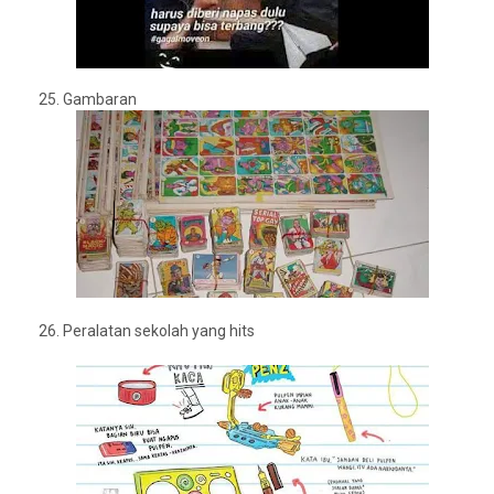
25.
Gambaran
26. Peralatan sekolah yang hits