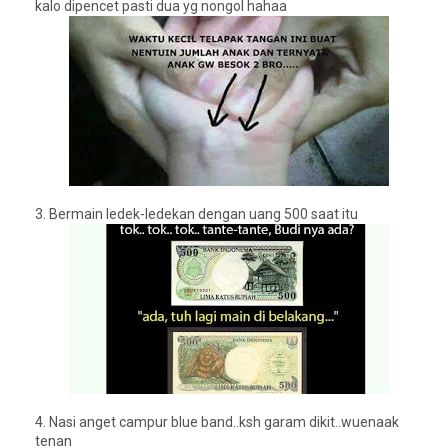
kalo dipencet pasti dua yg nongol hahaa
3.
Bermain ledek-ledekan dengan uang 500 saat itu
4.
Nasi anget campur blue band..ksh garam dikit..wuenaak
tenan