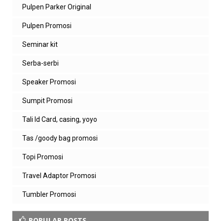
Pulpen Parker Original
Pulpen Promosi
Seminar kit
Serba-serbi
Speaker Promosi
Sumpit Promosi
Tali Id Card, casing, yoyo
Tas /goody bag promosi
Topi Promosi
Travel Adaptor Promosi
Tumbler Promosi
POPULAR POSTS