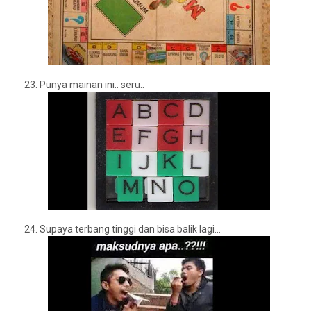
23.
Punya mainan ini.. seru..
24.
Supaya terbang tinggi dan bisa balik lagi...