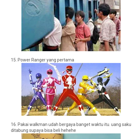
15.
Power Ranger yang pertama
16. P
akai walkman udah bergaya banget waktu itu. uang saku
ditabung supaya bisa beli hehehe