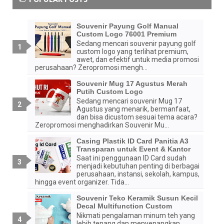
Souvenir Payung Golf Manual
Custom Logo 76001 Premium
Sedang mencari souvenir payung golf
custom logo yang terlihat premium,
awet, dan efektif untuk media promosi
perusahaan? Zeropromosi mengh...
Souvenir Mug 17 Agustus Merah
Putih Custom Logo
Sedang mencari souvenir Mug 17
Agustus yang menarik, bermanfaat,
dan bisa dicustom sesuai tema acara?
Zeropromosi menghadirkan Souvenir Mu...
Casing Plastik ID Card Panitia A3
Transparan untuk Event & Kantor
Saat ini penggunaan ID Card sudah
menjadi kebutuhan penting di berbagai
perusahaan, instansi, sekolah, kampus,
hingga event organizer. Tida...
Souvenir Teko Keramik Susun Kecil
Decal Multifunction Custom
Nikmati pengalaman minum teh yang
lebih tenang dan menyenangkan