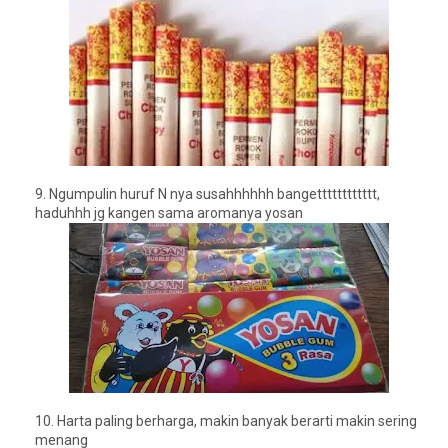
9.
Ngumpulin huruf N nya susahhhhhh bangetttttttttttt
,
haduhhh jg kangen sama aromanya yosan
10.
Harta paling berharga, makin banyak berarti makin sering
menang