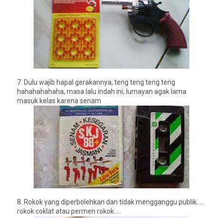
7.
Dulu wajib hapal gerakannya, teng teng teng teng
hahahahahaha, masa lalu indah ini, lumayan agak lama
masuk kelas karena senam
8. R
okok yang diperbolehkan dan tidak mengganggu publik. . .
rokok coklat atau permen rokok. . .