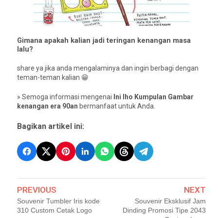
Gimana apakah kalian jadi teringan kenangan masa
lalu?
share ya jika anda mengalaminya dan ingin berbagi dengan
teman-teman kalian 😁
» Semoga informasi mengenai
Ini lho Kumpulan Gambar
kenangan era 90an
bermanfaat untuk Anda.
Bagikan artikel ini:
PREVIOUS
NEXT
Souvenir Tumbler Iris kode
Souvenir Eksklusif Jam
310 Custom Cetak Logo
Dinding Promosi Tipe 2043