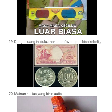
19.
Dengan uang ini dulu, makanan favorit pun bisa kebeli,,,
20.
Mainan kertas yang bikin autis