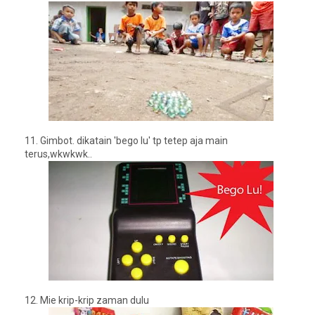
11. Gimbot.
dikatain 'bego lu' tp tetep aja main
terus,wkwkwk..
12.
Mie krip-krip zaman dulu