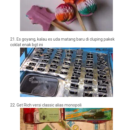
21.
Es goyang, kalau es uda matang baru di cluping pakek
coklat enak bgt ini
22.
Get Rich versi classic alias monopoli