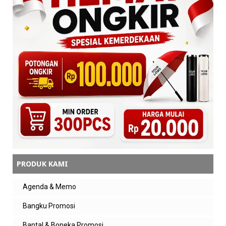
PRODUK KAMI
Agenda & Memo
Bangku Promosi
Bantal & Boneka Promosi