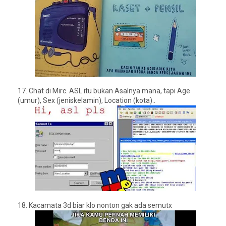
17. Chat di Mirc.
ASL itu bukan Asalnya mana, tapi Age
(umur), Sex (jeniskelamin), Location (kota)..
18.
Kacamata 3d biar klo nonton gak ada semutx