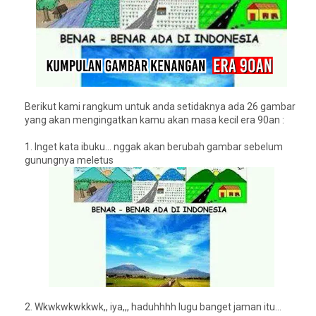
Berikut kami rangkum untuk anda setidaknya ada 26 gambar
yang akan mengingatkan kamu akan masa kecil era 90an :
1.
Inget kata ibuku... nggak akan berubah gambar sebelum
gunungnya meletus
2.
Wkwkwkwkkwk,, iya,,, haduhhhh lugu banget jaman itu...