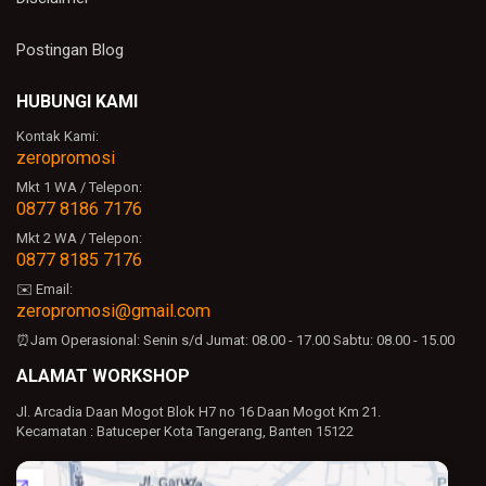
Postingan Blog
HUBUNGI KAMI
Kontak Kami:
zeropromosi
Mkt 1 WA / Telepon:
0877 8186 7176
Mkt 2 WA / Telepon:
0877 8185 7176
✉️ Email:
zeropromosi@gmail.com
⏰Jam Operasional:
Senin s/d Jumat: 08.00 - 17.00
Sabtu: 08.00 - 15.00
ALAMAT WORKSHOP
Jl. Arcadia Daan Mogot Blok H7 no 16 Daan Mogot Km 21.
Kecamatan : Batuceper Kota Tangerang, Banten 15122