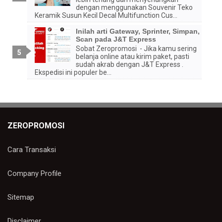
dengan menggunakan Souvenir Teko
Keramik Susun Kecil Decal Multifunction Cus...
Inilah arti Gateway, Sprinter, Simpan,
Scan pada J&T Express
Sobat Zeropromosi - Jika kamu sering
belanja online atau kirim paket, pasti
sudah akrab dengan J&T Express .
Ekspedisi ini populer be...
ZEROPROMOSI
Cara Transaksi
Company Profile
Sitemap
Disclaimer