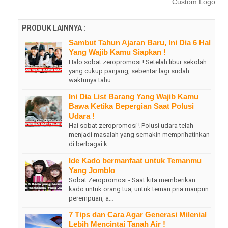
Custom Logo
PRODUK LAINNYA :
Sambut Tahun Ajaran Baru, Ini Dia 6 Hal
Yang Wajib Kamu Siapkan !
Halo sobat zeropromosi ! Setelah libur sekolah
yang cukup panjang, sebentar lagi sudah
waktunya tahu…
Ini Dia List Barang Yang Wajib Kamu
Bawa Ketika Bepergian Saat Polusi
Udara !
Hai sobat zeropromosi ! Polusi udara telah
menjadi masalah yang semakin memprihatinkan
di berbagai k…
Ide Kado bermanfaat untuk Temanmu
Yang Jomblo
Sobat Zeropromosi - Saat kita memberikan
kado untuk orang tua, untuk teman pria maupun
perempuan, a…
7 Tips dan Cara Agar Generasi Milenial
Lebih Mencintai Tanah Air !