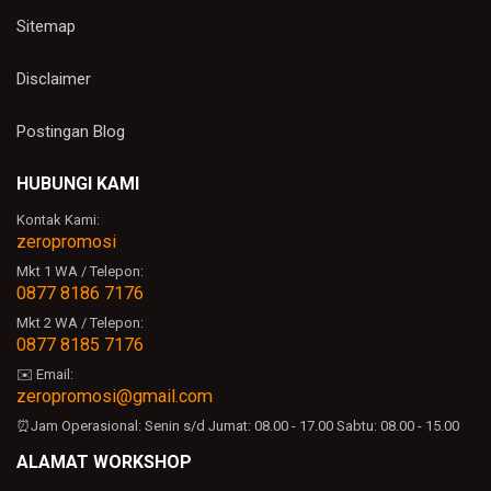
Sitemap
Disclaimer
Postingan Blog
HUBUNGI KAMI
Kontak Kami:
zeropromosi
Mkt 1 WA / Telepon:
0877 8186 7176
Mkt 2 WA / Telepon:
0877 8185 7176
✉️ Email:
zeropromosi@gmail.com
⏰Jam Operasional:
Senin s/d Jumat: 08.00 - 17.00
Sabtu: 08.00 - 15.00
ALAMAT WORKSHOP