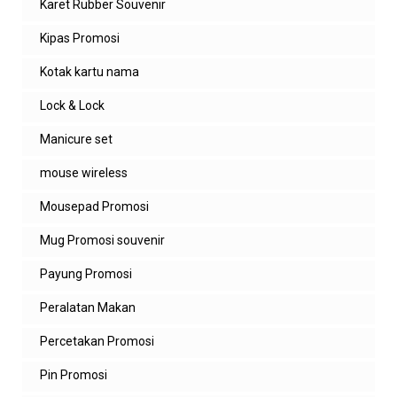
Karet Rubber Souvenir
Kipas Promosi
Kotak kartu nama
Lock & Lock
Manicure set
mouse wireless
Mousepad Promosi
Mug Promosi souvenir
Payung Promosi
Peralatan Makan
Percetakan Promosi
Pin Promosi