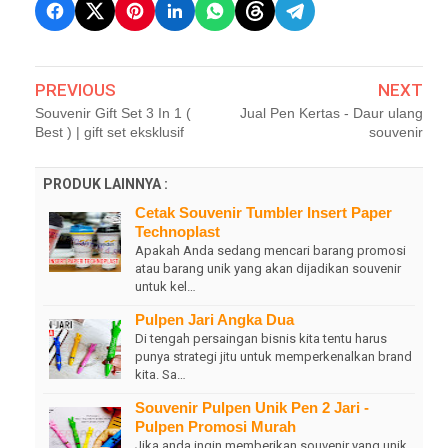
PREVIOUS
NEXT
Souvenir Gift Set 3 In 1 (
Jual Pen Kertas - Daur ulang
Best ) | gift set eksklusif
souvenir
PRODUK LAINNYA :
Cetak Souvenir Tumbler Insert Paper
Technoplast
Apakah Anda sedang mencari barang promosi
atau barang unik yang akan dijadikan souvenir
untuk kel…
Pulpen Jari Angka Dua
Di tengah persaingan bisnis kita tentu harus
punya strategi jitu untuk memperkenalkan brand
kita. Sa…
Souvenir Pulpen Unik Pen 2 Jari -
Pulpen Promosi Murah
Jika anda ingin memberikan souvenir yang unik