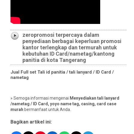
zeropromosi terpercaya dalam
penyediaan berbagai keperluan promosi
kantor terlengkap dan termurah untuk
kebutuhan ID Card/nametag/kantong
panitia di kota Tangerang
Jual Full set Tali id panitia / tali lanyard / ID Card /
nametag
» Semoga informasi mengenai
Menyediakan tali lanyard
/nametag / ID Card, yoyo name tag, casing, card case
murah
bermanfaat untuk Anda.
Bagikan artikel ini: