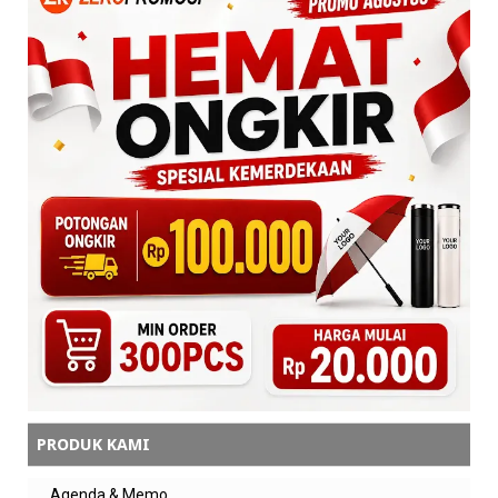
PRODUK KAMI
Agenda & Memo