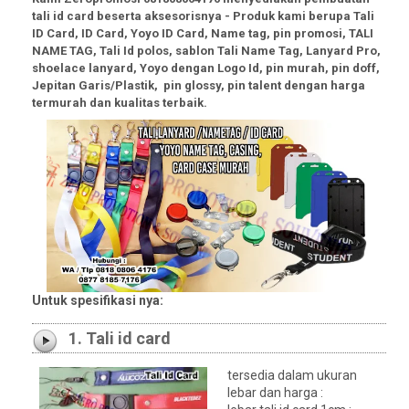
tali id card beserta aksesorisnya - Produk kami berupa Tali
ID Card, ID Card, Yoyo ID Card, Name tag, pin promosi, TALI
NAME TAG,
Tali Id polos, sablon Tali Name Tag, Lanyard Pro,
shoelace lanyard,
Yoyo dengan Logo Id
,
pin murah, pin doff
,
Jepitan Garis/Plastik,
pin glossy, pin talent
dengan harga
termurah dan kualitas terbaik.
Untuk spesifikasi nya:
1. Tali id card
tersedia dalam ukuran
lebar dan harga :