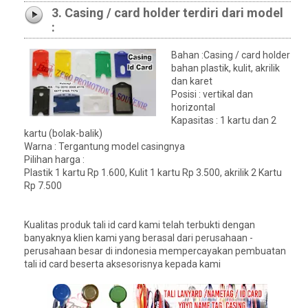
3. Casing / card holder terdiri dari model
:
Bahan :Casing / card holder
bahan plastik, kulit, akrilik
dan karet
Posisi : vertikal dan
horizontal
Kapasitas : 1 kartu dan 2
kartu (bolak-balik)
Warna : Tergantung model casingnya
Pilihan harga :
Plastik 1 kartu Rp 1.600, Kulit 1 kartu Rp 3.500, akrilik 2 Kartu
Rp 7.500
Kualitas produk tali id card kami telah terbukti dengan
banyaknya klien kami yang berasal dari perusahaan -
perusahaan besar di indonesia mempercayakan pembuatan
tali id card beserta aksesorisnya kepada kami