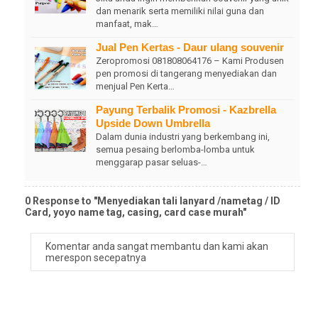
dan menarik serta memiliki nilai guna dan
manfaat, mak…
Jual Pen Kertas - Daur ulang souvenir
Zeropromosi 081808064176 – Kami Produsen
pen promosi di tangerang menyediakan dan
menjual Pen Kerta…
Payung Terbalik Promosi - Kazbrella
Upside Down Umbrella
Dalam dunia industri yang berkembang ini,
semua pesaing berlomba-lomba untuk
menggarap pasar seluas-…
0 Response to "Menyediakan tali lanyard /nametag / ID
Card, yoyo name tag, casing, card case murah"
Komentar anda sangat membantu dan kami akan
merespon secepatnya