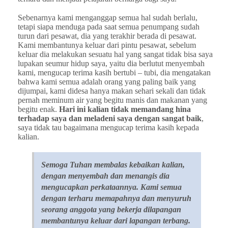
Sebenarnya kami menganggap semua hal sudah berlalu,
tetapi siapa menduga pada saat semua penumpang sudah
turun dari pesawat, dia yang terakhir berada di pesawat.
Kami membantunya keluar dari pintu pesawat, sebelum
keluar dia melakukan sesuatu hal yang sangat tidak bisa saya
lupakan seumur hidup saya, yaitu dia berlutut menyembah
kami, mengucap terima kasih bertubi – tubi, dia mengatakan
bahwa kami semua adalah orang yang paling baik yang
dijumpai, kami didesa hanya makan sehari sekali dan tidak
pernah meminum air yang begitu manis dan makanan yang
begitu enak.
Hari ini kalian tidak memandang hina
terhadap saya dan meladeni saya dengan sangat baik
,
saya tidak tau bagaimana mengucap terima kasih kepada
kalian.
Semoga Tuhan membalas kebaikan kalian,
dengan menyembah dan menangis dia
mengucapkan perkataannya. Kami semua
dengan terharu memapahnya dan menyuruh
seorang anggota yang bekerja dilapangan
membantunya keluar dari lapangan terbang.