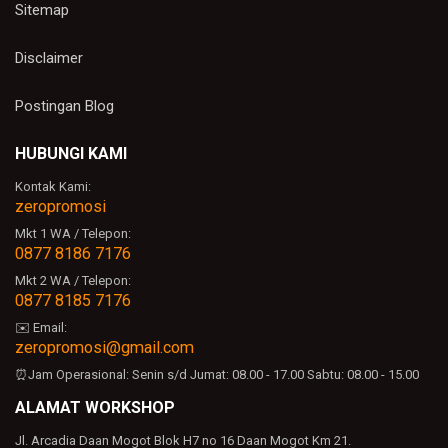
Sitemap
Disclaimer
Postingan Blog
HUBUNGI KAMI
Kontak Kami:
zeropromosi
Mkt 1 WA / Telepon:
0877 8186 7176
Mkt 2 WA / Telepon:
0877 8185 7176
✉️ Email:
zeropromosi@gmail.com
⏰Jam Operasional:
Senin s/d Jumat: 08.00 - 17.00
Sabtu: 08.00 - 15.00
ALAMAT WORKSHOP
Jl. Arcadia Daan Mogot Blok H7 no 16 Daan Mogot Km 21.