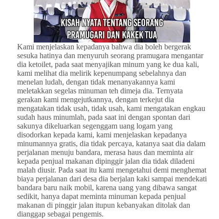
Kami menjelaskan kepadanya bahwa dia boleh bergerak
sesuka hatinya dan menyuruh seorang pramugara mengantar
dia ketoilet, pada saat menyajikan minum yang ke dua kali,
kami melihat dia melirik kepenumpang sebelahnya dan
menelan ludah, dengan tidak menanyakannya kami
meletakkan segelas minuman teh dimeja dia. Ternyata
gerakan kami mengejutkannya, dengan terkejut dia
mengatakan tidak usah, tidak usah, kami mengatakan engkau
sudah haus minumlah, pada saat ini dengan spontan dari
sakunya dikeluarkan segenggam uang logam yang
disodorkan kepada kami, kami menjelaskan kepadanya
minumannya gratis, dia tidak percaya, katanya saat dia dalam
perjalanan menuju bandara, merasa haus dan meminta air
kepada penjual makanan dipinggir jalan dia tidak diladeni
malah diusir. Pada saat itu kami mengetahui demi menghemat
biaya perjalanan dari desa dia berjalan kaki sampai mendekati
bandara baru naik mobil, karena uang yang dibawa sangat
sedikit, hanya dapat meminta minuman kepada penjual
makanan di pinggir jalan itupun kebanyakan ditolak dan
dianggap sebagai pengemis.