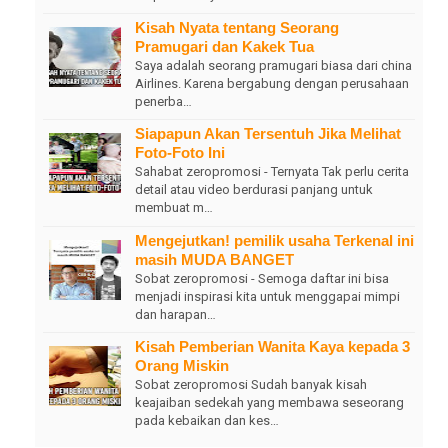
Kisah Nyata tentang Seorang
Pramugari dan Kakek Tua
Saya adalah seorang pramugari biasa dari china
Airlines. Karena bergabung dengan perusahaan
penerba…
Siapapun Akan Tersentuh Jika Melihat
Foto-Foto Ini
Sahabat zeropromosi - Ternyata Tak perlu cerita
detail atau video berdurasi panjang untuk
membuat m…
Mengejutkan! pemilik usaha Terkenal ini
masih MUDA BANGET
Sobat zeropromosi - Semoga daftar ini bisa
menjadi inspirasi kita untuk menggapai mimpi
dan harapan…
Kisah Pemberian Wanita Kaya kepada 3
Orang Miskin
Sobat zeropromosi Sudah banyak kisah
keajaiban sedekah yang membawa seseorang
pada kebaikan dan kes…