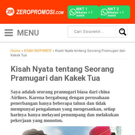
MKT 1
MKT 2
dibalas < 1
dibalas < 1
menit
menit
Home
»
KISAH INSPIRATIF
»
Kisah Nyata tentang Seorang Pramugari dan
Kakek Tua
Kisah Nyata tentang Seorang
Pramugari dan Kakek Tua
Saya adalah seorang pramugari biasa dari china
Airlines. Karena bergabung dengan perusahaan
penerbangan hanya beberapa tahun dan tidak
mempunyai pengalaman yang mengesankan, setiap
harinya hanya melayani penumpang dan melakukan
pekerjaan yang monoton.