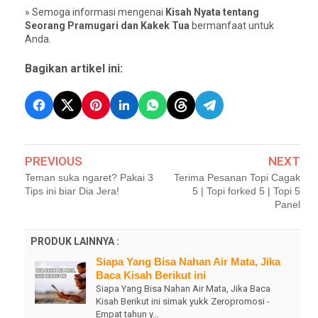
» Semoga informasi mengenai
Kisah Nyata tentang
Seorang Pramugari dan Kakek Tua
bermanfaat untuk
Anda.
Bagikan artikel ini:
PREVIOUS
NEXT
Teman suka ngaret? Pakai 3
Terima Pesanan Topi Cagak
Tips ini biar Dia Jera!
5 | Topi forked 5 | Topi 5
Panel
PRODUK LAINNYA :
Siapa Yang Bisa Nahan Air Mata, Jika
Baca Kisah Berikut ini
Siapa Yang Bisa Nahan Air Mata, Jika Baca
Kisah Berikut ini simak yukk Zeropromosi -
Empat tahun y…