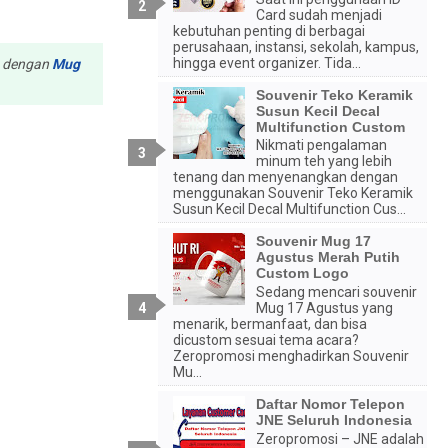
Card sudah menjadi
kebutuhan penting di berbagai
perusahaan, instansi, sekolah, kampus,
hingga event organizer. Tida...
u dengan
Mug
Souvenir Teko Keramik
Susun Kecil Decal
Multifunction Custom
Nikmati pengalaman
minum teh yang lebih
tenang dan menyenangkan dengan
menggunakan Souvenir Teko Keramik
Susun Kecil Decal Multifunction Cus...
Souvenir Mug 17
Agustus Merah Putih
Custom Logo
Sedang mencari souvenir
Mug 17 Agustus yang
menarik, bermanfaat, dan bisa
dicustom sesuai tema acara?
Zeropromosi menghadirkan Souvenir
Mu...
Daftar Nomor Telepon
JNE Seluruh Indonesia
Zeropromosi – JNE adalah