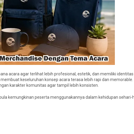
cara agar terlihat lebih profesional, estetik, dan memiliki identitas
membuat keseluruhan konsep acara terasa lebih rapi dan memorable. 
ngan karakter komunitas agar tampil lebih konsisten.
 pula kemungkinan peserta menggunakannya dalam kehidupan sehari-h