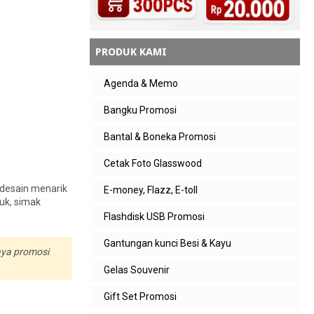
PRODUK KAMI
Agenda & Memo
Bangku Promosi
Bantal & Boneka Promosi
Cetak Foto Glasswood
 desain menarik
E-money, Flazz, E-toll
uk, simak
Flashdisk USB Promosi
Gantungan kunci Besi & Kayu
aya promosi
Gelas Souvenir
Gift Set Promosi