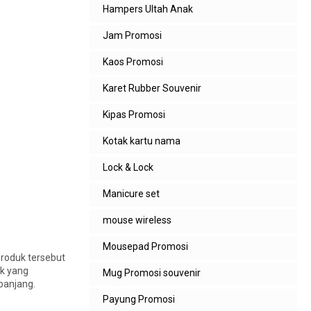
Hampers Ultah Anak
Jam Promosi
Kaos Promosi
Karet Rubber Souvenir
Kipas Promosi
Kotak kartu nama
Lock & Lock
Manicure set
mouse wireless
Mousepad Promosi
roduk tersebut
uk yang
Mug Promosi souvenir
panjang.
Payung Promosi