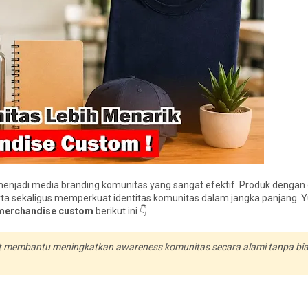
menjadi media branding komunitas yang sangat efektif. Produk dengan
a sekaligus memperkuat identitas komunitas dalam jangka panjang. Y
 merchandise custom
berikut ini 👇
at membantu meningkatkan awareness komunitas secara alami tanpa bi