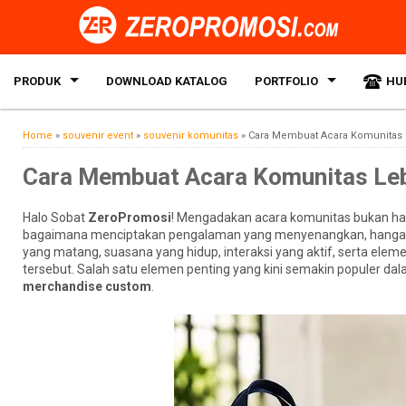
PRODUK
DOWNLOAD KATALOG
PORTFOLIO
HU
Home
»
souvenir event
»
souvenir komunitas
»
Cara Membuat Acara Komunitas
Cara Membuat Acara Komunitas Le
Halo Sobat
ZeroPromosi
! Mengadakan acara komunitas bukan ha
bagaimana menciptakan pengalaman yang menyenangkan, hangat, d
yang matang, suasana yang hidup, interaksi yang aktif, serta 
tersebut. Salah satu elemen penting yang kini semakin populer da
merchandise custom
.