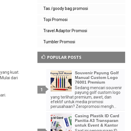
Tas /goody bag promosi
Topi Promosi
Travel Adaptor Promosi
Tumbler Promosi
POPULAR POSTS
 yang kuat.
Souvenir Payung Golf
Manual Custom Logo
Mulai dari
76001 Premium
Sedang mencari souvenir
payung golf custom logo
ari.
yang terlihat premium, awet, dan
efektif untuk media promosi
perusahaan? Zeropromosi mengh...
Casing Plastik ID Card
Panitia A3 Transparan
untuk Event & Kantor
Saat ini penggunaan ID