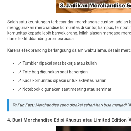
Salah satu keuntungan terbesar dari merchandise custom adalah 
menggunakan merchandise komunitas di kantor, kampus, tempat no
komunitas kepada lebih banyak orang. Inilah alasan mengapa merch
dan efektif dibanding promosi biasa.
Karena efek branding berlangsung dalam waktu lama, desain merc
📍 Tumbler dipakai saat bekerja atau kuliah
📍 Tote bag digunakan saat bepergian
📍 Kaos komunitas dipakai untuk aktivitas harian
📍 Notebook digunakan saat meeting atau seminar
🚀
Fun Fact:
Merchandise yang dipakai sehari-hari bisa menjadi “
4. Buat Merchandise Edisi Khusus atau Limited Edition 