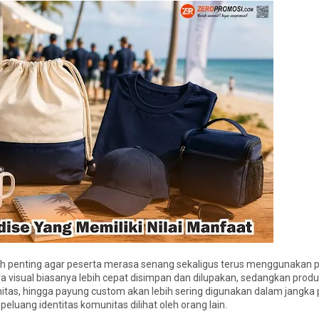
h penting agar peserta merasa senang sekaligus terus menggunakan p
ra visual biasanya lebih cepat disimpan dan dilupakan, sedangkan prod
nitas, hingga payung custom akan lebih sering digunakan dalam jangka 
luang identitas komunitas dilihat oleh orang lain.