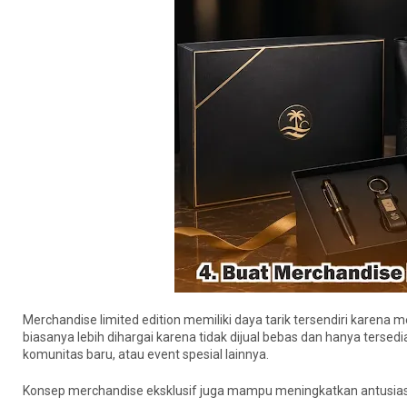
Merchandise limited edition memiliki daya tarik tersendiri karena 
biasanya lebih dihargai karena tidak dijual bebas dan hanya tersed
komunitas baru, atau event spesial lainnya.
Konsep merchandise eksklusif juga mampu meningkatkan antusias 