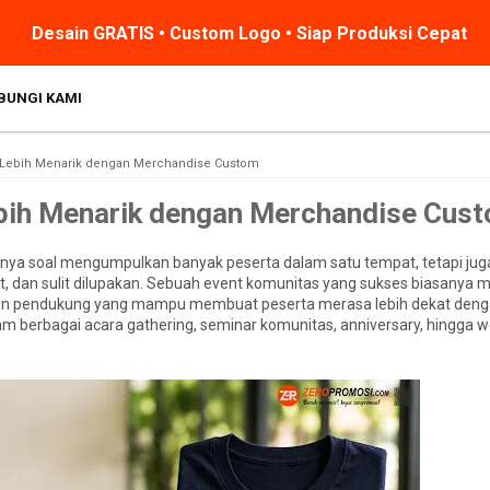
Desain GRATIS • Custom Logo • Siap Produksi Cepat
BUNGI KAMI
 Lebih Menarik dengan Merchandise Custom
bih Menarik dengan Merchandise Cus
nya soal mengumpulkan banyak peserta dalam satu tempat, tetapi jug
an sulit dilupakan. Sebuah event komunitas yang sukses biasanya m
elemen pendukung yang mampu membuat peserta merasa lebih dekat den
lam berbagai acara gathering, seminar komunitas, anniversary, hingga 