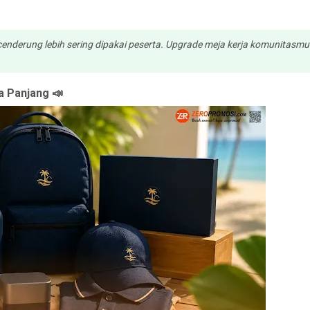
cenderung lebih sering dipakai peserta. Upgrade meja kerja komunitasm
a Panjang 📣