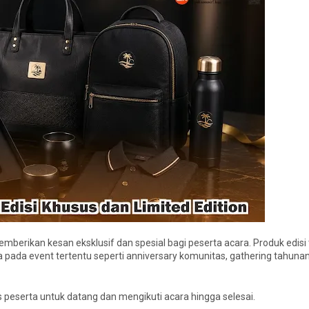
memberikan kesan eksklusif dan spesial bagi peserta acara. Produk edisi
ia pada event tertentu seperti anniversary komunitas, gathering tahunan
peserta untuk datang dan mengikuti acara hingga selesai.