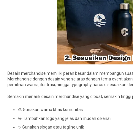
Desain merchandise memiliki peran besar dalam membangun suasana a
Merchandise dengan desain yang selaras dengan tema event akan 
pemilihan warna, ilustrasi, hingga typography harus disesuaikan de
Semakin menarik desain merchandise yang dibuat, semakin tinggi
🎨 Gunakan warna khas komunitas
🎯 Tambahkan logo yang jelas dan mudah dikenali
✨ Gunakan slogan atau tagline unik