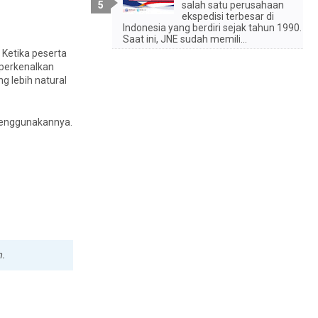
salah satu perusahaan
ekspedisi terbesar di
Indonesia yang berdiri sejak tahun 1990.
Saat ini, JNE sudah memili...
Ketika peserta
mperkenalkan
g lebih natural
 menggunakannya.
n.