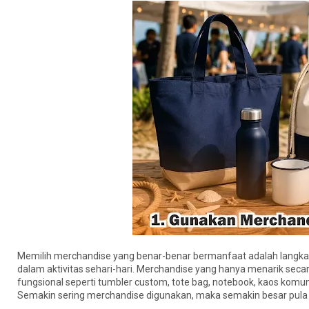
Memilih merchandise yang benar-benar bermanfaat adalah langka
dalam aktivitas sehari-hari. Merchandise yang hanya menarik seca
fungsional seperti tumbler custom, tote bag, notebook, kaos komu
Semakin sering merchandise digunakan, maka semakin besar pula pe