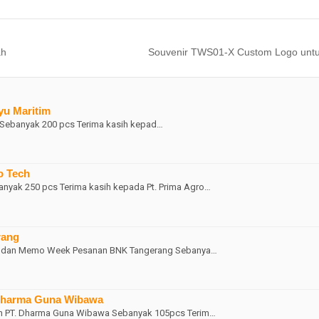
ah
Souvenir TWS01-X Custom Logo untuk
yu Maritim
m Sebanyak 200 pcs Terima kasih kepad…
o Tech
nyak 250 pcs Terima kasih kepada Pt. Prima Agro…
rang
ital dan Memo Week Pesanan BNK Tangerang Sebanya…
 Dharma Guna Wibawa
an PT. Dharma Guna Wibawa Sebanyak 105pcs Terim…