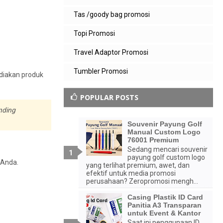
Tas /goody bag promosi
Topi Promosi
Travel Adaptor Promosi
Tumbler Promosi
diakan produk
POPULAR POSTS
nding
Souvenir Payung Golf
Manual Custom Logo
76001 Premium
Sedang mencari souvenir
payung golf custom logo
 Anda.
yang terlihat premium, awet, dan
efektif untuk media promosi
perusahaan? Zeropromosi mengh...
Casing Plastik ID Card
Panitia A3 Transparan
untuk Event & Kantor
Saat ini penggunaan ID