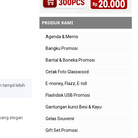
PRODUK KAMI
Agenda & Memo
Bangku Promosi
Bantal & Boneka Promosi
Cetak Foto Glasswood
E-money, Flazz, E-toll
 tampil lebih
Flashdisk USB Promosi
Gantungan kunci Besi & Kayu
yang elegan
Gelas Souvenir
Gift Set Promosi