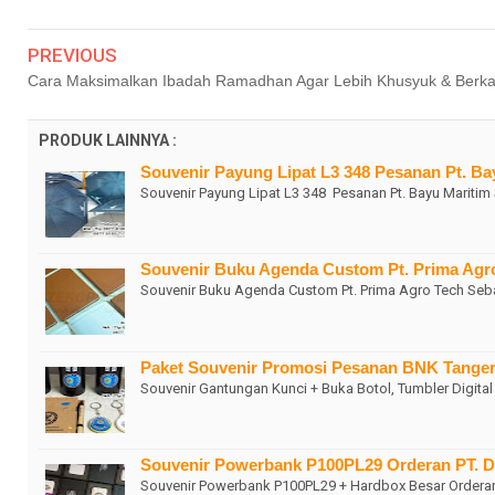
PREVIOUS
Cara Maksimalkan Ibadah Ramadhan Agar Lebih Khusyuk & Berk
PRODUK LAINNYA :
Souvenir Payung Lipat L3 348 Pesanan Pt. Ba
Souvenir Payung Lipat L3 348 Pesanan Pt. Bayu Mariti
Souvenir Buku Agenda Custom Pt. Prima Agr
Souvenir Buku Agenda Custom Pt. Prima Agro Tech Seba
Paket Souvenir Promosi Pesanan BNK Tange
Souvenir Gantungan Kunci + Buka Botol, Tumbler Dig
Souvenir Powerbank P100PL29 Orderan PT.
Souvenir Powerbank P100PL29 + Hardbox Besar Order