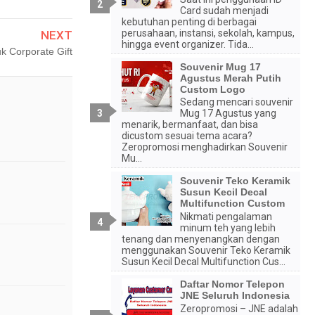
Card sudah menjadi
kebutuhan penting di berbagai
perusahaan, instansi, sekolah, kampus,
NEXT
hingga event organizer. Tida...
 Corporate Gift
Souvenir Mug 17
Agustus Merah Putih
Custom Logo
Sedang mencari souvenir
Mug 17 Agustus yang
menarik, bermanfaat, dan bisa
dicustom sesuai tema acara?
Zeropromosi menghadirkan Souvenir
Mu...
Souvenir Teko Keramik
Susun Kecil Decal
Multifunction Custom
Nikmati pengalaman
minum teh yang lebih
tenang dan menyenangkan dengan
menggunakan Souvenir Teko Keramik
Susun Kecil Decal Multifunction Cus...
Daftar Nomor Telepon
JNE Seluruh Indonesia
Zeropromosi – JNE adalah