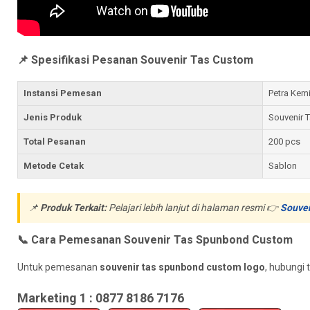
📌 Spesifikasi Pesanan Souvenir Tas Custom
Instansi Pemesan
Petra Kem
Jenis Produk
Souvenir 
Total Pesanan
200 pcs
Metode Cetak
Sablon
📌
Produk Terkait:
Pelajari lebih lanjut di halaman resmi 👉
Souven
📞 Cara Pemesanan Souvenir Tas Spunbond Custom
Untuk pemesanan
souvenir tas spunbond custom logo
, hubungi 
Marketing 1 : 0877 8186 7176