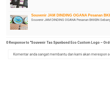
Souvenir JAM DINDING OGANA Pesanan B
Souvenir JAM DINDING OGANA Pesanan BKKBN Sebanya
0 Response to "Souvenir Tas Spunbond Eco Custom Logo – Ord
Komentar anda sangat membantu dan kami akan merespon s