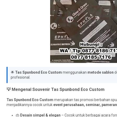
🌟
Tas Spunbond Eco Custom
menggunakan
metode sablon
de
profesional.
💡 Mengenal Souvenir Tas Spunbond Eco Custom
Tas Spunbond Eco Custom
merupakan tas promosi berbahan spun
menjadikannya cocok untuk
event perusahaan, seminar, pameran
👜
Desain simpel & elegan
– Cocok untuk berbagai acara fo