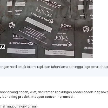
ngan hasil cetak tajam, rapi, dan tahan lama sehingga logo perusahaan
bond yang ringan, kuat, dan ramah lingkungan. Model goodie bag box 
, launching produk, maupun souvenir promosi
.
rmal maupun non-formal.