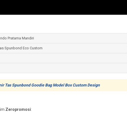
indo Pratama Mandiri
Tas Spunbond Eco Custom
ir Tas Spunbond Goodie Bag Model Box Custom Design
tim
Zeropromosi
: