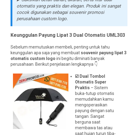
otomatis yang praktis dan elegan. Produk ini sangat
cocok digunakan sebagai
souvenir promosi
perusahaan custom logo
.
Keunggulan Payung Lipat 3 Dual Otomatis UML303
Sebelum memutuskan membeli, penting untuk tahu
keunggulan apa saja yang membuat
souvenir payung lipat 3
otomatis custom logo
ini begitu diminati banyak
perusahaan. Berikut penjelasan lengkapnya 👇
☑️ Dual Tombol
Otomatis Super
Praktis
– Sistem
buka-tutup otomatis
memudahkan kamu
mengoperasikan
payung dengan satu
tangan. Sangat
berguna saat
membawa tas atau
saat hujan turun tiba-