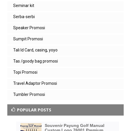
Seminar kit
Serba-serbi
Speaker Promosi
Sumpit Promosi
Tali Id Card, casing, yoyo
Tas /goody bag promosi
Topi Promosi
Travel Adaptor Promosi
Tumbler Promosi
POPULAR POSTS
Souvenir Payung Golf Manual
Custom Logo 76001 Premium