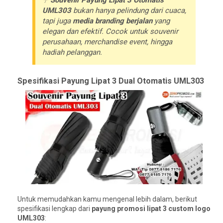
☂️
Souvenir Payung Lipat 3 Otomatis
UML303
bukan hanya pelindung dari cuaca,
tapi juga
media branding berjalan
yang
elegan dan efektif. Cocok untuk
souvenir
perusahaan, merchandise event, hingga
hadiah pelanggan
.
Spesifikasi Payung Lipat 3 Dual Otomatis UML303
Untuk memudahkan kamu mengenal lebih dalam, berikut
spesifikasi lengkap dari
payung promosi lipat 3 custom logo
UML303
: