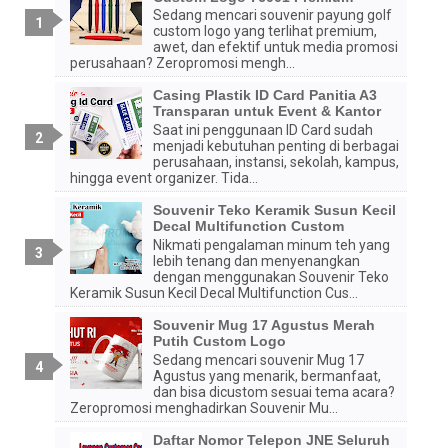
Sedang mencari souvenir payung golf
custom logo yang terlihat premium,
awet, dan efektif untuk media promosi
perusahaan? Zeropromosi mengh...
Casing Plastik ID Card Panitia A3
Transparan untuk Event & Kantor
Saat ini penggunaan ID Card sudah
menjadi kebutuhan penting di berbagai
perusahaan, instansi, sekolah, kampus,
hingga event organizer. Tida...
Souvenir Teko Keramik Susun Kecil
Decal Multifunction Custom
Nikmati pengalaman minum teh yang
lebih tenang dan menyenangkan
dengan menggunakan Souvenir Teko
Keramik Susun Kecil Decal Multifunction Cus...
Souvenir Mug 17 Agustus Merah
Putih Custom Logo
Sedang mencari souvenir Mug 17
Agustus yang menarik, bermanfaat,
dan bisa dicustom sesuai tema acara?
Zeropromosi menghadirkan Souvenir Mu...
Daftar Nomor Telepon JNE Seluruh