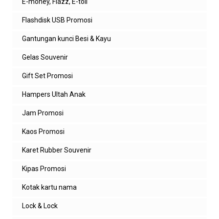
E-money, Flazz, E-toll
Flashdisk USB Promosi
Gantungan kunci Besi & Kayu
Gelas Souvenir
Gift Set Promosi
Hampers Ultah Anak
Jam Promosi
Kaos Promosi
Karet Rubber Souvenir
Kipas Promosi
Kotak kartu nama
Lock & Lock