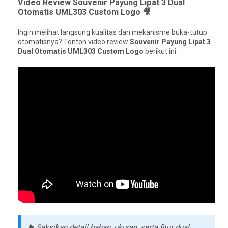
Video Review Souvenir Payung Lipat 3 Dual
Otomatis UML303 Custom Logo 🎥
Ingin melihat langsung kualitas dan mekanisme buka-tutup
otomatisnya? Tonton video review
Souvenir Payung Lipat 3
Dual Otomatis UML303 Custom Logo
berikut ini:
▶️ Saksikan detail bahan, ukuran, serta fitur dual