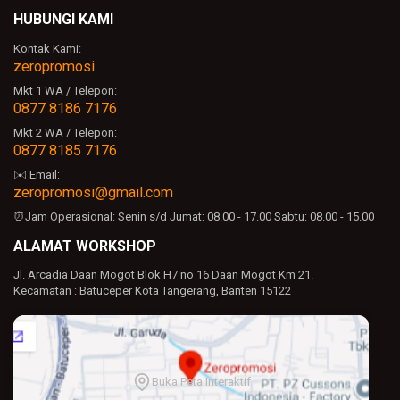
HUBUNGI KAMI
Kontak Kami:
zeropromosi
Mkt 1 WA / Telepon:
0877 8186 7176
Mkt 2 WA / Telepon:
0877 8185 7176
✉️ Email:
zeropromosi@gmail.com
⏰Jam Operasional:
Senin s/d Jumat: 08.00 - 17.00
Sabtu: 08.00 - 15.00
ALAMAT WORKSHOP
Jl. Arcadia Daan Mogot Blok H7 no 16 Daan Mogot Km 21.
Kecamatan : Batuceper Kota Tangerang, Banten 15122
Buka Peta Interaktif