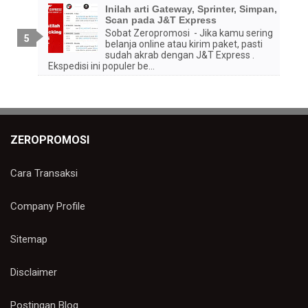
Inilah arti Gateway, Sprinter, Simpan,
Scan pada J&T Express
Sobat Zeropromosi - Jika kamu sering
belanja online atau kirim paket, pasti
sudah akrab dengan J&T Express .
Ekspedisi ini populer be...
ZEROPROMOSI
Cara Transaksi
Company Profile
Sitemap
Disclaimer
Postingan Blog