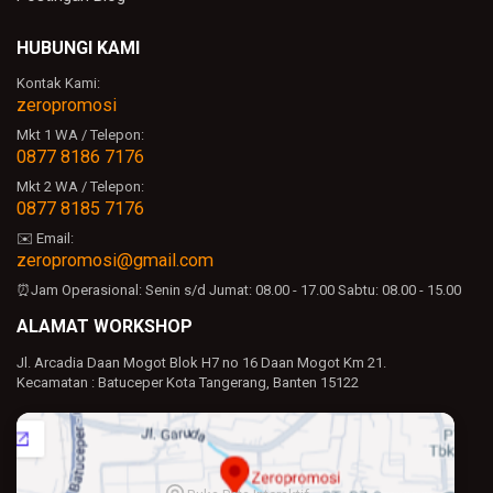
HUBUNGI KAMI
Kontak Kami:
zeropromosi
Mkt 1 WA / Telepon:
0877 8186 7176
Mkt 2 WA / Telepon:
0877 8185 7176
✉️ Email:
zeropromosi@gmail.com
⏰Jam Operasional:
Senin s/d Jumat: 08.00 - 17.00
Sabtu: 08.00 - 15.00
ALAMAT WORKSHOP
Jl. Arcadia Daan Mogot Blok H7 no 16 Daan Mogot Km 21.
Kecamatan : Batuceper Kota Tangerang, Banten 15122