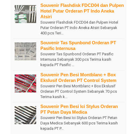
Souvenir Flashdisk FDCD04 dan Pulpen
Hotel Putar Orderan PT Indo Aneka
Atsiri
Souvenir Flashdisk FDCD04 dan Pulpen Hotel
Putar Orderan PT Indo Aneka Atsiri Sebanyak
400 pcs Teri…
Souvenir Tas Spunbond Orderan PT
Pasific Internusa
Souvenir Tas Spunbond Orderan PT Pasific
Internusa Sebanyak 300 pcs Terima kasih
kepada PT Pasific …
Souvenir Pen Besi Montblanc + Box
Ekslusif Orderan PT Control System
Souvenir Pen Besi Montblanc + Box Ekslusif
Orderan PT Control System Sebanyak 70 pcs
Terima kasih k…
Souvenir Pen Besi Ici Stylus Orderan
PT Petan Daya Medica
Souvenir Pen Besi Ici Stylus Orderan PT Petan
Daya Medica Sebanyak 600 pcs Terima kasih
kepada PT P…