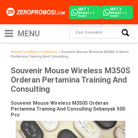
MKT 1
MKT 2
dibalas < 1
dibalas < 1
menit
menit
Home
»
portfolio
»
portofolio
»
Souvenir Mouse Wireless M350S Orderan
Pertamina Training And Consulting
Souvenir Mouse Wireless M350S
Orderan Pertamina Training And
Consulting
Souvenir Mouse Wireless M350S Orderan
Pertamina Training And Consulting
Sebanyak 500
Pcs