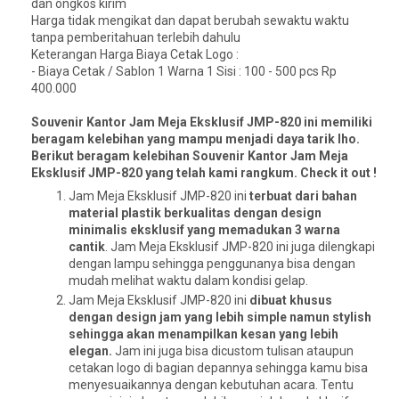
dan ongkos kirim
Harga tidak mengikat dan dapat berubah sewaktu waktu
tanpa pemberitahuan terlebih dahulu
Keterangan Harga Biaya Cetak Logo :
- Biaya Cetak / Sablon 1 Warna 1 Sisi : 100 - 500 pcs Rp
400.000
Souvenir Kantor Jam Meja Eksklusif JMP-820 ini memiliki
beragam kelebihan yang mampu menjadi daya tarik lho.
Berikut beragam kelebihan Souvenir Kantor Jam Meja
Eksklusif JMP-820 yang telah kami rangkum. Check it out !
Jam Meja Eksklusif JMP-820 ini
terbuat dari bahan
material plastik berkualitas dengan design
minimalis eksklusif yang memadukan 3 warna
cantik
. Jam Meja Eksklusif JMP-820 ini juga dilengkapi
dengan lampu sehingga penggunanya bisa dengan
mudah melihat waktu dalam kondisi gelap.
Jam Meja Eksklusif JMP-820 ini
dibuat khusus
dengan design jam yang lebih simple namun stylish
sehingga akan menampilkan kesan yang lebih
elegan.
Jam ini juga bisa dicustom tulisan ataupun
cetakan logo di bagian depannya sehingga kamu bisa
menyesuaikannya dengan kebutuhan acara. Tentu