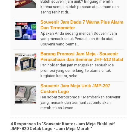
Butuh souvenir jam unik? Bingung memilih
karena semua sudah pasaran atau umum dan
sering terlihat di…
Souvenir Jam Dadu 7 Warna Plus Alarm
Dan Termometer
Apakah Anda sedang mencari Souvenir Jam
yang menarik untuk Perusahaan Anda atau
Souvenir yang berma…
Barang Promosi Jam Meja - Souvenir
Perusahaan dan Seminar JHF-512 Bulat
Pen holder dan jam merupakan sebuah ide
promosi yang cemerlang, terutama untuk
kegiatan kantor, seko…
Souvenir Jam Meja Unik JMP-207
Custom Logo
Hai sobat zeropromosi ! Memberikan souvenir
yang menarik dan bermanfaat tentu akan
memberikan kesan …
4 Responses to "Souvenir Kantor Jam Meja Eksklusif
JMP-820 Cetak Logo - Jam Meja Murah "