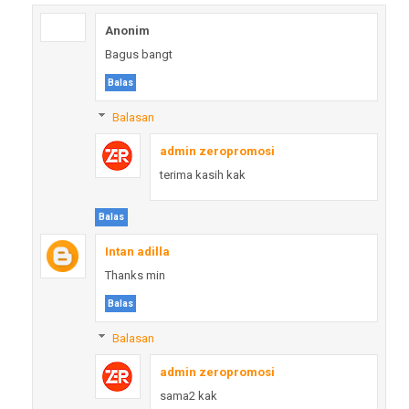
Anonim
Bagus bangt
Balas
Balasan
admin zeropromosi
terima kasih kak
Balas
Intan adilla
Thanks min
Balas
Balasan
admin zeropromosi
sama2 kak