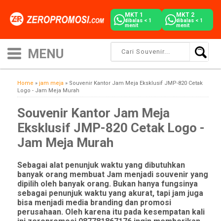
MKT 1
MKT 2
dibalas < 1
dibalas < 1
menit
menit
Home
»
jam meja
»
Souvenir Kantor Jam Meja Eksklusif JMP-820 Cetak
Logo - Jam Meja Murah
Souvenir Kantor Jam Meja
Eksklusif JMP-820 Cetak Logo -
Jam Meja Murah
Sebagai alat penunjuk waktu yang dibutuhkan
banyak orang membuat Jam menjadi souvenir yang
dipilih oleh banyak orang. Bukan hanya fungsinya
sebagai penunjuk waktu yang akurat, tapi jam juga
bisa menjadi media branding dan promosi
perusahaan. Oleh karena itu pada kesempatan kali