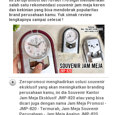
ini zeropromosi 087781867176 ingin memberikan
salah satu rekomendasi souvenir jam meja keren
dan kekinian yang bisa mendobrak popularitas
brand perusahaan kamu. Yuk simak review
lengkapnya sampai selesai !
Zeropromosi menghadirkan solusi souvenir
eksklusif yang akan meningkatkan branding
perusahaan kamu, ini dia Souvenir Kantor
Jam Meja Eksklusif JMP-820 atau yang bisa
dicari juga dengan nama Jam Meja Promosi -
JMP-820 - Termurah, Jam Meja Souvenir
Perusahaan - Jam Meja Analog JMP-820,