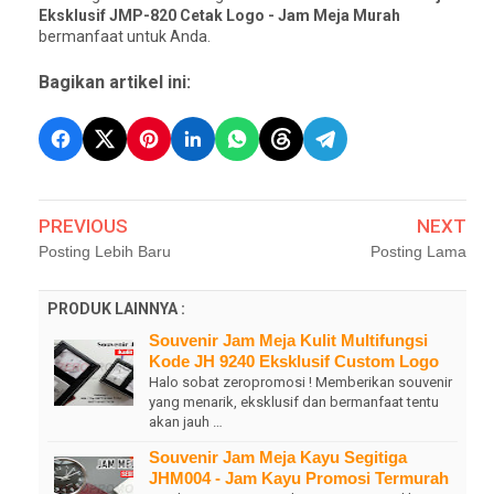
Eksklusif JMP-820 Cetak Logo - Jam Meja Murah
bermanfaat untuk Anda.
Bagikan artikel ini:
PREVIOUS
NEXT
Posting Lebih Baru
Posting Lama
PRODUK LAINNYA :
Souvenir Jam Meja Kulit Multifungsi
Kode JH 9240 Eksklusif Custom Logo
Halo sobat zeropromosi ! Memberikan souvenir
yang menarik, eksklusif dan bermanfaat tentu
akan jauh …
Souvenir Jam Meja Kayu Segitiga
JHM004 - Jam Kayu Promosi Termurah