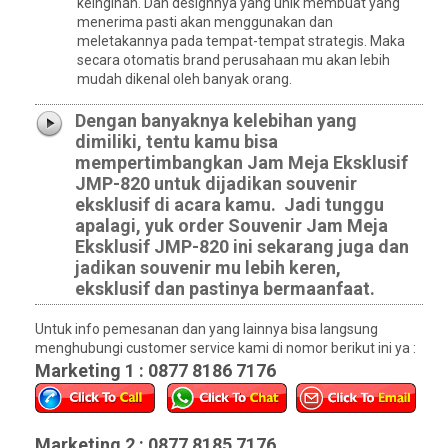
keinginan. Dan designnya yang unik membuat yang
menerima pasti akan menggunakan dan
meletakannya pada tempat-tempat strategis. Maka
secara otomatis brand perusahaan mu akan lebih
mudah dikenal oleh banyak orang.
Dengan banyaknya kelebihan yang
dimiliki, tentu kamu bisa
mempertimbangkan Jam Meja Eksklusif
JMP-820 untuk dijadikan souvenir
eksklusif di acara kamu. Jadi tunggu
apalagi, yuk order Souvenir Jam Meja
Eksklusif JMP-820 ini sekarang juga dan
jadikan souvenir mu lebih keren,
eksklusif dan pastinya bermaanfaat.
Untuk info pemesanan dan yang lainnya bisa langsung
menghubungi customer service kami di nomor berikut ini ya :
Marketing 1 : 0877 8186 7176
Marketing 2 : 0877 8185 7176