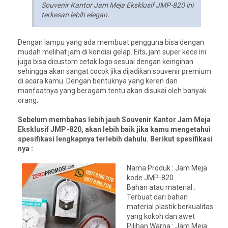
Souvenir Kantor Jam Meja Eksklusif JMP-820 ini
terkesan lebih elegan.
Dengan lampu yang ada membuat pengguna bisa dengan
mudah melihat jam di kondisi gelap. Eits, jam super kece ini
juga bisa dicustom cetak logo sesuai dengan keinginan
sehingga akan sangat cocok jika dijadikan souvenir premium
di acara kamu. Dengan bentuknya yang keren dan
manfaatnya yang beragam tentu akan disukai oleh banyak
orang.
Sebelum membahas lebih jauh Souvenir Kantor Jam Meja
Eksklusif JMP-820, akan lebih baik jika kamu mengetahui
spesifikasi lengkapnya terlebih dahulu. Berikut spesifikasi
nya :
Nama Produk : Jam Meja
kode JMP-820
Bahan atau material :
Terbuat dari bahan
material plastik berkualitas
yang kokoh dan awet
Pilihan Warna : Jam Meja