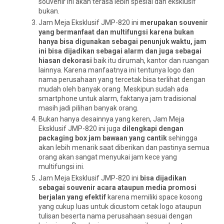
souvenir ini akan terasa lebih spesial dan eksklusif
bukan.
Jam Meja Eksklusif JMP-820 ini
merupakan souvenir
yang bermanfaat dan multifungsi karena bukan
hanya bisa digunakan sebagai penunjuk waktu, jam
ini bisa dijadikan sebagai alarm dan juga sebagai
hiasan dekorasi
baik itu dirumah, kantor dan ruangan
lainnya. Karena manfaatnya ini tentunya logo dan
nama perusahaan yang tercetak bisa terlihat dengan
mudah oleh banyak orang. Meskipun sudah ada
smartphone untuk alarm, faktanya jam tradisional
masih jadi pilihan banyak orang.
Bukan hanya desainnya yang keren, Jam Meja
Eksklusif JMP-820 ini juga
dilengkapi dengan
packaging box jam bawaan yang cantik
sehingga
akan lebih menarik saat diberikan dan pastinya semua
orang akan sangat menyukai jam kece yang
multifungsi ini.
Jam Meja Eksklusif JMP-820 ini
bisa dijadikan
sebagai souvenir acara ataupun media promosi
berjalan yang efektif
karena memiliki space kosong
yang cukup luas untuk dicustom cetak logo ataupun
tulisan beserta nama perusahaan sesuai dengan