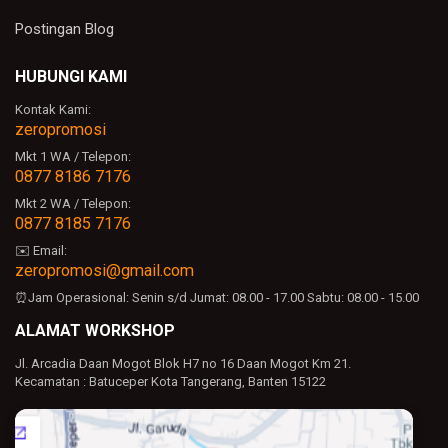
Postingan Blog
HUBUNGI KAMI
Kontak Kami:
zeropromosi
Mkt 1 WA / Telepon:
0877 8186 7176
Mkt 2 WA / Telepon:
0877 8185 7176
✉️ Email:
zeropromosi@gmail.com
⏰Jam Operasional:
Senin s/d Jumat: 08.00 - 17.00
Sabtu: 08.00 - 15.00
ALAMAT WORKSHOP
Jl. Arcadia Daan Mogot Blok H7 no 16 Daan Mogot Km 21.
Kecamatan : Batuceper Kota Tangerang, Banten 15122