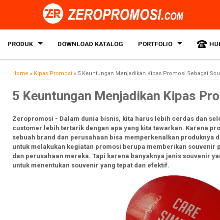
PRODUK
DOWNLOAD KATALOG
PORTFOLIO
HU
Home
»
Kipas Promosi
»
5 Keuntungan Menjadikan Kipas Promosi Sebagai Sou
5 Keuntungan Menjadikan Kipas Pro
Zeropromosi - Dalam dunia bisnis, kita harus lebih cerdas dan se
customer lebih tertarik dengan apa yang kita tawarkan. Karena p
sebuah brand dan perusahaan bisa memperkenalkan produknya da
untuk melakukan kegiatan promosi berupa memberikan souvenir p
dan perusahaan mereka. Tapi karena banyaknya jenis souvenir ya
untuk menentukan souvenir yang tepat dan efektif.