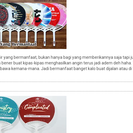
r yang bermanfaat, bukan hanya bagi yang memberikannya saja tapi j
a bener buat kipas-kipas menghasilkan angin terus jadi adem deh haha.
dibawa kemana-mana. Jadi bermanfaat banget kalo buat dijalan atau d