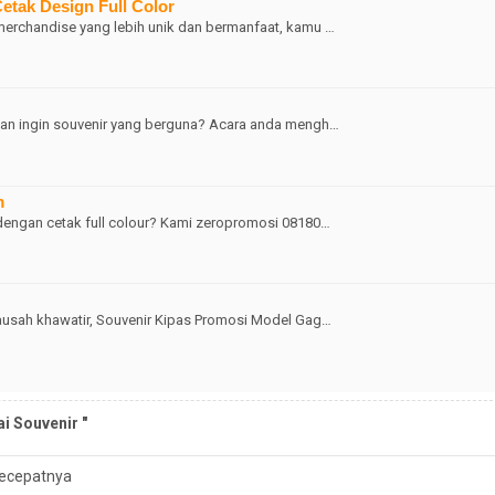
tak Design Full Color
merchandise yang lebih unik dan bermanfaat, kamu …
dan ingin souvenir yang berguna? Acara anda mengh…
m
engan cetak full colour? Kami zeropromosi 08180…
ausah khawatir, Souvenir Kipas Promosi Model Gag…
i Souvenir "
ecepatnya