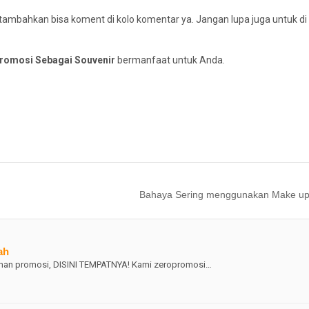
itambahkan bisa koment di kolo komentar ya. Jangan lupa juga untuk di
Promosi Sebagai Souvenir
bermanfaat untuk Anda.
Bahaya Sering menggunakan Make up
ah
uhan promosi, DISINI TEMPATNYA! Kami zeropromosi…