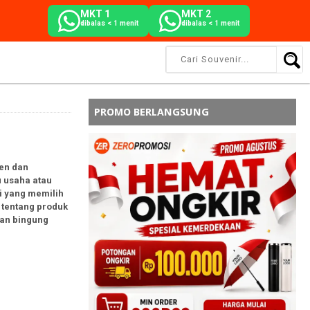
MKT 1
MKT 2
dibalas < 1 menit
dibalas < 1 menit
PROMO BERLANGSUNG
men dan
u usaha atau
i yang memilih
 tentang produk
aan bingung