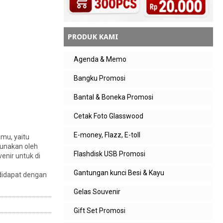
PRODUK KAMI
Agenda & Memo
Bangku Promosi
Bantal & Boneka Promosi
Cetak Foto Glasswood
E-money, Flazz, E-toll
mu, yaitu
gunakan oleh
Flashdisk USB Promosi
enir untuk di
Gantungan kunci Besi & Kayu
didapat dengan
Gelas Souvenir
Gift Set Promosi