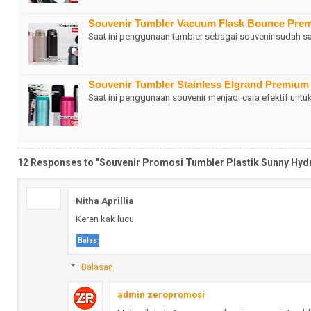
Souvenir Tumbler Vacuum Flask Bounce Pre
Saat ini penggunaan tumbler sebagai souvenir sudah s
Souvenir Tumbler Stainless Elgrand Premiu
Saat ini penggunaan souvenir menjadi cara efektif untu
12 Responses to "Souvenir Promosi Tumbler Plastik Sunny Hydr
Nitha Aprillia
Keren kak lucu
Balas
Balasan
admin zeropromosi