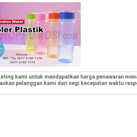
keting kami untuk mendapatkan harga penawaran mena
skan pelanggan kami dari segi kecepatan waktu resp