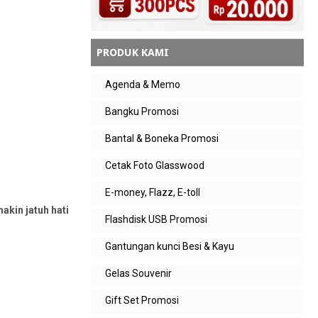
PRODUK KAMI
Agenda & Memo
Bangku Promosi
Bantal & Boneka Promosi
Cetak Foto Glasswood
E-money, Flazz, E-toll
kin jatuh hati
Flashdisk USB Promosi
Gantungan kunci Besi & Kayu
Gelas Souvenir
Gift Set Promosi