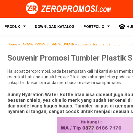
PRODUK
DOWNLOAD KATALOG
PORTFOLIO
HU
Home
»
BARANG PROMOSI DAN SOUVENIR
»
Souvenir Tumbler dan Botol minu
Souvenir Promosi Tumbler Plastik 
Hai sobat zeropromosi, pada kesempatan kali ini kami akan membe
memikat hati anda untuk berpikir 2 kali apakah ingin tetap pada p
cukup fair bukan bila anda membaca review ini sampai habis.
Sunny Hydration Water Bottle atau bisa disebut juga S
besutan chielo, yes chiello merk yang sudah terkenal di
dan model yang bagus bagus. Tumbler ini pas di gengam
nyaman di tangan, sangat cocok untuk menjadi sebuah s