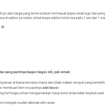
00 pc dan harga yang tertera belum termasuk biaya cetak logo dan peng
isa di sablon ya sobat, untuk biaya sablon botol nya yaitu 1 sisi dan 1 
 😀
n yang pastinya bagus bagus nih, yuk simak :
i nyaman di bawa kemana-mana dan tidak makan tempat yang berlebih
ar membuat item ini pastinya
anti bocor
ng berfungsi untuk mengamankan tutup botol anda tidak terjatuh saat
ni menjadi mudah dikenali oleh anda