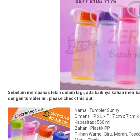
Sebelum membahas lebih dalam lagi, ada baiknya kalian membac
dengan tumbler ini, please check this out:
Nama : Tumbler Sunny
Dimensi : P x L x T : 7 cm x 7 cm 
Kapasitas : 560 ml
Bahan : Plastik PP
Pilihan Warna : Biru, Merah, Tosca
Merk : Chielo