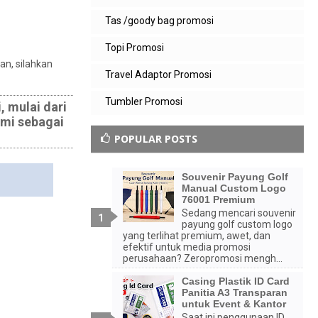
Tas /goody bag promosi
Topi Promosi
an, silahkan
Travel Adaptor Promosi
Tumbler Promosi
 mulai dari
mi sebagai
POPULAR POSTS
Souvenir Payung Golf
Manual Custom Logo
76001 Premium
Sedang mencari souvenir
payung golf custom logo
yang terlihat premium, awet, dan
efektif untuk media promosi
perusahaan? Zeropromosi mengh...
Casing Plastik ID Card
Panitia A3 Transparan
untuk Event & Kantor
Saat ini penggunaan ID