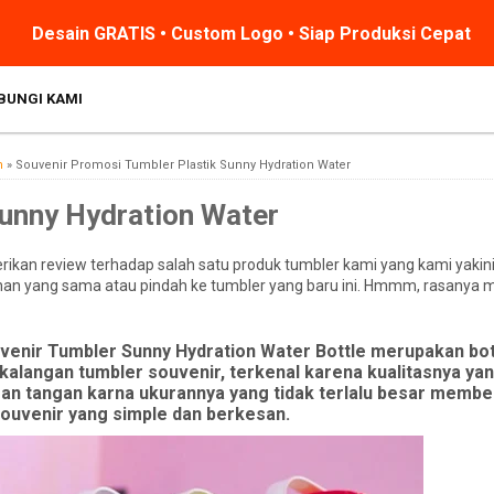
Desain GRATIS • Custom Logo • Siap Produksi Cepat
BUNGI KAMI
m
»
Souvenir Promosi Tumbler Plastik Sunny Hydration Water
Sunny Hydration Water
rikan review terhadap salah satu produk tumbler kami yang kami yak
ilihan yang sama atau pindah ke tumbler yang baru ini. Hmmm, rasanya 
ouvenir Tumbler Sunny Hydration Water Bottle merupakan bo
 kalangan tumbler souvenir, terkenal karena kualitasnya ya
an tangan karna ukurannya yang tidak terlalu besar membe
ouvenir yang simple dan berkesan.