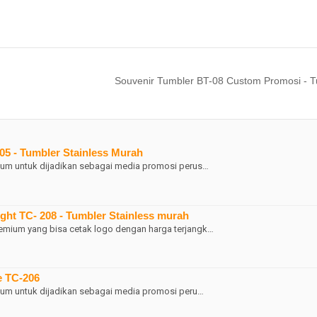
Souvenir Tumbler BT-08 Custom Promosi - T
5 - Tumbler Stainless Murah
mium untuk dijadikan sebagai media promosi perus…
ght TC- 208 - Tumbler Stainless murah
emium yang bisa cetak logo dengan harga terjangk…
e TC-206
mium untuk dijadikan sebagai media promosi peru…