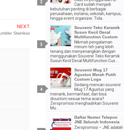
Card sudah menjadi
kebutuhan penting di berbagai
perusahaan, instansi, sekolah, kampus,
hingga event organizer. Tida...
NEXT
Souvenir Teko Keramik
Susun Kecil Decal
umbler Stainless
Multifunction Custom
Nikmati pengalaman
minum teh yang lebih
tenang dan menyenangkan dengan
menggunakan Souvenir Teko Keramik
Susun Kecil Decal Multifunction Cus...
Souvenir Mug 17
Agustus Merah Putih
Custom Logo
Sedang mencari souvenir
Mug 17 Agustus yang
menarik, bermanfaat, dan bisa
dicustom sesuai tema acara?
Zeropromosi menghadirkan Souvenir
Mu...
Daftar Nomor Telepon
JNE Seluruh Indonesia
Zeropromosi – JNE adalah