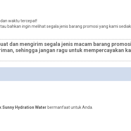
 dan waktu tercepat!
atau bahkan ingin melihat segala jenis barang promosi yang kami sediak
at dan mengirim segala jenis macam barang promosi,
riman, sehingga jangan ragu untuk mempercayakan ka
k Sunny Hydration Water
bermanfaat untuk Anda.