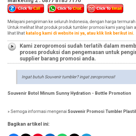
Marketing 2 : 0877 8185 7176
Melayani pengiriman ke seluruh Indonesia, dengan harga termurah
Untuk melihat lihat produk produk tumbler promosi kami yang lain 
lihat lihat
katalog kami di website ini ya, atau klik link berikut ini.
Kami zeropromosi sudah terlatih dalam membu
proses produksi dan pengemasan untuk pengi
supplier barang promosi anda.
Ingat butuh Souvenir tumbler? ingat zeropromosi!
Souvenir Botol Minum Sunny Hydration - Bottle Promotion
» Semoga informasi mengenai
Souvenir Promosi Tumbler Plasti
Bagikan artikel ini: