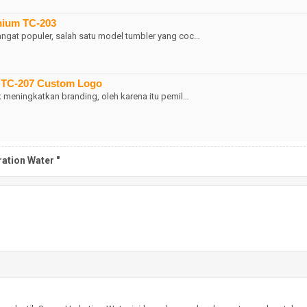
mium TC-203
angat populer, salah satu model tumbler yang coc…
m TC-207 Custom Logo
k meningkatkan branding, oleh karena itu pemil…
ation Water "