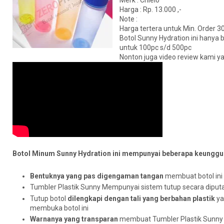
Harga : Rp. 13.000 ,-
Note :
Harga tertera untuk Min. Order 3
Botol Sunny Hydration ini hanya b
untuk 100pc s/d 500pc
Nonton juga video review kami ya
Botol Minum Sunny Hydration ini mempunyai beberapa keunggula
Bentuknya yang pas digengaman tangan
membuat botol in
Tumbler Plastik Sunny Mempunyai sistem tutup secara diput
Tutup botol
dilengkapi dengan tali yang berbahan plastik
ya
membuka botol ini
Warnanya yang transparan
membuat Tumbler Plastik Sunny i