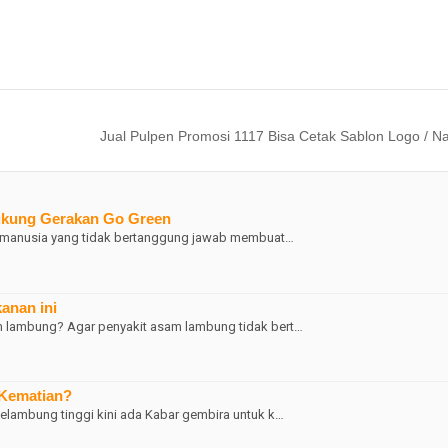
Jual Pulpen Promosi 1117 Bisa Cetak Sablon Logo / 
ukung Gerakan Go Green
as manusia yang tidak bertanggung jawab membuat…
anan ini
m lambung? Agar penyakit asam lambung tidak bert…
 Kematian?
elambung tinggi kini ada Kabar gembira untuk k…