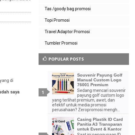
Tas /goody bag promosi
Topi Promosi
Travel Adaptor Promosi
Tumbler Promosi
POPULAR POSTS
Souvenir Payung Golf
Manual Custom Logo
yang di
76001 Premium
Sedang mencari souvenir
udah saya
payung golf custom logo
yang terlihat premium, awet, dan
efektif untuk media promosi
perusahaan? Zeropromosi mengh...
Casing Plastik ID Card
Panitia A3 Transparan
untuk Event & Kantor
Saat ini penggunaan ID