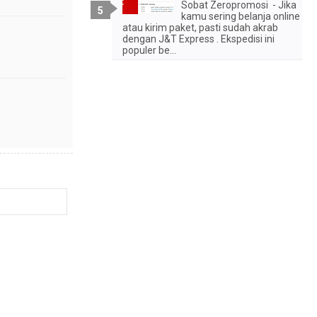
Sobat Zeropromosi - Jika
kamu sering belanja online
atau kirim paket, pasti sudah akrab
dengan J&T Express . Ekspedisi ini
populer be...