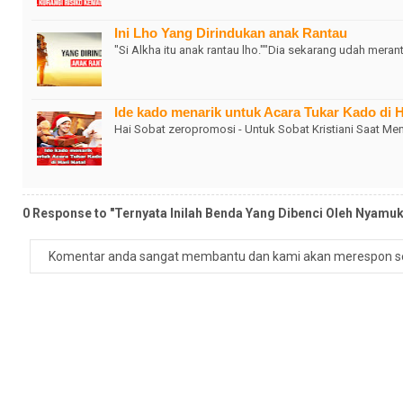
Ini Lho Yang Dirindukan anak Rantau
"Si Alkha itu anak rantau lho.""Dia sekarang udah mera
Ide kado menarik untuk Acara Tukar Kado di H
Hai Sobat zeropromosi - Untuk Sobat Kristiani Saat Men
0 Response to "Ternyata Inilah Benda Yang Dibenci Oleh Nyamuk
Komentar anda sangat membantu dan kami akan merespon s