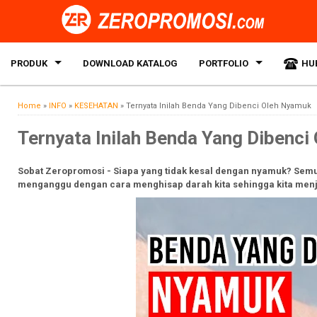
PRODUK
DOWNLOAD KATALOG
PORTFOLIO
HU
Home
»
INFO
»
KESEHATAN
»
Ternyata Inilah Benda Yang Dibenci Oleh Nyamuk
Ternyata Inilah Benda Yang Dibenci
Sobat Zeropromosi - Siapa yang tidak kesal dengan nyamuk? Sem
menganggu dengan cara menghisap darah kita sehingga kita menj