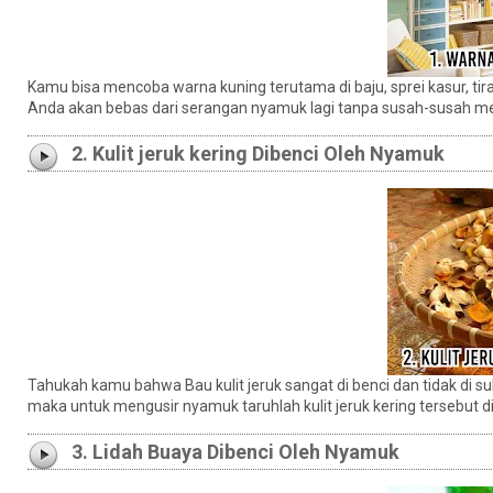
Kamu bisa mencoba warna kuning terutama di baju, sprei kasur, tirai
Anda akan bebas dari serangan nyamuk lagi tanpa susah-susah 
2. Kulit jeruk kering Dibenci Oleh Nyamuk
Tahukah kamu bahwa Bau kulit jeruk sangat di benci dan tidak di s
maka untuk mengusir nyamuk taruhlah kulit jeruk kering tersebut 
3. Lidah Buaya Dibenci Oleh Nyamuk