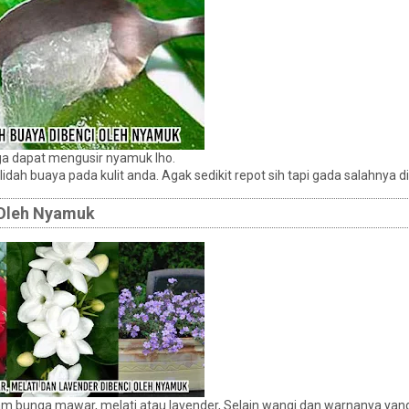
ga dapat mengusir nyamuk lho.
ah buaya pada kulit anda. Agak sedikit repot sih tapi gada salahnya d
 Oleh Nyamuk
bunga mawar, melati atau lavender, Selain wangi dan warnanya yang