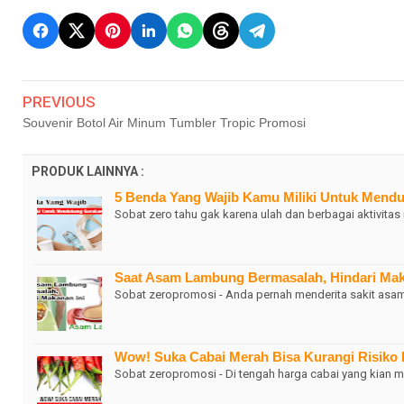
PREVIOUS
Souvenir Botol Air Minum Tumbler Tropic Promosi
PRODUK LAINNYA :
5 Benda Yang Wajib Kamu Miliki Untuk Mend
Sobat zero tahu gak karena ulah dan berbagai aktivit
Saat Asam Lambung Bermasalah, Hindari Mak
Sobat zeropromosi - Anda pernah menderita sakit asa
Wow! Suka Cabai Merah Bisa Kurangi Risiko
Sobat zeropromosi - Di tengah harga cabai yang kian m