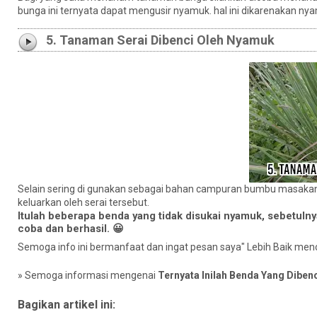
bunga ini ternyata dapat mengusir nyamuk. hal ini dikarenakan nya
5. Tanaman Serai Dibenci Oleh Nyamuk
Selain sering di gunakan sebagai bahan campuran bumbu masakan.
keluarkan oleh serai tersebut.
Itulah beberapa benda yang tidak disukai nyamuk, sebetulny
coba dan berhasil. 😀
Semoga info ini bermanfaat dan ingat pesan saya" Lebih Baik me
» Semoga informasi mengenai
Ternyata Inilah Benda Yang Diben
Bagikan artikel ini: