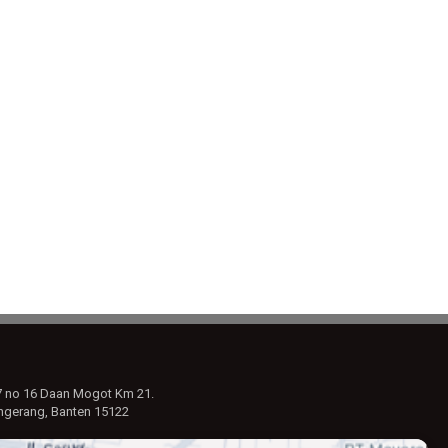
7 no 16 Daan Mogot Km 21.
ngerang, Banten 15122