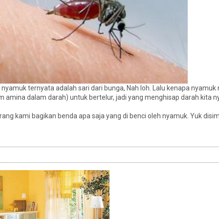
nyamuk ternyata adalah sari dari bunga, Nah loh. Lalu kenapa nyamu
 amina dalam darah) untuk bertelur, jadi yang menghisap darah kita n
arang kami bagikan benda apa saja yang di benci oleh nyamuk. Yuk disi