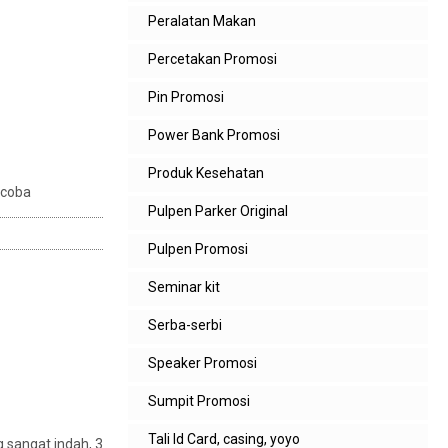
Peralatan Makan
Percetakan Promosi
Pin Promosi
Power Bank Promosi
Produk Kesehatan
icoba
Pulpen Parker Original
Pulpen Promosi
Seminar kit
Serba-serbi
Speaker Promosi
Sumpit Promosi
Tali Id Card, casing, yoyo
 sangat indah, 3