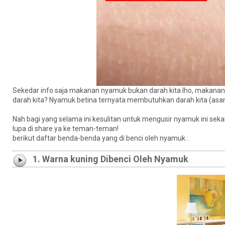
Sekedar info saja makanan nyamuk bukan darah kita lho, makanan 
darah kita? Nyamuk betina ternyata membutuhkan darah kita (asam
Nah bagi yang selama ini kesulitan untuk mengusir nyamuk ini sek
lupa di share ya ke teman-teman!
berikut daftar benda-benda yang di benci oleh nyamuk :
1. Warna kuning Dibenci Oleh Nyamuk