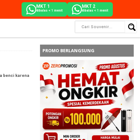
MKT 1
MKT 2
dibalas < 1 menit
dibalas < 1 menit
PROMO BERLANGSUNG
a benci karena