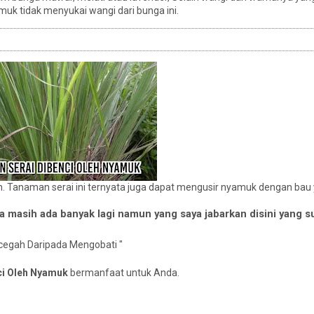
muk tidak menyukai wangi dari bunga ini.
 Tanaman serai ini ternyata juga dapat mengusir nyamuk dengan bau 
a masih ada banyak lagi namun yang saya jabarkan disini yang s
ncegah Daripada Mengobati "
ci Oleh Nyamuk
bermanfaat untuk Anda.