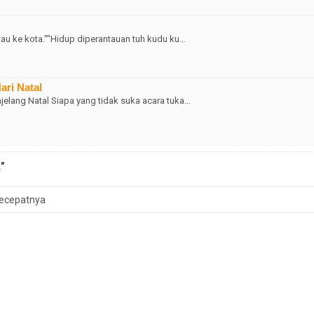
ntau ke kota.""Hidup diperantauan tuh kudu ku…
ari Natal
jelang Natal Siapa yang tidak suka acara tuka…
"
ecepatnya