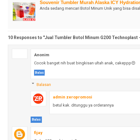
Souvenir Tumbler Murah Alaska ICY Hydratio
Anda sedang mencari Botol Minum Unik yang bisa disa
10 Responses to "Jual Tumbler Botol Minum G200 Technoplast -
Anonim
Cocok banget nih buat bingkisan ultah anak, cakeppp😍
Balas
Balasan
admin zeropromosi
betul kak. ditunggu ya orderannya
Balas
fijay