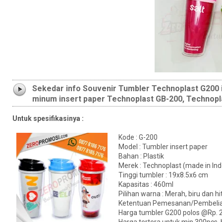
Sekedar info Souvenir Tumbler Technoplast G200 i
minum insert paper Technoplast GB-200, Technop
Untuk spesifikasinya :
Kode : G-200
Model : Tumbler insert paper
Bahan : Plastik
Merek : Technoplast (made in In
Tinggi tumbler : 19x8.5x6 cm
Kapasitas : 460ml
Pilihan warna : Merah, biru dan 
Ketentuan Pemesanan/Pembelia
Harga tumbler G200 polos @Rp. 