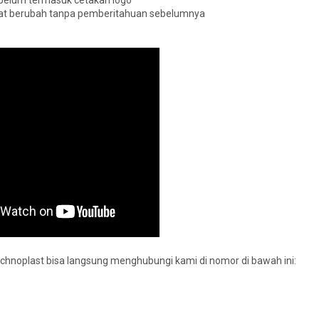
 belum termasuk cetakan logo
pat berubah tanpa pemberitahuan sebelumnya
hnoplast bisa langsung menghubungi kami di nomor di bawah ini: