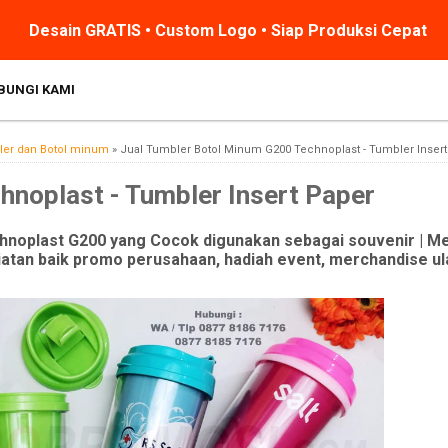
Desain GRATIS • Custom Logo • Siap Produksi Cepat
BUNGI KAMI
ler dan Botol minum
»
Jual Tumbler Botol Minum G200 Technoplast - Tumbler Inser
hnoplast - Tumbler Insert Paper
hnoplast G200 yang Cocok digunakan sebagai souvenir | M
atan baik promo perusahaan, hadiah event, merchandise ul