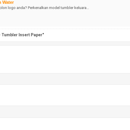
n Water
blon logo anda? Perkenalkan model tumbler keluara…
 Tumbler Insert Paper"