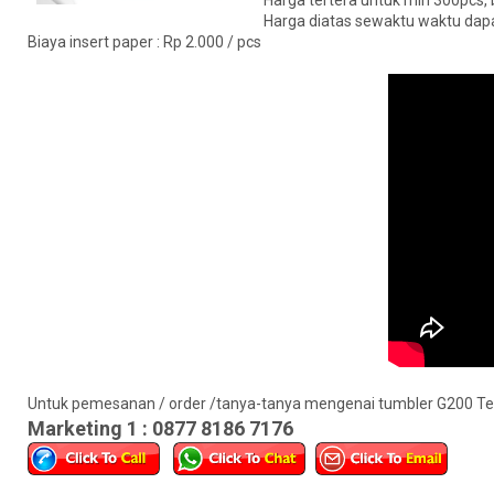
Harga tertera untuk min 300pcs,
Harga diatas sewaktu waktu da
Biaya insert paper : Rp 2.000 / pcs
Untuk pemesanan / order /tanya-tanya mengenai tumbler G200 Tec
Marketing 1 : 0877 8186 7176