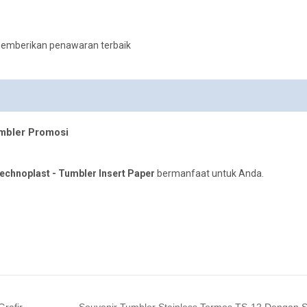
memberikan penawaran terbaik
mbler Promosi
echnoplast - Tumbler Insert Paper
bermanfaat untuk Anda.