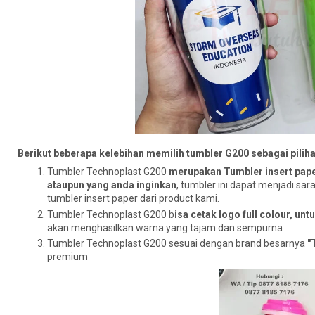
Berikut beberapa kelebihan memilih tumbler G200 sebagai pilih
Tumbler Technoplast G200
merupakan Tumbler insert pape
ataupun yang anda inginkan
, tumbler ini dapat menjadi sa
tumbler insert paper dari product kami.
Tumbler Technoplast G200 b
isa cetak logo full colour, u
akan menghasilkan warna yang tajam dan sempurna
Tumbler Technoplast G200 sesuai dengan brand besarnya
"
premium