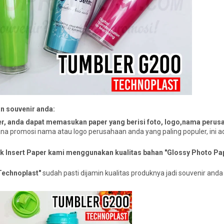
an souvenir anda:
r, anda dapat memasukan paper yang berisi foto, logo,nama perus
rana promosi nama atau logo perusahaan anda yang paling populer, ini a
ntuk Insert Paper kami menggunakan kualitas bahan "Glossy Photo Pa
Technoplast"
sudah pasti dijamin kualitas produknya jadi souvenir and