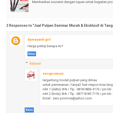
Memberikan souvenir dengan tujuan untuk kegiatan prom
2 Responses to "Jual Pulpen Seminar Murah & Eksklusif di Tan
damayanti girl
Harga perbiji berapa itu?
Balas
Balasan
zeropromosi
tergantung model pulpen yang dimau
untuk pemesanan / tanya2 fast respon bisa lan
mkt 1 (delta) WA / Tlp : 0818 0806 4176 / pin bb
mkt 2 (linda) WA / Tlp : 0877 8185 7176 / pin bb
Email : zero.promosi@yahoo.com
Balas