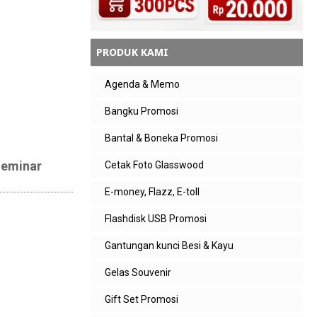
PRODUK KAMI
Agenda & Memo
Bangku Promosi
Bantal & Boneka Promosi
Seminar
Cetak Foto Glasswood
E-money, Flazz, E-toll
Flashdisk USB Promosi
Gantungan kunci Besi & Kayu
Gelas Souvenir
Gift Set Promosi