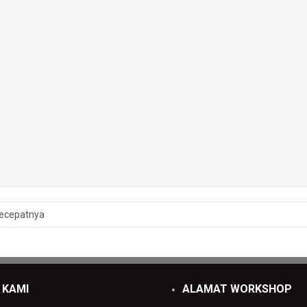
ecepatnya
 KAMI
ALAMAT WORKSHOP