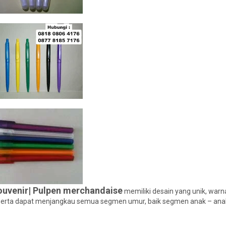
ouvenir| Pulpen merchandaise
memiliki desain yang unik, warn
h serta dapat menjangkau semua segmen umur, baik segmen anak – ana