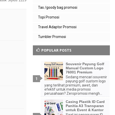
astik Stylus 1129
Tas /goody bag promosi
Topi Promosi
Travel Adaptor Promosi
Tumbler Promosi
POPULAR POSTS
Souvenir Payung Golf
Manual Custom Logo
76001 Premium
Sedang mencari souvenir
payung golf custom logo
yang terlihat premium, awet, dan
efektif untuk media promosi
perusahaan? Zeropromosi mengh...
Casing Plastik ID Card
Panitia A3 Transparan
untuk Event & Kantor
Saat ini penggunaan ID