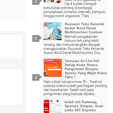
Card sudah menjadi
kebutuhan penting di berbagai
perusahaan, instansi, sekolah, kampus,
hingga event organizer. Tida...
Souvenir Teko Keramik
Susun Kecil Decal
Multifunction Custom
Nikmati pengalaman
minum teh yang lebih
tenang dan menyenangkan dengan
menggunakan Souvenir Teko Keramik
Susun Kecil Decal Multifunction Cus...
Ternyata Ini Lho Arti
Setiap Kode Status
Pengiriman Shopee
Xpress Yang Wajib Kamu
Tahu !
Halo sobat zeropromosi 👋 – Saat ini
belanja online sudah jadi bagian penting
dari keseharian. Salah satu jasa
pengiriman yang banyak dipaka...
Inilah arti Gateway,
Sprinter, Simpan, Scan
pada J&T Express