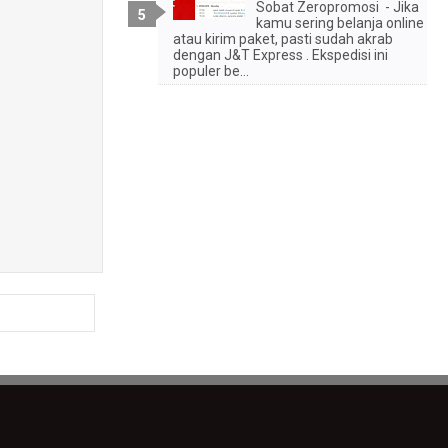
Sobat Zeropromosi - Jika
kamu sering belanja online
atau kirim paket, pasti sudah akrab
dengan J&T Express . Ekspedisi ini
populer be...