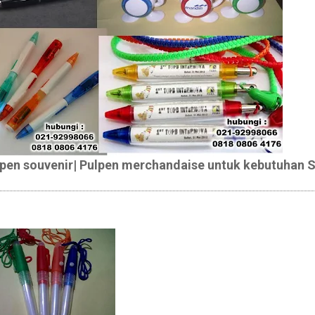
lpen souvenir| Pulpen merchanda
ise untuk kebutuhan 