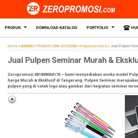
PRODUK
DOWNLOAD KATALOG
PORTFOLIO
HU
Home
»
BARANG PROMOSI DAN SOUVENIR
»
Pulpen promosi
»
Jual Pulpen Sem
Jual Pulpen Seminar Murah & Eksklu
Zeropromosi 081808064176 – kami menyediakan aneka model Pulpe
harga Murah & Eksklusif di Tangerang. Pulpen Seminar merupakan 
pulpen yang di cetak logo atau gambar dari kegiatan seminar terse