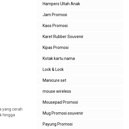
Hampers Ultah Anak
Jam Promosi
Kaos Promosi
Karet Rubber Souvenir
Kipas Promosi
Kotak kartu nama
Lock & Lock
Manicure set
mouse wireless
Mousepad Promosi
a yang cerah
Mug Promosi souvenir
k hingga
Payung Promosi