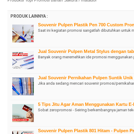
Produksi Topi Promosi bahan Sakura / matador
PRODUK LAINNYA :
Souvenir Pulpen Plastik Pen 700 Custom Pro
Saat ini kegiatan promosi sangatlah dibutuhkan untuk
Jual Souvenir Pulpen Metal Stylus dengan tab
Banyak orang meremehkan ide promosi menggunakan p
Jual Souvenir Pernikahan Pulpen Suntik Unik
Jika anda sedang mencari souvenir promosi/pernika
5 Tips Jitu Agar Aman Menggunakan Kartu E
Sobat zeropromosi - Seiring berkembangnya jaman t
Souvenir Pulpen Plastik 801 Hitam - Pulpen 