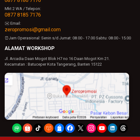
0877 8186 7176
Mkt 2 WA / Telepon:
0877 8185 7176
✉️ Email:
zeropromosi@gmail.com
⏰Jam Operasional:
Senin s/d Jumat: 08.00 - 17.00
Sabtu: 08.00 - 15.00
ALAMAT WORKSHOP
Jl. Arcadia Daan Mogot Blok H7 no 16 Daan Mogot Km 21.
Kecamatan : Batuceper Kota Tangerang, Banten 15122
Buka Peta Interaktif