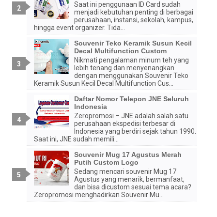
Saat ini penggunaan ID Card sudah
menjadi kebutuhan penting di berbagai
perusahaan, instansi, sekolah, kampus,
hingga event organizer. Tida...
Souvenir Teko Keramik Susun Kecil
Decal Multifunction Custom
Nikmati pengalaman minum teh yang
lebih tenang dan menyenangkan
dengan menggunakan Souvenir Teko
Keramik Susun Kecil Decal Multifunction Cus...
Daftar Nomor Telepon JNE Seluruh
Indonesia
Zeropromosi – JNE adalah salah satu
perusahaan ekspedisi terbesar di
Indonesia yang berdiri sejak tahun 1990.
Saat ini, JNE sudah memili...
Souvenir Mug 17 Agustus Merah
Putih Custom Logo
Sedang mencari souvenir Mug 17
Agustus yang menarik, bermanfaat,
dan bisa dicustom sesuai tema acara?
Zeropromosi menghadirkan Souvenir Mu...