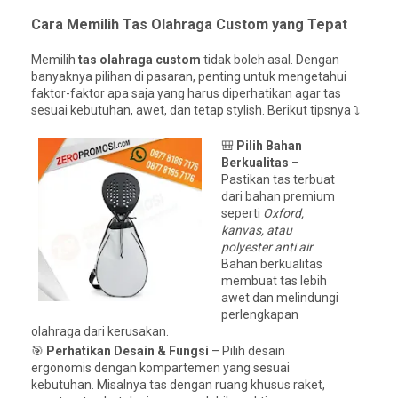
Cara Memilih Tas Olahraga Custom yang Tepat
Memilih
tas olahraga custom
tidak boleh asal. Dengan
banyaknya pilihan di pasaran, penting untuk mengetahui
faktor-faktor apa saja yang harus diperhatikan agar tas
sesuai kebutuhan, awet, dan tetap stylish. Berikut tipsnya ⤵️
🎒
Pilih Bahan
Berkualitas
–
Pastikan tas terbuat
dari bahan premium
seperti
Oxford,
kanvas, atau
polyester anti air
.
Bahan berkualitas
membuat tas lebih
awet dan melindungi
perlengkapan
olahraga dari kerusakan.
🎯
Perhatikan Desain & Fungsi
– Pilih desain
ergonomis dengan kompartemen yang sesuai
kebutuhan. Misalnya tas dengan ruang khusus raket,