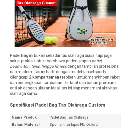
Padel Bag ini bukan sekadar tas olahraga biasa, tapi juga
solusi praktis untuk membawa perlengkapan
padel,
badminton, tenis, hingga fitness
dengan tampilan profesional
dan modern. Tas ini hadir dengan model ransel sporty
dilengkapi
2 kompartemen terpisah
untuk menyimpan raket
dan perlengkapan tambahan. Terbuat dari bahan premium
anti air dengan ukuran ideal, tas ini siap menemani aktivitas
olahraga kamu.
Spesifikasi Padel Bag Tas Olahraga Custom
Nama Produk
Padel Bag Tas Olahraga
Bahan Material
Spon anti air lapis PIU Oxford