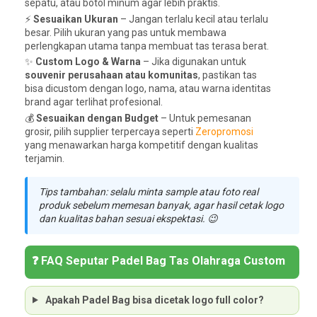
sepatu, atau botol minum agar lebih praktis.
⚡
Sesuaikan Ukuran
– Jangan terlalu kecil atau terlalu
besar. Pilih ukuran yang pas untuk membawa
perlengkapan utama tanpa membuat tas terasa berat.
✨
Custom Logo & Warna
– Jika digunakan untuk
souvenir perusahaan atau komunitas
, pastikan tas
bisa dicustom dengan logo, nama, atau warna identitas
brand agar terlihat profesional.
💰
Sesuaikan dengan Budget
– Untuk pemesanan
grosir, pilih supplier terpercaya seperti
Zeropromosi
yang menawarkan harga kompetitif dengan kualitas
terjamin.
Tips tambahan: selalu minta sample atau foto real
produk sebelum memesan banyak, agar hasil cetak logo
dan kualitas bahan sesuai ekspektasi. 😉
❓ FAQ Seputar Padel Bag Tas Olahraga Custom
Apakah Padel Bag bisa dicetak logo full color?