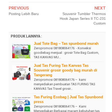
PREVIOUS
NEXT
Posting Lebih Baru
Souvenir Tumbler Thermos
Hook Japan Series II TC-231
Custom
PRODUK LAINNYA :
Jual Tote Bag – Tas spunbond murah
Zeropromosi 081808064176 - Konveksi
goodiebag menjual : grosir Tote Bag Custom,
TAS KANVAS MU…
Jual Tas Furing Tas Kanvas Tas
Souvenir grosir goody bag murah di
Tangerang
Zeropromosi 081808064176 – kami
menyediakan pembuatan TAS FURING TAS
KANVAS Tas Travel grosir…
Tas Furing Ecobag | Jual Tas Spunbond
press
Zeropromosi 081808064176 – Kami
Menyediakan Berbagai macam kebutuhan tas,