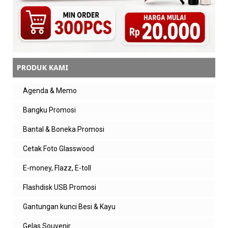
PRODUK KAMI
Agenda & Memo
Bangku Promosi
Bantal & Boneka Promosi
Cetak Foto Glasswood
E-money, Flazz, E-toll
Flashdisk USB Promosi
Gantungan kunci Besi & Kayu
Gelas Souvenir