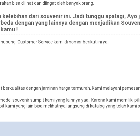
an bisa dilihat dan diingat oleh banyak orang.
elebihan dari souvenir ini. Jadi tunggu apalagi, Ayo 
rbeda dengan yang lainnya dengan menjadikan Souven
 kamu !
bungi Customer Service kami di nomor berikut ini ya :
t berkualitas dengan jaminan harga termurah. Kami melayani pemesa
l souvenir sumpit kami yang lainnya yaa.. Karena kami memiliki pili
pit kami yang lain bisa melihatnya langsung di katalog yang telah kami 