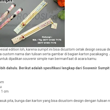
ial edition loh, karena sumpit ini bisa dicustom cetak design sesuai 
custom nama dan tulisan serta gambar di bagian karton pacakaging. J
untuk dijadikan souvenir simple nan bermanfaat di acara kamu.
ebih dahulu. Berikut adalah spesifikasi lengkap dari Souvenir Sump
stom
yu
r 1 cm
masuk pita, bunga dan karton yang bisa dicustom design dengan tulisan