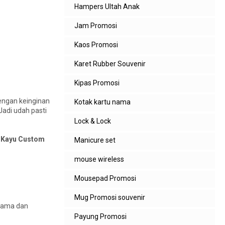
Hampers Ultah Anak
Jam Promosi
Kaos Promosi
Karet Rubber Souvenir
Kipas Promosi
dengan keinginan
Kotak kartu nama
adi udah pasti
Lock & Lock
it Kayu Custom
Manicure set
mouse wireless
Mousepad Promosi
Mug Promosi souvenir
 nama dan
Payung Promosi