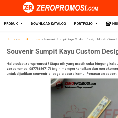
PRODUK
DOWNLOAD KATALOG
PORTFOLIO
HU
Home
»
sumpit promosi
»
Souvenir Sumpit Kayu Custom Design Murah - Wood
Souvenir Sumpit Kayu Custom Desi
Halo sobat zeropromosi ! Siapa nih yang masih suka bingung kalau
zeropromosi 087781867176 ingin memperkenalkan dan merekomenda
untuk dijadikan souvenir di segala acara kamu. Penasaran seperti