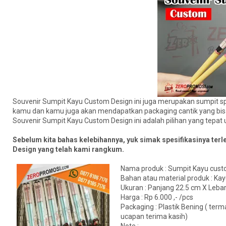
Souvenir Sumpit Kayu Custom Design ini juga merupakan sumpit spes
kamu dan kamu juga akan mendapatkan packaging cantik yang bisa 
Souvenir Sumpit Kayu Custom Design ini adalah pilihan yang tepat 
Sebelum kita bahas kelebihannya, yuk simak spesifikasinya terl
Design yang telah kami rangkum.
Nama produk : Sumpit Kayu cu
Bahan atau material produk : Ka
Ukuran : Panjang 22.5 cm X Leba
Harga : Rp 6.000 ,- /pcs
Packaging : Plastik Bening ( ter
ucapan terima kasih)