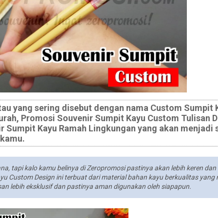
atau yang sering disebut dengan nama Custom Sumpit 
rah, Promosi Souvenir Sumpit Kayu Custom Tulisan 
Sumpit Kayu Ramah Lingkungan yang akan menjadi s
 kamu.
, tapi kalo kamu belinya di Zeropromosi pastinya akan lebih keren dan 
yu Custom Design ini terbuat dari material bahan kayu berkualitas yang
san lebih eksklusif dan pastinya aman digunakan oleh siapapun.