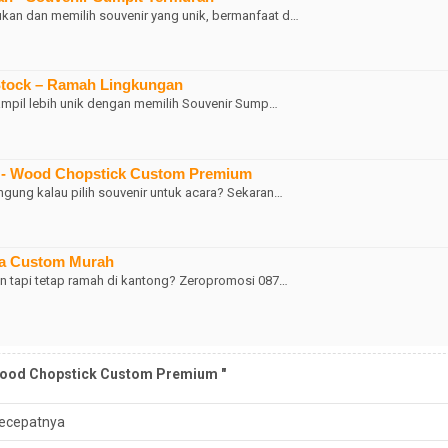
kan dan memilih souvenir yang unik, bermanfaat d…
tock – Ramah Lingkungan
tampil lebih unik dengan memilih Souvenir Sump…
 - Wood Chopstick Custom Premium
ngung kalau pilih souvenir untuk acara? Sekaran…
ua Custom Murah
an tapi tetap ramah di kantong? Zeropromosi 087…
Wood Chopstick Custom Premium "
ecepatnya