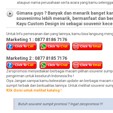
ataupun nama perusahaan serta acara yang kamu selenggarak
Gimana guys ? Banyak dan menarik banget kan k
souvenirmu lebih menarik, bermanfaat dan be
Kayu Custom Design ini sebagai souvenir kece
Untuk Info pemesanan dan yang lainnya, kamu bisa langsung menghu
Marketing 1 : 0877 8186 7176
Marketing 2 : 0877 8185 7176
Zeropromosi menyediakan berbagai macam pilihan souvenir sumpi
pengiriman untuk keseluruh Indonesia lho !
Oiya Jangan sampai kamu kelewatan update-an berbagai macam mode
sumpit terbaik dan berkualitas lainnya. Untuk melihat souvenir sum
Klik disini untuk melihat katalog !
Butuh souvenir sumpit promosi ? Ingat zeropromosi !!!