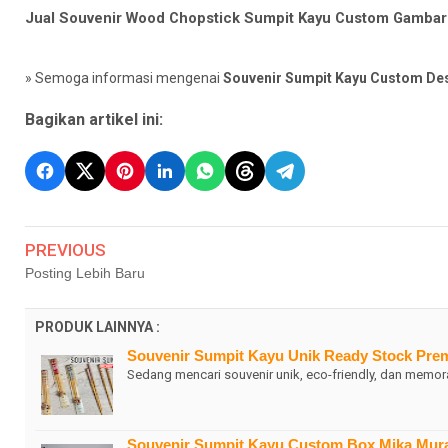
Jual Souvenir Wood Chopstick Sumpit Kayu Custom Gamba
» Semoga informasi mengenai
Souvenir Sumpit Kayu Custom D
Bagikan artikel ini:
PREVIOUS
Posting Lebih Baru
PRODUK LAINNYA :
Souvenir Sumpit Kayu Unik Ready Stock Pre
Sedang mencari souvenir unik, eco-friendly, dan memor
Souvenir Sumpit Kayu Custom Box Mika Mura