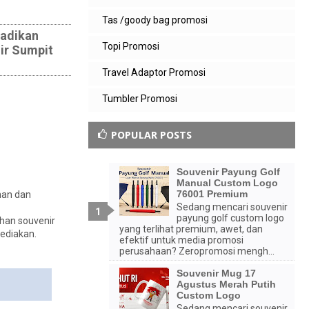
Tas /goody bag promosi
jadikan
Topi Promosi
ir Sumpit
Travel Adaptor Promosi
Tumbler Promosi
POPULAR POSTS
Souvenir Payung Golf
Manual Custom Logo
76001 Premium
nan dan
Sedang mencari souvenir
payung golf custom logo
han souvenir
yang terlihat premium, awet, dan
sediakan.
efektif untuk media promosi
perusahaan? Zeropromosi mengh...
Souvenir Mug 17
Agustus Merah Putih
Custom Logo
Sedang mencari souvenir