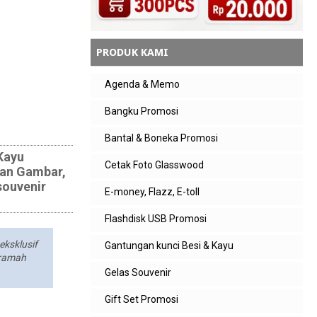
PRODUK KAMI
Agenda & Memo
Bangku Promosi
Bantal & Boneka Promosi
Kayu
Cetak Foto Glasswood
Dan Gambar,
ouvenir
E-money, Flazz, E-toll
Flashdisk USB Promosi
eksklusif
Gantungan kunci Besi & Kayu
 ramah
Gelas Souvenir
Gift Set Promosi