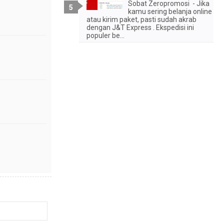
Sobat Zeropromosi - Jika
kamu sering belanja online
atau kirim paket, pasti sudah akrab
dengan J&T Express . Ekspedisi ini
populer be...