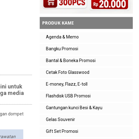
PRODUK KAMI
Agenda & Memo
Bangku Promosi
Bantal & Boneka Promosi
Cetak Foto Glasswood
E-money, Flazz, E-toll
ini untuk
uga media
Flashdisk USB Promosi
Gantungan kunci Besi & Kayu
engan dompet
Gelas Souvenir
Gift Set Promosi
erawatan