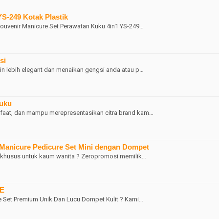
S-249 Kotak Plastik
Souvenir Manicure Set Perawatan Kuku 4in1 YS-249…
si
in lebih elegant dan menaikan gengsi anda atau p…
Kuku
faat, dan mampu merepresentasikan citra brand kam…
 Manicure Pedicure Set Mini dengan Dompet
n khusus untuk kaum wanita ? Zeropromosi memilik…
CE
e Set Premium Unik Dan Lucu Dompet Kulit ? Kami…