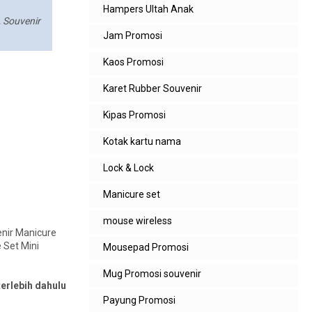
Hampers Ultah Anak
 Souvenir
Jam Promosi
Kaos Promosi
Karet Rubber Souvenir
Kipas Promosi
Kotak kartu nama
Lock & Lock
Manicure set
mouse wireless
enir Manicure
 Set Mini
Mousepad Promosi
Mug Promosi souvenir
terlebih dahulu
Payung Promosi