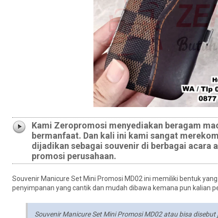
Kami Zeropromosi menyediakan beragam maca
bermanfaat. Dan kali ini kami sangat mereko
dijadikan sebagai souvenir di berbagai acara
promosi perusahaan.
Souvenir Manicure Set Mini Promosi MD02 ini memiliki bentuk yan
penyimpanan yang cantik dan mudah dibawa kemana pun kalian pe
Souvenir Manicure Set Mini Promosi MD02 atau bisa disebut