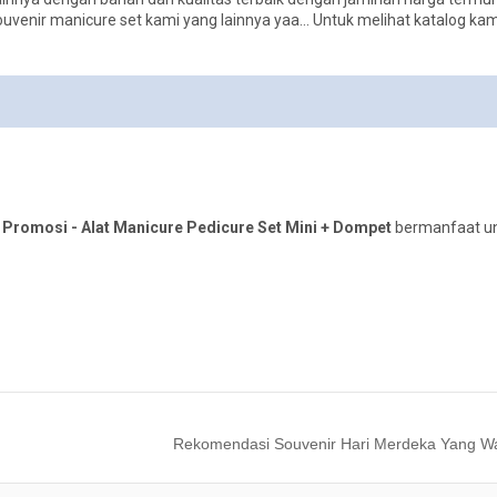
enir manicure set kami yang lainnya yaa... Untuk melihat katalog kam
 Promosi - Alat Manicure Pedicure Set Mini + Dompet
bermanfaat u
Rekomendasi Souvenir Hari Merdeka Yang Waj