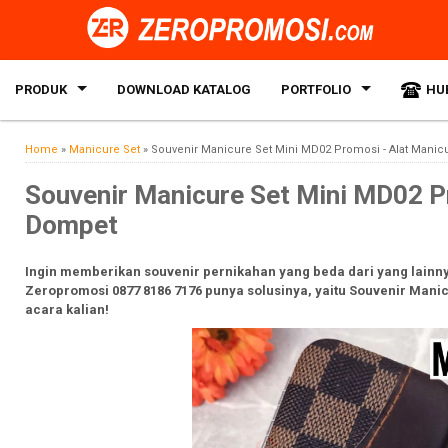
PRODUK
DOWNLOAD KATALOG
PORTFOLIO
HU
Home
»
Manicure Set
»
Souvenir Manicure Set Mini MD02 Promosi - Alat Manic
Souvenir Manicure Set Mini MD02 Pr
Dompet
Ingin memberikan souvenir pernikahan yang beda dari yang lainn
Zeropromosi 0877 8186 7176 punya solusinya, yaitu Souvenir Manic
acara kalian!