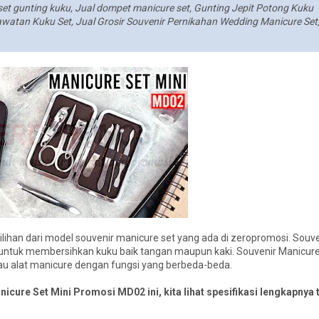
set gunting kuku, Jual dompet manicure set, Gunting Jepit Potong Kuku
awatan Kuku Set, Jual Grosir Souvenir Pernikahan Wedding Manicure Set,
lihan dari model souvenir manicure set yang ada di zeropromosi. Souv
 untuk membersihkan kuku baik tangan maupun kaki. Souvenir Manicure
tau alat manicure dengan fungsi yang berbeda-beda.
cure Set Mini Promosi MD02 ini, kita lihat spesifikasi lengkapnya 