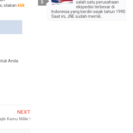
salah satu perusahaan
i, silakan
klik
ekspedisi terbesar di
Indonesia yang berdiri sejak tahun 1990.
Saat ini, JNE sudah memili...
ntuk Anda.
NEXT
ib Kamu Miliki !