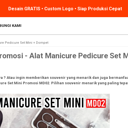
Desain GRATIS • Custom Logo • Siap Produksi Cepat
BUNGI KAMI
ure Pedicure Set Mini + Dompet
omosi - Alat Manicure Pedicure Set M
ya ? Atau ingin memberikan souvenir yang menarik dan juga bermanfaa
ure Set Mini Promosi MD02. Pilihan souvenir menarik yang paling tepa