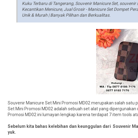
Kuku Terbaru di Tangerang, Souvenir Manicure Set, souvenir 
Kecantikan Menicure, Jual Grosir - Manicure Set Dompet Per
Unik & Murah | Banyak Pilihan dan Berkualitas.
Souvenir Manicure Set Mini Promosi MD02 merupakan salah satu pi
Set Mini Promosi MD02 adalah sebuah set alat yang dipergunakan
Promosi MD02 ini lumayan lengkap karena terdapat 7 item tools a
Sebelum kita bahas kelebihan dan keunggulan dari Souvenir Mani
yuk.