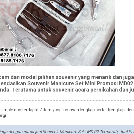
m dan model pilihan souvenir yang menarik dan juga
mendasikan Souvenir Manicure Set Mini Promosi MD02 
 anda. Terutama untuk souvenir acara pernikahan dan j
g simple dan terdapat 7 item yang lumayan lengkap serta dilengkapi d
rgi.
 juga dengan nama jual Souvenir Manicure Set - MD 02 Termurah, Jual P