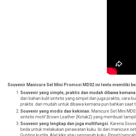
Souvenir Manicure Set Mini Promosi MD02 ini tentu memiliki beb
Souvenir yang simple, praktis dan mudah dibawa keman
dari bahan kulit sintetis yang simpel dan juga praktis, car
praktis dan mudah untuk dibawa kemana pun bahkan saat tr
Souvenir yang modis dan kekinian.
Manicure Set Mini MD02 
sintetis motif Brown Leather (Kotak2) yang membuat tampila
Souvenir yang lengkap dan juga multifungsi.
Karena Souven
beda untuk melakukan perawatan kuku. Isi dari manicure set m
Gunting kurtila, Alat kikir atau pengasah kuku, Pinset/penc