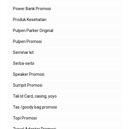
Power Bank Promosi
Produk Kesehatan
Pulpen Parker Original
Pulpen Promosi
Seminar kit
Serba-serbi
Speaker Promosi
Sumpit Promosi
Tali Id Card, casing, yoyo
Tas /goody bag promosi
Topi Promosi
Travel Adaptor Promosi