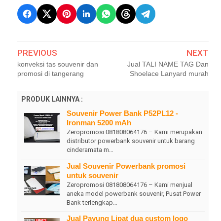
PREVIOUS
NEXT
konveksi tas souvenir dan
Jual TALI NAME TAG Dan
promosi di tangerang
Shoelace Lanyard murah
PRODUK LAINNYA :
Souvenir Power Bank P52PL12 -
Ironman 5200 mAh
Zeropromosi 081808064176 – Kami merupakan
distributor powerbank souvenir untuk barang
cinderamata m…
Jual Souvenir Powerbank promosi
untuk souvenir
Zeropromosi 081808064176 – Kami menjual
aneka model powerbank souvenir, Pusat Power
Bank terlengkap…
Jual Payung Lipat dua custom logo