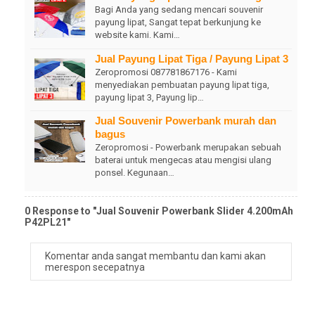
Bagi Anda yang sedang mencari souvenir
payung lipat, Sangat tepat berkunjung ke
website kami. Kami…
Jual Payung Lipat Tiga / Payung Lipat 3
Zeropromosi 087781867176 - Kami
menyediakan pembuatan payung lipat tiga,
payung lipat 3, Payung lip…
Jual Souvenir Powerbank murah dan
bagus
Zeropromosi - Powerbank merupakan sebuah
baterai untuk mengecas atau mengisi ulang
ponsel. Kegunaan…
0 Response to "Jual Souvenir Powerbank Slider 4.200mAh
P42PL21"
Komentar anda sangat membantu dan kami akan
merespon secepatnya