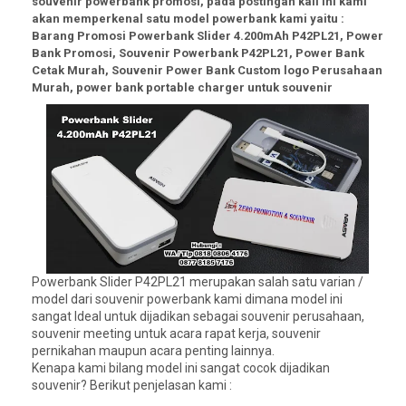
souvenir powerbank promosi, pada postingan kali ini kami
akan memperkenal satu model powerbank kami yaitu :
Barang Promosi Powerbank Slider 4.200mAh P42PL21, Power
Bank Promosi, Souvenir Powerbank P42PL21, Power Bank
Cetak Murah, Souvenir Power Bank Custom logo Perusahaan
Murah, power bank portable charger untuk souvenir
Powerbank Slider P42PL21 merupakan salah satu varian /
model dari souvenir powerbank kami dimana model ini
sangat Ideal untuk dijadikan sebagai souvenir perusahaan,
souvenir meeting untuk acara rapat kerja, souvenir
pernikahan maupun acara penting lainnya.
Kenapa kami bilang model ini sangat cocok dijadikan
souvenir? Berikut penjelasan kami :