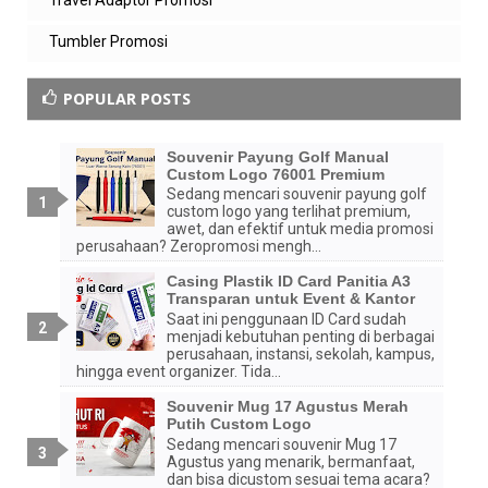
Tumbler Promosi
POPULAR POSTS
Souvenir Payung Golf Manual
Custom Logo 76001 Premium
Sedang mencari souvenir payung golf
custom logo yang terlihat premium,
awet, dan efektif untuk media promosi
perusahaan? Zeropromosi mengh...
Casing Plastik ID Card Panitia A3
Transparan untuk Event & Kantor
Saat ini penggunaan ID Card sudah
menjadi kebutuhan penting di berbagai
perusahaan, instansi, sekolah, kampus,
hingga event organizer. Tida...
Souvenir Mug 17 Agustus Merah
Putih Custom Logo
Sedang mencari souvenir Mug 17
Agustus yang menarik, bermanfaat,
dan bisa dicustom sesuai tema acara?