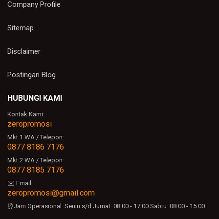
Company Profile
Sitemap
Disclaimer
Postingan Blog
HUBUNGI KAMI
Kontak Kami:
zeropromosi
Mkt 1 WA / Telepon:
0877 8186 7176
Mkt 2 WA / Telepon:
0877 8185 7176
✉️ Email:
zeropromosi@gmail.com
⏰Jam Operasional:
Senin s/d Jumat: 08.00 - 17.00
Sabtu: 08.00 - 15.00