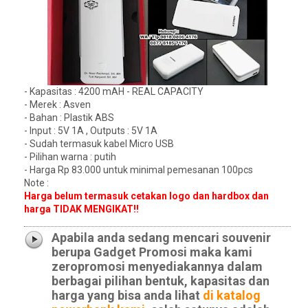
- Kapasitas : 4200 mAH - REAL CAPACITY
- Merek : Asven
- Bahan : Plastik ABS
- Input : 5V 1A , Outputs : 5V 1A
- Sudah termasuk kabel Micro USB
- Pilihan warna : putih
- Harga Rp 83.000 untuk minimal pemesanan 100pcs
Note :
Harga belum termasuk cetakan logo dan hardbox dan
harga TIDAK MENGIKAT!!
Apabila anda sedang mencari souvenir
berupa Gadget Promosi maka kami
zeropromosi menyediakannya dalam
berbagai pilihan bentuk, kapasitas dan
harga yang bisa anda lihat
di katalog