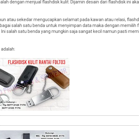
lah dengan menjual flashdisk kulit. Dijamin desain dari flashdisk ini 
un atau sekedar mengucapkan selamat pada kawan atau relasi, flashdis
agai salah satu benda untuk menyimpan data maka dengan memilih flas
Ini salah satu benda yang mungkin saja sangat kecil namun pasti mem
 adalah: