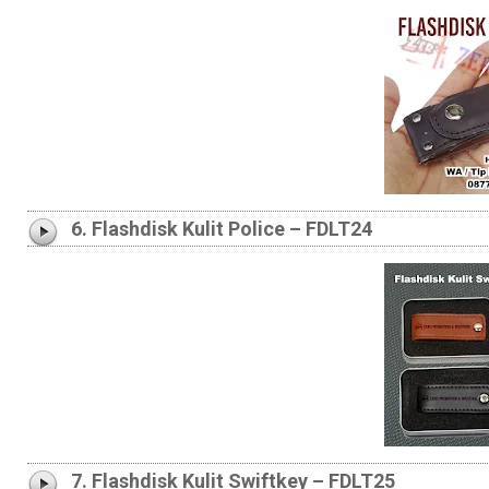
6. Flashdisk Kulit Police – FDLT24
7. Flashdisk Kulit Swiftkey – FDLT25