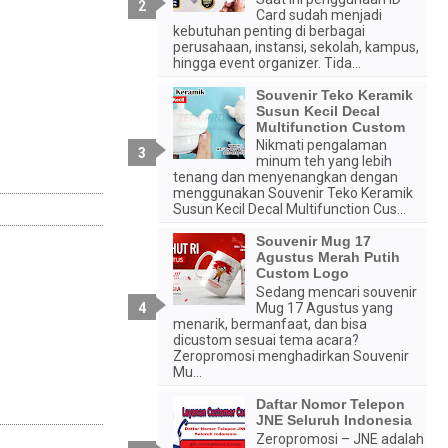
Card sudah menjadi
kebutuhan penting di berbagai
perusahaan, instansi, sekolah, kampus,
hingga event organizer. Tida...
Souvenir Teko Keramik
Susun Kecil Decal
Multifunction Custom
Nikmati pengalaman
minum teh yang lebih
tenang dan menyenangkan dengan
menggunakan Souvenir Teko Keramik
Susun Kecil Decal Multifunction Cus...
Souvenir Mug 17
Agustus Merah Putih
Custom Logo
Sedang mencari souvenir
Mug 17 Agustus yang
menarik, bermanfaat, dan bisa
dicustom sesuai tema acara?
Zeropromosi menghadirkan Souvenir
Mu...
Daftar Nomor Telepon
JNE Seluruh Indonesia
Zeropromosi – JNE adalah