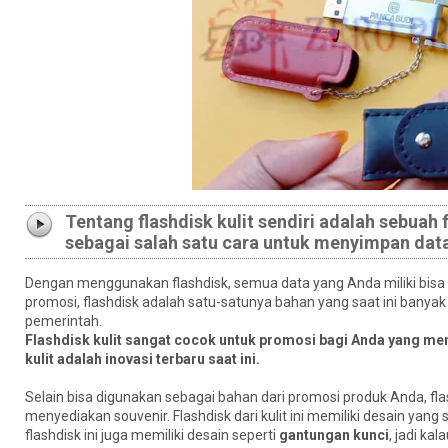
Tentang flashdisk kulit sendiri adalah sebuah
sebagai salah satu cara untuk menyimpan data
Dengan menggunakan flashdisk, semua data yang Anda miliki bis
promosi, flashdisk adalah satu-satunya bahan yang saat ini banyak
pemerintah.
Flashdisk kulit sangat cocok untuk promosi bagi Anda yang menju
kulit adalah inovasi terbaru saat ini.
Selain bisa digunakan sebagai bahan dari promosi produk Anda, flas
menyediakan souvenir. Flashdisk dari kulit ini memiliki desain yang
flashdisk ini juga memiliki desain seperti
gantungan kunci
, jadi ka