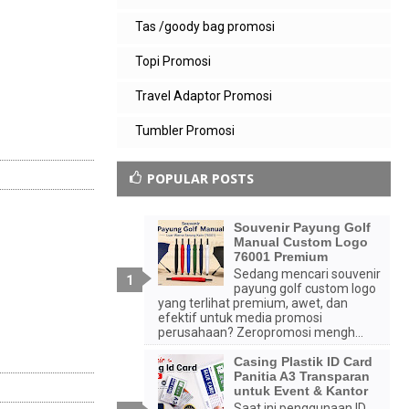
Tas /goody bag promosi
Topi Promosi
Travel Adaptor Promosi
Tumbler Promosi
POPULAR POSTS
Souvenir Payung Golf
Manual Custom Logo
76001 Premium
Sedang mencari souvenir
payung golf custom logo
yang terlihat premium, awet, dan
efektif untuk media promosi
perusahaan? Zeropromosi mengh...
Casing Plastik ID Card
Panitia A3 Transparan
untuk Event & Kantor
Saat ini penggunaan ID