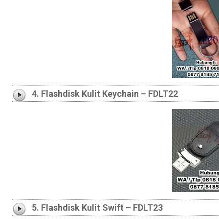
4. Flashdisk Kulit Keychain – FDLT22
5. Flashdisk Kulit Swift – FDLT23