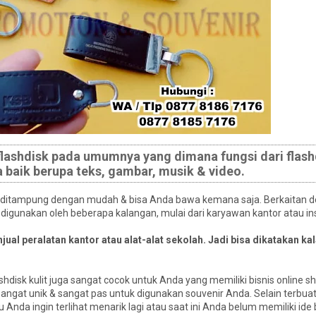
 flashdisk pada umumnya yang dimana fungsi dari flash
 baik berupa teks, gambar, musik & video.
a ditampung dengan mudah & bisa Anda bawa kemana saja. Berkaitan 
 digunakan oleh beberapa kalangan, mulai dari karyawan kantor atau in
al peralatan kantor atau alat-alat sekolah. Jadi bisa dikatakan kal
hdisk kulit juga sangat cocok untuk Anda yang memiliki bisnis online sh
 sangat unik & sangat pas untuk digunakan souvenir Anda. Selain terbuat 
lau Anda ingin terlihat menarik lagi atau saat ini Anda belum memiliki id