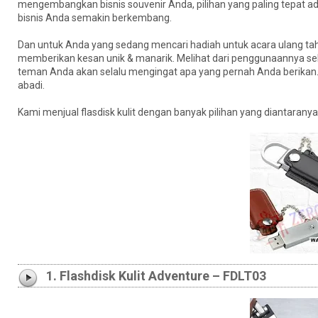
mengembangkan bisnis souvenir Anda, pilihan yang paling tepat ada
bisnis Anda semakin berkembang.
Dan untuk Anda yang sedang mencari hadiah untuk acara ulang tah
memberikan kesan unik & manarik. Melihat dari penggunaannya seb
teman Anda akan selalu mengingat apa yang pernah Anda berikan. 
abadi.
Kami menjual flasdisk kulit dengan banyak pilihan yang diantaranya
1. Flashdisk Kulit Adventure – FDLT03