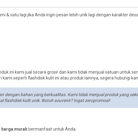
 & satu lagi jika Anda ingin pesan lebih unik lagi dengan karakter des
duk ini kami jual secara grosir dan kami tidak menjual satuan untuk s
kami seperti flashdisk kulit ini atau produk lainnya, segera hubungi kam
lihan dengan bahan yang berkualitas. Kami tidak menjual produk yang sek
flashdisk kulit unik. Butuh souvenir? Ingat zeropromosi!
ik harga murah
bermanfaat untuk Anda.