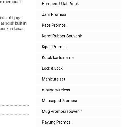
akan membuat
Hampers Ultah Anak
Jam Promosi
k kulit juga
hdisk kulit ini
Kaos Promosi
berikan kesan
Karet Rubber Souvenir
Kipas Promosi
Kotak kartu nama
Lock & Lock
Manicure set
mouse wireless
Mousepad Promosi
Mug Promosi souvenir
Payung Promosi