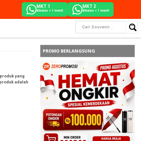
MKT 1
MKT 2
dibalas < 1 menit
dibalas < 1 menit
PROMO BERLANGSUNG
 produk yang
 produk adalah