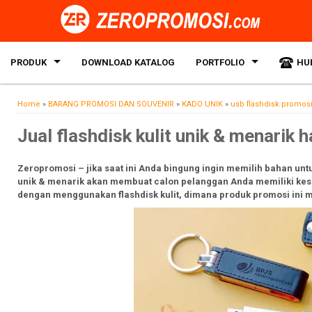
PRODUK
DOWNLOAD KATALOG
PORTFOLIO
HU
Home
»
BARANG PROMOSI DAN SOUVENIR
»
KADO UNIK
»
usb flashdisk promos
Jual flashdisk kulit unik & menarik 
Zeropromosi – jika saat ini Anda bingung ingin memilih bahan un
unik & menarik akan membuat calon pelanggan Anda memiliki kesa
dengan menggunakan flashdisk kulit, dimana produk promosi ini m