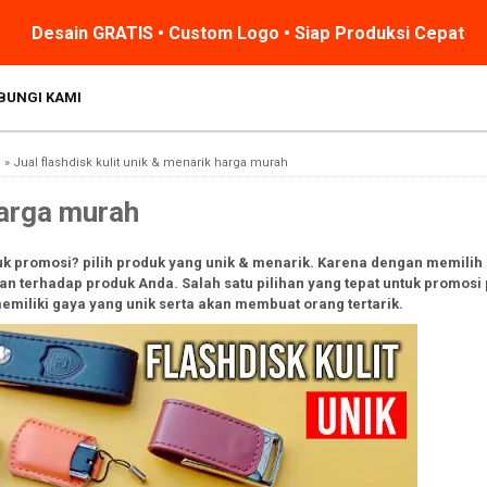
Desain GRATIS • Custom Logo • Siap Produksi Cepat
BUNGI KAMI
i
»
Jual flashdisk kulit unik & menarik harga murah
harga murah
tuk promosi? pilih produk yang unik & menarik. Karena dengan memilih
n terhadap produk Anda. Salah satu pilihan yang tepat untuk promosi
emiliki gaya yang unik serta akan membuat orang tertarik.