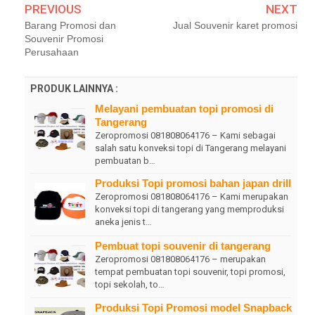
PREVIOUS
NEXT
Barang Promosi dan
Jual Souvenir karet promosi
Souvenir Promosi
Perusahaan
PRODUK LAINNYA :
Melayani pembuatan topi promosi di
Tangerang
Zeropromosi 081808064176 – Kami sebagai
salah satu konveksi topi di Tangerang melayani
pembuatan b…
Produksi Topi promosi bahan japan drill
Zeropromosi 081808064176 – Kami merupakan
konveksi topi di tangerang yang memproduksi
aneka jenis t…
Pembuat topi souvenir di tangerang
Zeropromosi 081808064176 – merupakan
tempat pembuatan topi souvenir, topi promosi,
topi sekolah, to…
Produksi Topi Promosi model Snapback