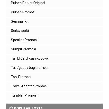
Pulpen Parker Original
Pulpen Promosi
Seminar kit
Serba-serbi
Speaker Promosi
Sumpit Promosi
Tali Id Card, casing, yoyo
Tas /goody bag promosi
Topi Promosi
Travel Adaptor Promosi
Tumbler Promosi
POPULAR POSTS