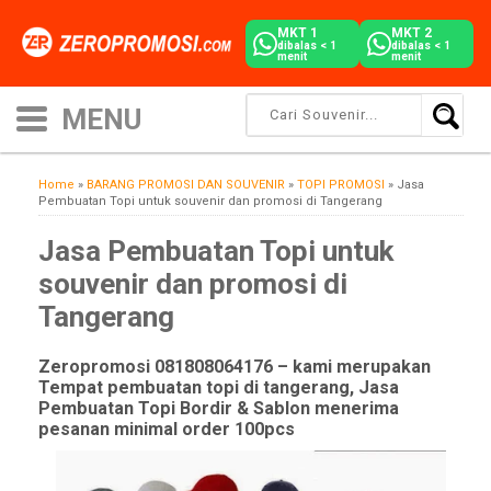
MKT 1
MKT 2
dibalas < 1
dibalas < 1
menit
menit
Home
»
BARANG PROMOSI DAN SOUVENIR
»
TOPI PROMOSI
»
Jasa
Pembuatan Topi untuk souvenir dan promosi di Tangerang
Jasa Pembuatan Topi untuk
souvenir dan promosi di
Tangerang
Zeropromosi 081808064176 – kami merupakan
Tempat pembuatan topi di tangerang, Jasa
Pembuatan Topi Bordir & Sablon menerima
pesanan minimal order 100pcs