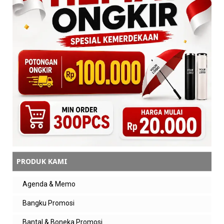
PRODUK KAMI
Agenda & Memo
Bangku Promosi
Bantal & Boneka Promosi