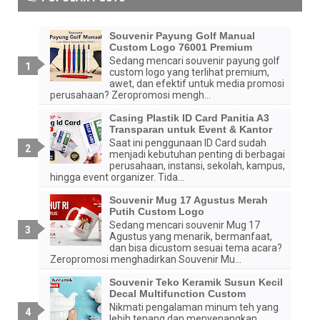
Souvenir Payung Golf Manual
Custom Logo 76001 Premium
Sedang mencari souvenir payung golf
custom logo yang terlihat premium,
awet, dan efektif untuk media promosi
perusahaan? Zeropromosi mengh...
Casing Plastik ID Card Panitia A3
Transparan untuk Event & Kantor
Saat ini penggunaan ID Card sudah
menjadi kebutuhan penting di berbagai
perusahaan, instansi, sekolah, kampus,
hingga event organizer. Tida...
Souvenir Mug 17 Agustus Merah
Putih Custom Logo
Sedang mencari souvenir Mug 17
Agustus yang menarik, bermanfaat,
dan bisa dicustom sesuai tema acara?
Zeropromosi menghadirkan Souvenir Mu...
Souvenir Teko Keramik Susun Kecil
Decal Multifunction Custom
Nikmati pengalaman minum teh yang
lebih tenang dan menyenangkan