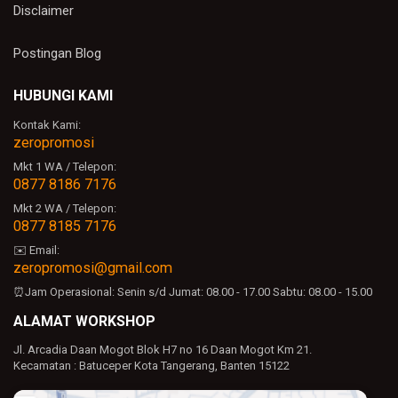
Disclaimer
Postingan Blog
HUBUNGI KAMI
Kontak Kami:
zeropromosi
Mkt 1 WA / Telepon:
0877 8186 7176
Mkt 2 WA / Telepon:
0877 8185 7176
✉️ Email:
zeropromosi@gmail.com
⏰Jam Operasional:
Senin s/d Jumat: 08.00 - 17.00
Sabtu: 08.00 - 15.00
ALAMAT WORKSHOP
Jl. Arcadia Daan Mogot Blok H7 no 16 Daan Mogot Km 21.
Kecamatan : Batuceper Kota Tangerang, Banten 15122