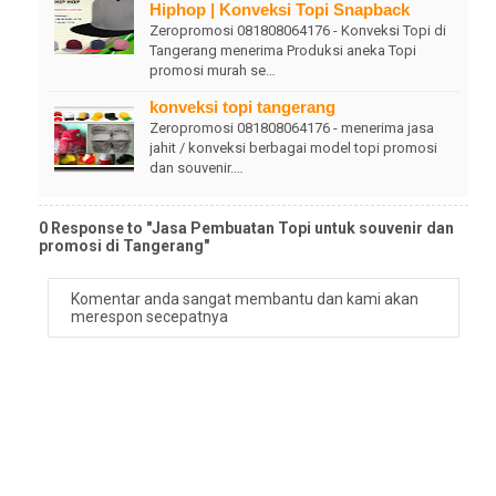
Hiphop | Konveksi Topi Snapback
Zeropromosi 081808064176 - Konveksi Topi di
Tangerang menerima Produksi aneka Topi
promosi murah se…
konveksi topi tangerang
Zeropromosi 081808064176 - menerima jasa
jahit / konveksi berbagai model topi promosi
dan souvenir.…
0 Response to "Jasa Pembuatan Topi untuk souvenir dan
promosi di Tangerang"
Komentar anda sangat membantu dan kami akan
merespon secepatnya