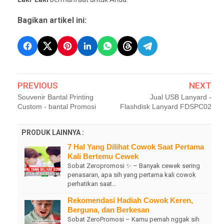
Bagikan artikel ini:
PREVIOUS
NEXT
Souvenir Bantal Printing
Jual USB Lanyard -
Custom - bantal Promosi
Flashdisk Lanyard FDSPC02
PRODUK LAINNYA :
7 Hal Yang Dilihat Cowok Saat Pertama
Kali Bertemu Cewek
Sobat Zeropromosi ✨ – Banyak cewek sering
penasaran, apa sih yang pertama kali cowok
perhatikan saat…
Rekomendasi Hadiah Cowok Keren,
Berguna, dan Berkesan
Sobat ZeroPromosi – Kamu pernah nggak sih