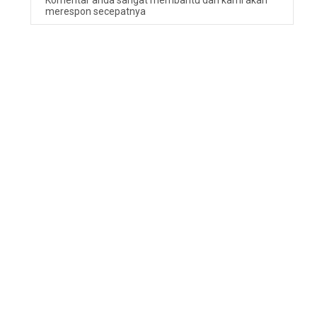
merespon secepatnya