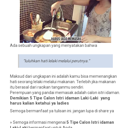
Ada sebuah ungkapan yang menyatakan bahwa
“luluhkan hati lelaki melalui perutnya.”
Maksud dari ungkapan ini adalah kamu bisa memenangkan
hati seorang lelaki melalui makanan. Terlebih jika makanan
itu berasal dari racikan tanganmu sendiri.
Perempuan yang pandai memasak adalah calon istri idaman.
Demikian 5 Tipe Calon Istri idaman Laki-Laki yang
harus kalian ketahui ya ladies
Semoga bermanfaat ya tulisan ini. jangan lupa di share ya
» Semoga informasi mengenai
5 Tipe Calon Istri idaman
Laki-Laki
bermanfaat untuk Anda.