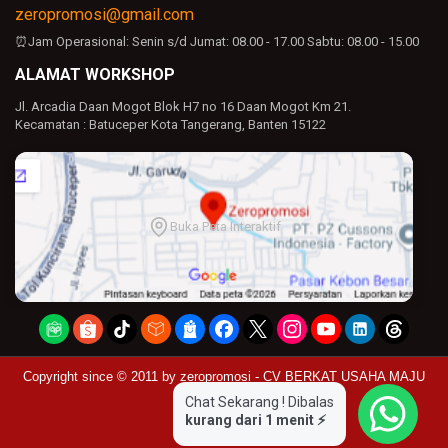
zeropromosi@gmail.com
⏰Jam Operasional:
Senin s/d Jumat: 08.00 - 17.00
Sabtu: 08.00 - 15.00
ALAMAT WORKSHOP
Jl. Arcadia Daan Mogot Blok H7 no 16 Daan Mogot Km 21.
Kecamatan : Batuceper Kota Tangerang, Banten 15122
Buka Peta Interaktif
Copyright since © 2011 by
zeropromosi - CV BERKAT USAHA MAJU
Chat Sekarang ! Dibalas
kurang dari 1 menit ⚡