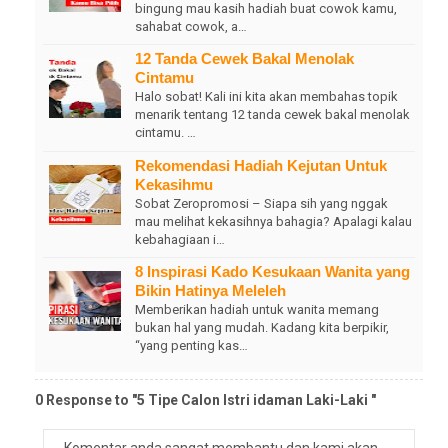
bingung mau kasih hadiah buat cowok kamu,
sahabat cowok, a…
12 Tanda Cewek Bakal Menolak
Cintamu
Halo sobat! Kali ini kita akan membahas topik
menarik tentang 12 tanda cewek bakal menolak
cintamu. …
Rekomendasi Hadiah Kejutan Untuk
Kekasihmu
Sobat Zeropromosi – Siapa sih yang nggak
mau melihat kekasihnya bahagia? Apalagi kalau
kebahagiaan i…
8 Inspirasi Kado Kesukaan Wanita yang
Bikin Hatinya Meleleh
Memberikan hadiah untuk wanita memang
bukan hal yang mudah. Kadang kita berpikir,
“yang penting kas…
0 Response to "5 Tipe Calon Istri idaman Laki-Laki "
Komentar anda sangat membantu dan kami akan