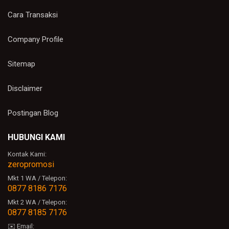
Cara Transaksi
Company Profile
Sitemap
Disclaimer
Postingan Blog
HUBUNGI KAMI
Kontak Kami:
zeropromosi
Mkt 1 WA / Telepon:
0877 8186 7176
Mkt 2 WA / Telepon:
0877 8185 7176
✉️ Email: