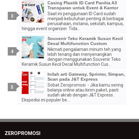
Casing Plastik ID Card Panitia A3
Transparan untuk Event & Kantor
Saat ini penggunaan ID Card sudah
menjadi kebutuhan penting di berbagai
perusahaan, instansi, sekolah, kampus,
hingga event organizer. Tida...
Souvenir Teko Keramik Susun Kecil
Decal Multifunction Custom
Nikmati pengalaman minum teh yang
lebih tenang dan menyenangkan
dengan menggunakan Souvenir Teko
Keramik Susun Kecil Decal Multifunction Cus...
Inilah arti Gateway, Sprinter, Simpan,
Scan pada J&T Express
Sobat Zeropromosi - Jika kamu sering
belanja online atau kirim paket, pasti
sudah akrab dengan J&T Express .
Ekspedisi ini populer be...
ZEROPROMOSI