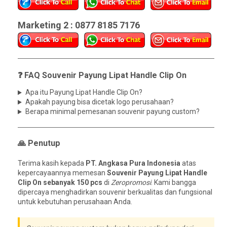
Marketing 2 : 0877 8185 7176
❓ FAQ Souvenir Payung Lipat Handle Clip On
Apa itu Payung Lipat Handle Clip On?
Apakah payung bisa dicetak logo perusahaan?
Berapa minimal pemesanan souvenir payung custom?
🙏 Penutup
Terima kasih kepada
PT. Angkasa Pura Indonesia
atas
kepercayaannya memesan
Souvenir Payung Lipat Handle
Clip On sebanyak 150 pcs
di
Zeropromosi
. Kami bangga
dipercaya menghadirkan souvenir berkualitas dan fungsional
untuk kebutuhan perusahaan Anda.