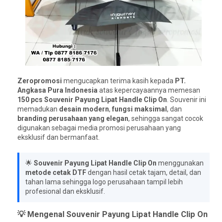
Zeropromosi
mengucapkan terima kasih kepada
PT.
Angkasa Pura Indonesia
atas kepercayaannya memesan
150 pcs Souvenir Payung Lipat Handle Clip On
. Souvenir ini
memadukan
desain modern
,
fungsi maksimal
, dan
branding perusahaan yang elegan
, sehingga sangat cocok
digunakan sebagai media promosi perusahaan yang
eksklusif dan bermanfaat.
🌟
Souvenir Payung Lipat Handle Clip On
menggunakan
metode cetak DTF
dengan hasil cetak tajam, detail, dan
tahan lama sehingga logo perusahaan tampil lebih
profesional dan eksklusif.
💡 Mengenal Souvenir Payung Lipat Handle Clip On