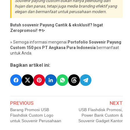
Souvenir payung custom bukan hanya pelindung dari
hujan dan panas, tetapi juga media branding efektif yang
elegan dan bermanfaat untuk perusahaan modern.
Butuh souvenir Payung Cantik & eksklusif? Ingat
Zeropromosi! ☂️✨
» Semoga informasi mengenai
Portofolio Souvenir Payung
Custom 150 pcs PT Angkasa Pura Indonesia
bermanfaat
untuk Anda.
Bagikan artikel ini:
PREVIOUS
NEXT
Barang Promosi USB
USB Flashdisk Promosi,
Flashdisk Custom Logo
Power Bank Custom &
untuk Souvenir Perusahaan
Souvenir Gadget Kantor