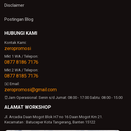
Disclaimer
Postingan Blog
HUBUNGI KAMI
Kontak Kami:
zeropromosi
Mkt 1 WA / Telepon:
0877 8186 7176
Mkt 2 WA / Telepon:
0877 8185 7176
✉️ Email:
zeropromosi@gmail.com
⏰Jam Operasional:
Senin s/d Jumat: 08.00 - 17.00
Sabtu: 08.00 - 15.00
ALAMAT WORKSHOP
Jl. Arcadia Daan Mogot Blok H7 no 16 Daan Mogot Km 21.
Kecamatan : Batuceper Kota Tangerang, Banten 15122