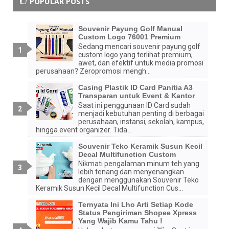
POPULAR POSTS
Souvenir Payung Golf Manual
Custom Logo 76001 Premium
Sedang mencari souvenir payung golf
custom logo yang terlihat premium,
awet, dan efektif untuk media promosi
perusahaan? Zeropromosi mengh...
Casing Plastik ID Card Panitia A3
Transparan untuk Event & Kantor
Saat ini penggunaan ID Card sudah
menjadi kebutuhan penting di berbagai
perusahaan, instansi, sekolah, kampus,
hingga event organizer. Tida...
Souvenir Teko Keramik Susun Kecil
Decal Multifunction Custom
Nikmati pengalaman minum teh yang
lebih tenang dan menyenangkan
dengan menggunakan Souvenir Teko
Keramik Susun Kecil Decal Multifunction Cus...
Ternyata Ini Lho Arti Setiap Kode
Status Pengiriman Shopee Xpress
Yang Wajib Kamu Tahu !