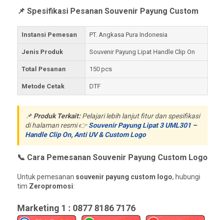
📌 Spesifikasi Pesanan Souvenir Payung Custom
Instansi Pemesan
PT. Angkasa Pura Indonesia
Jenis Produk
Souvenir Payung Lipat Handle Clip On
Total Pesanan
150 pcs
Metode Cetak
DTF
📌
Produk Terkait:
Pelajari lebih lanjut fitur dan spesifikasi
di halaman resmi 👉
Souvenir Payung Lipat 3 UML301 –
Handle Clip On, Anti UV & Custom Logo
📞 Cara Pemesanan Souvenir Payung Custom Logo
Untuk pemesanan
souvenir payung custom logo
, hubungi
tim
Zeropromosi
:
Marketing 1 : 0877 8186 7176