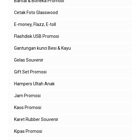
Bantal & Boneka Promosi
Cetak Foto Glasswood
E-money, Flazz, E-toll
Flashdisk USB Promosi
Gantungan kunci Besi & Kayu
Gelas Souvenir
Gift Set Promosi
Hampers Ultah Anak
Jam Promosi
Kaos Promosi
Karet Rubber Souvenir
Kipas Promosi