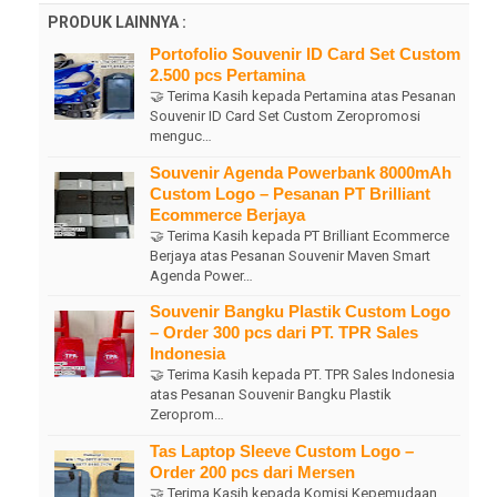
PRODUK LAINNYA :
Portofolio Souvenir ID Card Set Custom
2.500 pcs Pertamina
🤝 Terima Kasih kepada Pertamina atas Pesanan
Souvenir ID Card Set Custom Zeropromosi
menguc…
Souvenir Agenda Powerbank 8000mAh
Custom Logo – Pesanan PT Brilliant
Ecommerce Berjaya
🤝 Terima Kasih kepada PT Brilliant Ecommerce
Berjaya atas Pesanan Souvenir Maven Smart
Agenda Power…
Souvenir Bangku Plastik Custom Logo
– Order 300 pcs dari PT. TPR Sales
Indonesia
🤝 Terima Kasih kepada PT. TPR Sales Indonesia
atas Pesanan Souvenir Bangku Plastik
Zeroprom…
Tas Laptop Sleeve Custom Logo –
Order 200 pcs dari Mersen
🤝 Terima Kasih kepada Komisi Kepemudaan