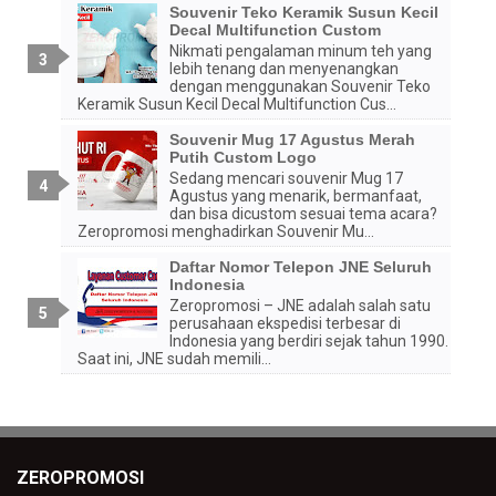
Souvenir Teko Keramik Susun Kecil
Decal Multifunction Custom
Nikmati pengalaman minum teh yang
lebih tenang dan menyenangkan
dengan menggunakan Souvenir Teko
Keramik Susun Kecil Decal Multifunction Cus...
Souvenir Mug 17 Agustus Merah
Putih Custom Logo
Sedang mencari souvenir Mug 17
Agustus yang menarik, bermanfaat,
dan bisa dicustom sesuai tema acara?
Zeropromosi menghadirkan Souvenir Mu...
Daftar Nomor Telepon JNE Seluruh
Indonesia
Zeropromosi – JNE adalah salah satu
perusahaan ekspedisi terbesar di
Indonesia yang berdiri sejak tahun 1990.
Saat ini, JNE sudah memili...
ZEROPROMOSI