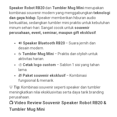
Speaker Robot RB20
dan
Tumbler Mug Mini
merupakan
kombinasi souvenir modern yang menggabungkan
teknologi
dan gaya hidup
. Speaker memberikan hiburan audio
berkualitas, sedangkan tumbler mini praktis untuk kebutuhan
minum sehari-hari. Sangat cocok untuk
souvenir
perusahaan, event, seminar, maupun gift eksklusif
.
🔊
Speaker Bluetooth RB20
– Suara jernih dan
desain modern.
☕
Tumbler Mug Mini
– Praktis dan stylish untuk
aktivitas harian.
🎨
Cetak logo custom
– Sablon 1 sisi yang tahan
lama.
🎁
Paket souvenir eksklusif
– Kombinasi
fungsional & menarik.
💡
Tip:
Kombinasi souvenir seperti speaker dan tumbler
meningkatkan nilai eksklusivitas serta daya tarik branding
perusahaan.
📺 Video Review Souvenir Speaker Robot RB20 &
Tumbler Mug Mini