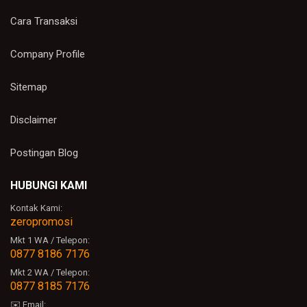
Cara Transaksi
Company Profile
Sitemap
Disclaimer
Postingan Blog
HUBUNGI KAMI
Kontak Kami:
zeropromosi
Mkt 1 WA / Telepon:
0877 8186 7176
Mkt 2 WA / Telepon:
0877 8185 7176
✉️ Email: