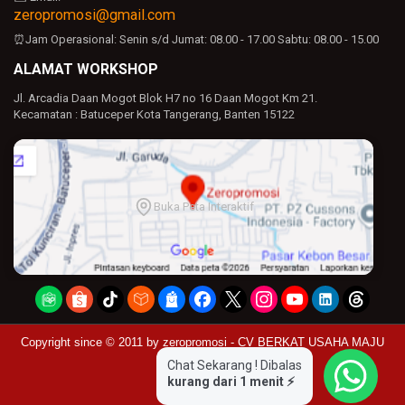
zeropromosi@gmail.com
⏰Jam Operasional:
Senin s/d Jumat: 08.00 - 17.00
Sabtu: 08.00 - 15.00
ALAMAT WORKSHOP
Jl. Arcadia Daan Mogot Blok H7 no 16 Daan Mogot Km 21.
Kecamatan : Batuceper Kota Tangerang, Banten 15122
Buka Peta Interaktif
Copyright since © 2011 by
zeropromosi - CV BERKAT USAHA MAJU
Chat Sekarang ! Dibalas
kurang dari 1 menit ⚡