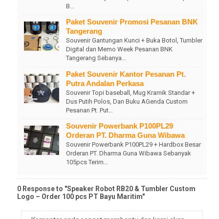
B…
Paket Souvenir Promosi Pesanan BNK
Tangerang
Souvenir Gantungan Kunci + Buka Botol, Tumbler
Digital dan Memo Week Pesanan BNK
Tangerang Sebanya…
Paket Souvenir Kantor Pesanan Pt.
Putra Andalan Perkasa
Souvenir Topi baseball, Mug Kramik Standar +
Dus Putih Polos, Dan Buku AGenda Custom
Pesanan Pt. Put…
Souvenir Powerbank P100PL29
Orderan PT. Dharma Guna Wibawa
Souvenir Powerbank P100PL29 + Hardbox Besar
Orderan PT. Dharma Guna Wibawa Sebanyak
105pcs Terim…
0 Response to "Speaker Robot RB20 & Tumbler Custom
Logo – Order 100 pcs PT Bayu Maritim"