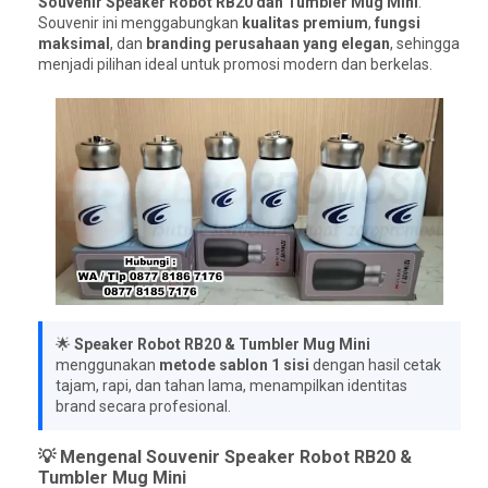
Souvenir Speaker Robot RB20 dan Tumbler Mug Mini
.
Souvenir ini menggabungkan
kualitas premium
,
fungsi
maksimal
, dan
branding perusahaan yang elegan
, sehingga
menjadi pilihan ideal untuk promosi modern dan berkelas.
🌟
Speaker Robot RB20 & Tumbler Mug Mini
menggunakan
metode sablon 1 sisi
dengan hasil cetak
tajam, rapi, dan tahan lama, menampilkan identitas
brand secara profesional.
💡 Mengenal Souvenir Speaker Robot RB20 &
Tumbler Mug Mini