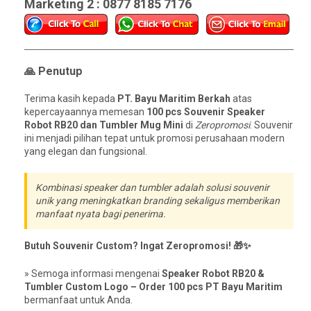
Marketing 2 : 0877 8185 7176
🙏 Penutup
Terima kasih kepada
PT. Bayu Maritim Berkah
atas
kepercayaannya memesan
100 pcs Souvenir Speaker
Robot RB20 dan Tumbler Mug Mini
di
Zeropromosi
. Souvenir
ini menjadi pilihan tepat untuk promosi perusahaan modern
yang elegan dan fungsional.
Kombinasi speaker dan tumbler adalah solusi souvenir
unik yang meningkatkan branding sekaligus memberikan
manfaat nyata bagi penerima.
Butuh Souvenir Custom? Ingat Zeropromosi! 🎁✨
» Semoga informasi mengenai
Speaker Robot RB20 &
Tumbler Custom Logo – Order 100 pcs PT Bayu Maritim
bermanfaat untuk Anda.