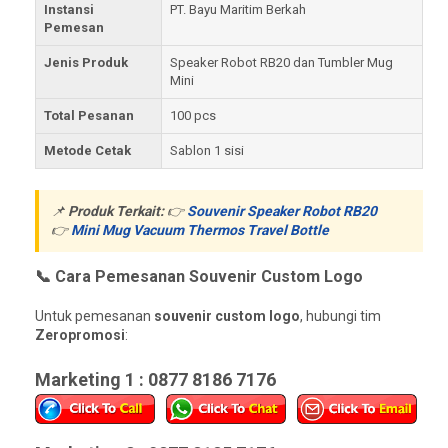
Instansi
PT. Bayu Maritim Berkah
Pemesan
Jenis Produk
Speaker Robot RB20 dan Tumbler Mug
Mini
Total Pesanan
100 pcs
Metode Cetak
Sablon 1 sisi
📌
Produk Terkait:
👉
Souvenir Speaker Robot RB20
👉
Mini Mug Vacuum Thermos Travel Bottle
📞 Cara Pemesanan Souvenir Custom Logo
Untuk pemesanan
souvenir custom logo
, hubungi tim
Zeropromosi
:
Marketing 1 : 0877 8186 7176