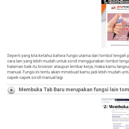
Seperti yang kita ketahui bahwa fungsi utama dari tombol tengah 
cara lain yang lebih mudah untuk scroll menggunakan tombol te
halaman baik itu browser ataupun lembar kerja, maka kamu langsun
manual. Fungsi ini tentu akan mmebuat kamu jadi lebih mudah un
capek-capek scroll manual lagi.
Membuka Tab Baru merupakan fungsi lain tom