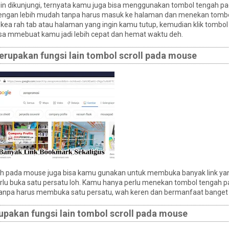
ngin dikunjungi, ternyata kamu juga bisa menggunakan tombol tengah 
engan lebih mudah tanpa harus masuk ke halaman dan menekan tombol
kea rah tab atau halaman yang ingin kamu tutup, kemudian klik tombo
bisa mmebuat kamu jadi lebih cepat dan hemat waktu deh.
upakan fungsi lain tombol scroll pada mouse
ngah pada mouse juga bisa kamu gunakan untuk membuka banyak link ya
lu buka satu persatu loh. Kamu hanya perlu menekan tombol tengah p
tanpa harus membuka satu persatu, wah keren dan bermanfaat banget 
akan fungsi lain tombol scroll pada mouse