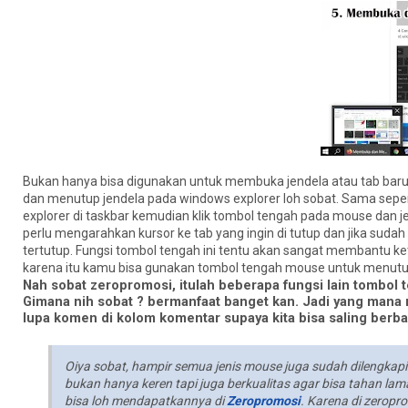
Bukan hanya bisa digunakan untuk membuka jendela atau tab bar
dan menutup jendela pada windows explorer loh sobat. Sama sep
explorer di taskbar kemudian klik tombol tengah pada mouse dan 
perlu mengarahkan kursor ke tab yang ingin di tutup dan jika suda
tertutup. Fungsi tombol tengah ini tentu akan sangat membantu ket
karena itu kamu bisa gunakan tombol tengah mouse untuk menutu
Nah sobat zeropromosi, itulah beberapa fungsi lain tombol 
Gimana nih sobat ? bermanfaat banget kan. Jadi yang mana n
lupa komen di kolom komentar supaya kita bisa saling berba
Oiya sobat, hampir semua jenis mouse juga sudah dilengkapi 
bukan hanya keren tapi juga berkualitas agar bisa tahan l
bisa loh mendapatkannya di
Zeropromosi
. Karena di zeropr