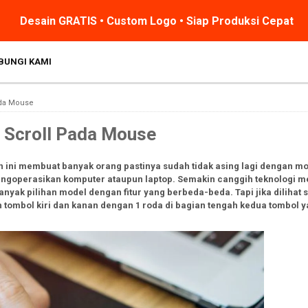
Desain GRATIS • Custom Logo • Siap Produksi Cepat
BUNGI KAMI
ada Mouse
l Scroll Pada Mouse
ini membuat banyak orang pastinya sudah tidak asing lagi dengan mou
 mengoperasikan komputer ataupun laptop. Semakin canggih teknologi
nyak pilihan model dengan fitur yang berbeda-beda. Tapi jika dilihat
tombol kiri dan kanan dengan 1 roda di bagian tengah kedua tombol y