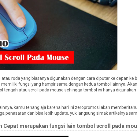
 atau roda yang biasanya digunakan dengan cara diputar ke depan ke b
ga memiliki fungsi yang hampir sama dengan kedua tombol lainnya. Akan
l tengah atau scroll pada mouse sehingga tombol ini hanya digunakan u
ainnya, kamu tenang aja karena hari ini zeropromosi akan memberitahu
 ga penasaran dan bisa lebih update, yuk langsung simak artikelnya samp
h Cepat merupakan fungsi lain tombol scroll pada mo