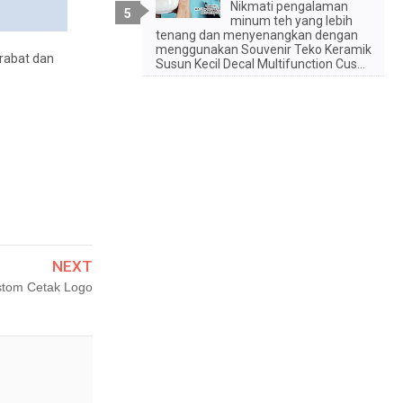
Nikmati pengalaman
minum teh yang lebih
tenang dan menyenangkan dengan
menggunakan Souvenir Teko Keramik
erabat dan
Susun Kecil Decal Multifunction Cus...
NEXT
stom Cetak Logo