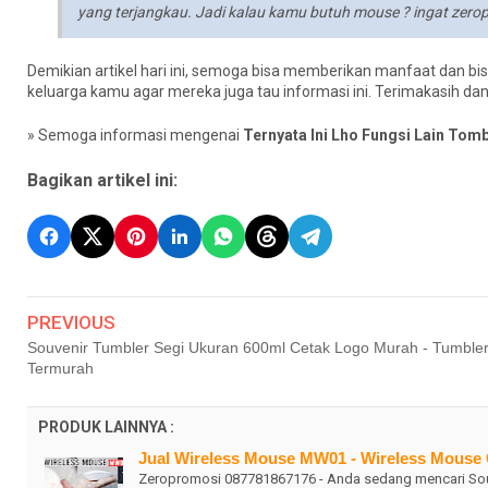
yang terjangkau. Jadi kalau kamu butuh mouse ? ingat zerop
Demikian artikel hari ini, semoga bisa memberikan manfaat dan bi
keluarga kamu agar mereka juga tau informasi ini. Terimakasih da
» Semoga informasi mengenai
Ternyata Ini Lho Fungsi Lain To
Bagikan artikel ini:
PREVIOUS
Souvenir Tumbler Segi Ukuran 600ml Cetak Logo Murah - Tumble
Termurah
PRODUK LAINNYA :
Jual Wireless Mouse MW01 - Wireless Mouse 
Zeropromosi 087781867176 - Anda sedang mencari Sou