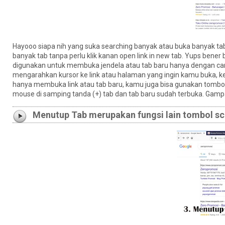
Hayooo siapa nih yang suka searching banyak atau buka banyak 
banyak tab tanpa perlu klik kanan open link in new tab. Yups bener
digunakan untuk membuka jendela atau tab baru hanya dengan c
mengarahkan kursor ke link atau halaman yang ingin kamu buka, k
hanya membuka link atau tab baru, kamu juga bisa gunakan tombo
mouse di samping tanda (+) tab dan tab baru sudah terbuka. Gamp
Menutup Tab merupakan fungsi lain tombol sc