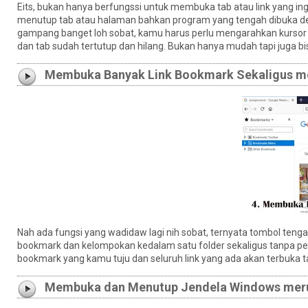
Eits, bukan hanya berfungssi untuk membuka tab atau link yang i
menutup tab atau halaman bahkan program yang tengah dibuka d
gampang banget loh sobat, kamu harus perlu mengarahkan kursor 
dan tab sudah tertutup dan hilang. Bukan hanya mudah tapi juga 
Membuka Banyak Link Bookmark Sekaligus mer
Nah ada fungsi yang wadidaw lagi nih sobat, ternyata tombol te
bookmark dan kelompokan kedalam satu folder sekaligus tanpa per
bookmark yang kamu tuju dan seluruh link yang ada akan terbuka 
Membuka dan Menutup Jendela Windows merup