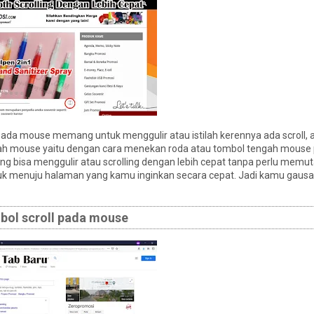
pada mouse memang untuk menggulir atau istilah kerennya ada scroll, 
ngah mouse yaitu dengan cara menekan roda atau tombol tengah mouse
g bisa menggulir atau scrolling dengan lebih cepat tanpa perlu memut
tuk menuju halaman yang kamu inginkan secara cepat. Jadi kamu gausa
bol scroll pada mouse