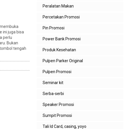
Peralatan Makan
Percetakan Promosi
uk membuka
Pin Promosi
 ini juga bisa
a perlu
Power Bank Promosi
aru. Bukan
 tombol tengah
Produk Kesehatan
Pulpen Parker Original
Pulpen Promosi
Seminar kit
Serba-serbi
Speaker Promosi
Sumpit Promosi
Tali Id Card, casing, yoyo