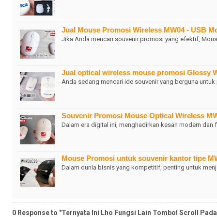
Jual Mouse Promosi Wireless MW04 - USB M
Jika Anda mencari souvenir promosi yang efektif, Mo
Jual optical wireless mouse promosi Glossy 
Anda sedang mencari ide souvenir yang berguna untuk
Souvenir Promosi Mouse Optical Wireless M
Dalam era digital ini, menghadirkan kesan modern da
Mouse Promosi untuk souvenir kantor tipe 
Dalam dunia bisnis yang kompetitif, penting untuk menj
0 Response to "Ternyata Ini Lho Fungsi Lain Tombol Scroll Pad