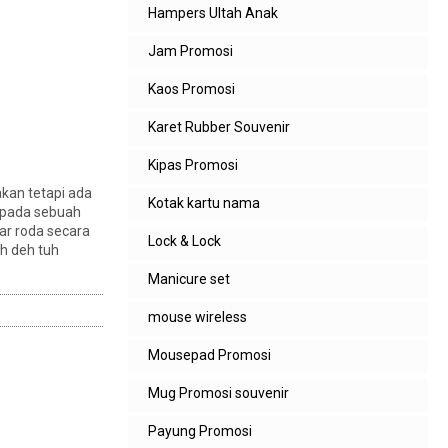
Hampers Ultah Anak
Jam Promosi
Kaos Promosi
Karet Rubber Souvenir
Kipas Promosi
akan tetapi ada
Kotak kartu nama
 pada sebuah
ar roda secara
Lock & Lock
h deh tuh
Manicure set
mouse wireless
Mousepad Promosi
Mug Promosi souvenir
Payung Promosi