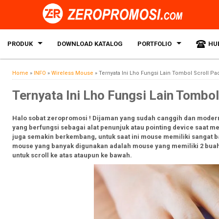
PRODUK
DOWNLOAD KATALOG
PORTFOLIO
HU
Home
»
INFO
»
Wireless Mouse
»
Ternyata Ini Lho Fungsi Lain Tombol Scroll P
Ternyata Ini Lho Fungsi Lain Tombo
Halo sobat zeropromosi ! Dijaman yang sudah canggih dan modern 
yang berfungsi sebagai alat penunjuk atau pointing device saat
juga semakin berkembang, untuk saat ini mouse memiliki sangat ba
mouse yang banyak digunakan adalah mouse yang memiliki 2 buah 
untuk scroll ke atas ataupun ke bawah.