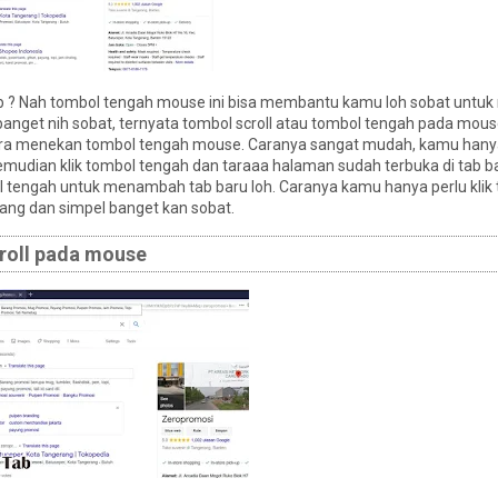
tab ? Nah tombol tengah mouse ini bisa membantu kamu loh sobat unt
 banget nih sobat, ternyata tombol scroll atau tombol tengah pada mouse
ara menekan tombol tengah mouse. Caranya sangat mudah, kamu hany
emudian klik tombol tengah dan taraaa halaman sudah terbuka di tab b
l tengah untuk menambah tab baru loh. Caranya kamu hanya perlu klik
ang dan simpel banget kan sobat.
roll pada mouse