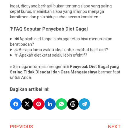
Ingat, diet yang berhasil bukan tentang siapa yang paling
cepat kurus, melainkan siapa yang mampu menjaga
komitmen dan pola hidup sehat secara konsisten.
❓ FAQ Seputar Penyebab Diet Gagal
🍽️ Apakah diet tanpa olahraga tetap bisa menurunkan
berat badan?
⚖️ Berapa lama waktu ideal untuk melihat hasil diet?
🥦 Apakah diet ketat selalu lebih efektif?
» Semoga informasi mengenai
5 Penyebab Diet Gagal yang
Sering Tidak Disadari dan Cara Mengatasinya
bermanfaat
untuk Anda.
Bagikan artikel ini:
PREVIOUS
NEXT