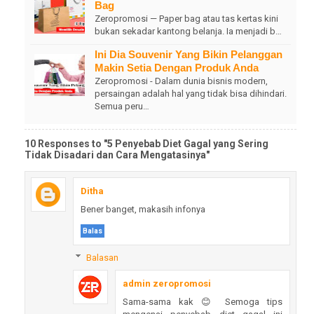
Bag
Zeropromosi — Paper bag atau tas kertas kini
bukan sekadar kantong belanja. Ia menjadi b…
Ini Dia Souvenir Yang Bikin Pelanggan
Makin Setia Dengan Produk Anda
Zeropromosi - Dalam dunia bisnis modern,
persaingan adalah hal yang tidak bisa dihindari.
Semua peru…
10 Responses to "5 Penyebab Diet Gagal yang Sering
Tidak Disadari dan Cara Mengatasinya"
Ditha
Bener banget, makasih infonya
Balas
Balasan
admin zeropromosi
Sama-sama kak 😊 Semoga tips