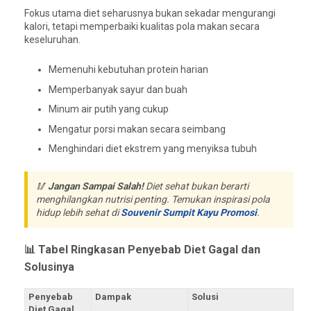
Fokus utama diet seharusnya bukan sekadar mengurangi
kalori, tetapi memperbaiki kualitas pola makan secara
keseluruhan.
Memenuhi kebutuhan protein harian
Memperbanyak sayur dan buah
Minum air putih yang cukup
Mengatur porsi makan secara seimbang
Menghindari diet ekstrem yang menyiksa tubuh
🥢
Jangan Sampai Salah!
Diet sehat bukan berarti
menghilangkan nutrisi penting. Temukan inspirasi pola
hidup lebih sehat di
Souvenir Sumpit Kayu Promosi
.
📊 Tabel Ringkasan Penyebab Diet Gagal dan
Solusinya
Penyebab
Dampak
Solusi
Diet Gagal