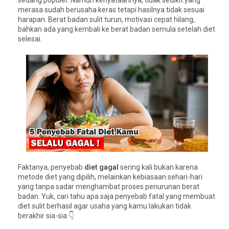
sedang populer. Namun kenyataannya, tidak sedikit yang
merasa sudah berusaha keras tetapi hasilnya tidak sesuai
harapan. Berat badan sulit turun, motivasi cepat hilang,
bahkan ada yang kembali ke berat badan semula setelah diet
selesai.
Faktanya, penyebab
diet gagal
sering kali bukan karena
metode diet yang dipilih, melainkan kebiasaan sehari-hari
yang tanpa sadar menghambat proses penurunan berat
badan. Yuk, cari tahu apa saja penyebab fatal yang membuat
diet sulit berhasil agar usaha yang kamu lakukan tidak
berakhir sia-sia 👇