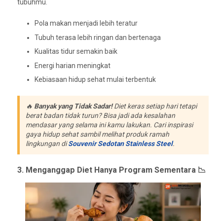
tubuhmu.
Pola makan menjadi lebih teratur
Tubuh terasa lebih ringan dan bertenaga
Kualitas tidur semakin baik
Energi harian meningkat
Kebiasaan hidup sehat mulai terbentuk
🔥
Banyak yang Tidak Sadar!
Diet keras setiap hari tetapi
berat badan tidak turun? Bisa jadi ada kesalahan
mendasar yang selama ini kamu lakukan. Cari inspirasi
gaya hidup sehat sambil melihat produk ramah
lingkungan di
Souvenir Sedotan Stainless Steel
.
3. Menganggap Diet Hanya Program Sementara 📉