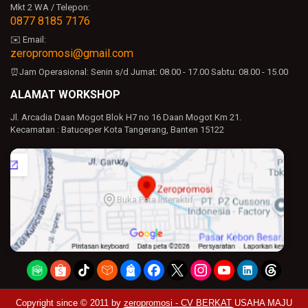
Mkt 2 WA / Telepon:
0877 8185 7176
✉️ Email:
zeropromosi@gmail.com
⏰Jam Operasional:
Senin s/d Jumat: 08.00 - 17.00
Sabtu: 08.00 - 15.00
ALAMAT WORKSHOP
Jl. Arcadia Daan Mogot Blok H7 no 16 Daan Mogot Km 21.
Kecamatan : Batuceper Kota Tangerang, Banten 15122
Buka Peta Interaktif
Copyright since © 2011 by
zeropromosi - CV BERKAT USAHA MAJU