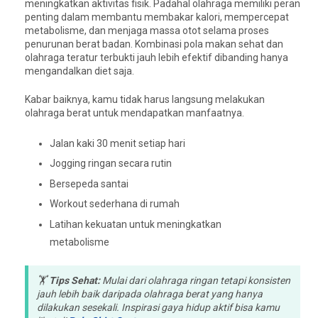
meningkatkan aktivitas fisik. Padahal olahraga memiliki peran
penting dalam membantu membakar kalori, mempercepat
metabolisme, dan menjaga massa otot selama proses
penurunan berat badan. Kombinasi pola makan sehat dan
olahraga teratur terbukti jauh lebih efektif dibanding hanya
mengandalkan diet saja.
Kabar baiknya, kamu tidak harus langsung melakukan
olahraga berat untuk mendapatkan manfaatnya.
Jalan kaki 30 menit setiap hari
Jogging ringan secara rutin
Bersepeda santai
Workout sederhana di rumah
Latihan kekuatan untuk meningkatkan
metabolisme
🏋️
Tips Sehat:
Mulai dari olahraga ringan tetapi konsisten
jauh lebih baik daripada olahraga berat yang hanya
dilakukan sesekali. Inspirasi gaya hidup aktif bisa kamu