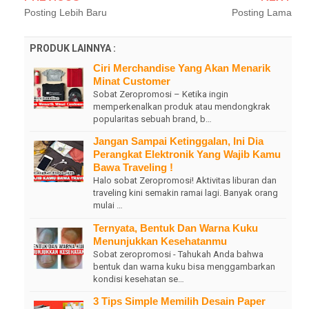
Posting Lebih Baru
Posting Lama
PRODUK LAINNYA :
Ciri Merchandise Yang Akan Menarik
Minat Customer
Sobat Zeropromosi – Ketika ingin
memperkenalkan produk atau mendongkrak
popularitas sebuah brand, b…
Jangan Sampai Ketinggalan, Ini Dia
Perangkat Elektronik Yang Wajib Kamu
Bawa Traveling !
Halo sobat Zeropromosi! Aktivitas liburan dan
traveling kini semakin ramai lagi. Banyak orang
mulai …
Ternyata, Bentuk Dan Warna Kuku
Menunjukkan Kesehatanmu
Sobat zeropromosi - Tahukah Anda bahwa
bentuk dan warna kuku bisa menggambarkan
kondisi kesehatan se…
3 Tips Simple Memilih Desain Paper