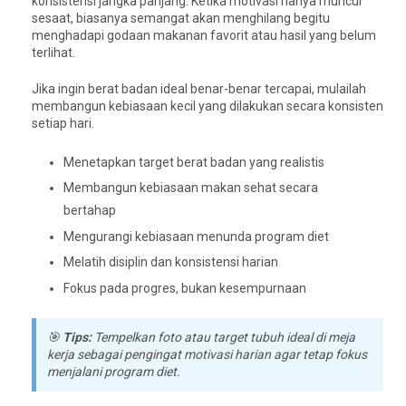
konsistensi jangka panjang. Ketika motivasi hanya muncul
sesaat, biasanya semangat akan menghilang begitu
menghadapi godaan makanan favorit atau hasil yang belum
terlihat.
Jika ingin berat badan ideal benar-benar tercapai, mulailah
membangun kebiasaan kecil yang dilakukan secara konsisten
setiap hari.
Menetapkan target berat badan yang realistis
Membangun kebiasaan makan sehat secara
bertahap
Mengurangi kebiasaan menunda program diet
Melatih disiplin dan konsistensi harian
Fokus pada progres, bukan kesempurnaan
🎯
Tips:
Tempelkan foto atau target tubuh ideal di meja
kerja sebagai pengingat motivasi harian agar tetap fokus
menjalani program diet.