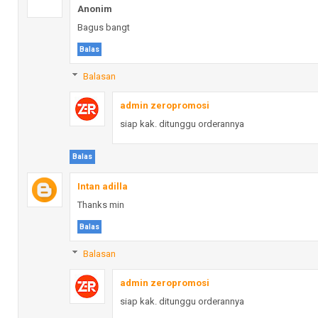
Anonim
Bagus bangt
Balas
Balasan
admin zeropromosi
siap kak. ditunggu orderannya
Balas
Intan adilla
Thanks min
Balas
Balasan
admin zeropromosi
siap kak. ditunggu orderannya