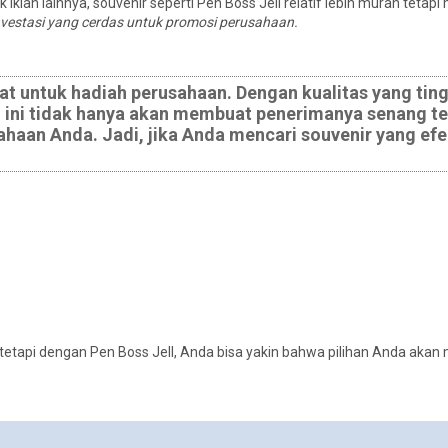
iklan lainnya, souvenir seperti Pen Boss Jell relatif lebih murah tetapi 
nvestasi yang cerdas untuk promosi perusahaan.
pat untuk hadiah perusahaan. Dengan kualitas yang ting
en ini tidak hanya akan membuat penerimanya senang te
aan Anda. Jadi, jika Anda mencari souvenir yang efe
tapi dengan Pen Boss Jell, Anda bisa yakin bahwa pilihan Anda aka