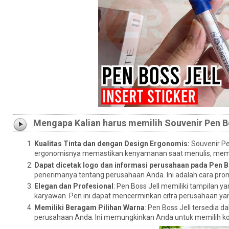
Mengapa Kalian harus memilih Souvenir Pen B
Kualitas Tinta dan dengan Design Ergonomis:
Souvenir Pe
ergonomisnya memastikan kenyamanan saat menulis, membu
Dapat dicetak logo dan informasi perusahaan pada Pen Bo
penerimanya tentang perusahaan Anda. Ini adalah cara prom
Elegan dan Profesional
: Pen Boss Jell memiliki tampilan ya
karyawan. Pen ini dapat mencerminkan citra perusahaan yan
Memiliki Beragam Pilihan Warna
: Pen Boss Jell tersedia 
perusahaan Anda. Ini memungkinkan Anda untuk memilih komb