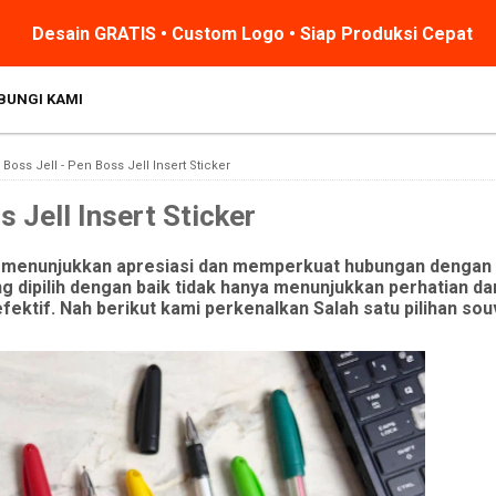
Desain GRATIS • Custom Logo • Siap Produksi Cepat
BUNGI KAMI
Boss Jell - Pen Boss Jell Insert Sticker
 Jell Insert Sticker
uk menunjukkan apresiasi dan memperkuat hubungan dengan 
dipilih dengan baik tidak hanya menunjukkan perhatian da
efektif. Nah berikut kami perkenalkan Salah satu pilihan so