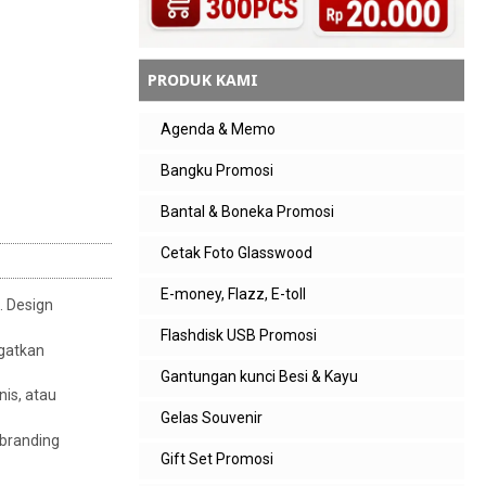
PRODUK KAMI
Agenda & Memo
Bangku Promosi
Bantal & Boneka Promosi
Cetak Foto Glasswood
E-money, Flazz, E-toll
. Design
Flashdisk USB Promosi
ngatkan
Gantungan kunci Besi & Kayu
nis, atau
Gelas Souvenir
 branding
Gift Set Promosi