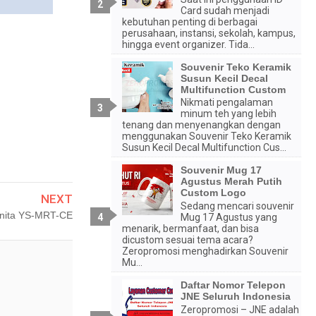
Card sudah menjadi
kebutuhan penting di berbagai
perusahaan, instansi, sekolah, kampus,
hingga event organizer. Tida...
Souvenir Teko Keramik
Susun Kecil Decal
Multifunction Custom
Nikmati pengalaman
minum teh yang lebih
tenang dan menyenangkan dengan
menggunakan Souvenir Teko Keramik
Susun Kecil Decal Multifunction Cus...
Souvenir Mug 17
Agustus Merah Putih
Custom Logo
NEXT
Sedang mencari souvenir
anita YS-MRT-CE
Mug 17 Agustus yang
menarik, bermanfaat, dan bisa
dicustom sesuai tema acara?
Zeropromosi menghadirkan Souvenir
Mu...
Daftar Nomor Telepon
JNE Seluruh Indonesia
Zeropromosi – JNE adalah