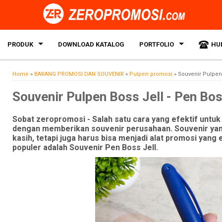
PRODUK
DOWNLOAD KATALOG
PORTFOLIO
HU
Home
»
BARANG PROMOSI DAN SOUVENIR
»
Pulpen promosi
»
Souvenir Pulpen 
Souvenir Pulpen Boss Jell - Pen Boss
Sobat zeropromosi - Salah satu cara yang efektif unt
dengan memberikan souvenir perusahaan. Souvenir yang 
kasih, tetapi juga harus bisa menjadi alat promosi yang 
populer adalah Souvenir Pen Boss Jell.