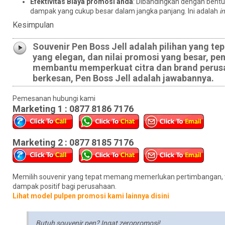
Efektivitas Biaya promosi anda
: Dibandingkan dengan bentuk 
dampak yang cukup besar dalam jangka panjang. Ini adalah
i
Kesimpulan
Souvenir Pen Boss Jell adalah pilihan yang te
yang elegan, dan nilai promosi yang besar, p
membantu memperkuat citra dan brand perusah
berkesan, Pen Boss Jell adalah jawabannya.
Pemesanan hubungi kami
Marketing 1 : 0877 8186 7176
Marketing 2 : 0877 8185 7176
Memilih souvenir yang tepat memang memerlukan pertimbangan, te
dampak positif bagi perusahaan.
Lihat model pulpen promosi kami lainnya disini
Butuh souvenir pen? Ingat zeropromosi!