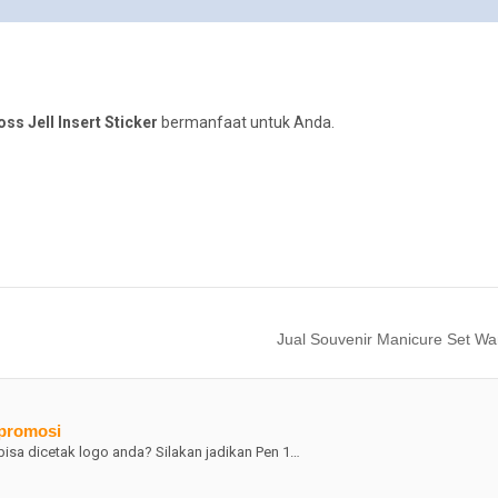
ss Jell Insert Sticker
bermanfaat untuk Anda.
Jual Souvenir Manicure Set W
 promosi
bisa dicetak logo anda? Silakan jadikan Pen 1…