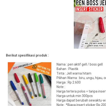
Berikut spesifikasi produk :
Nama : pen aktif gell / boss gell
Bahan : Plastik
Tinta : Jell warna hitam
Pilihan Warna : biru, ungu, hija
Harga : Rp 2.600
Note :
Harga tertera polos = tanpa insert
Harga untuk min 300pcs
Harga dapat berubah sewaktu-wa
Note : *Biaya insert sticker Rp 2