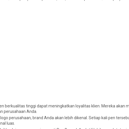
n berkualitas tinggi dapat meningkatkan loyalitas klien. Mereka akan 
gan perusahaan Anda.
logo perusahaan, brand Anda akan lebih dikenal. Setiap kali pen terseb
al luas.