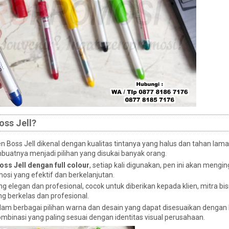
oss Jell?
n Boss Jell dikenal dengan kualitas tintanya yang halus dan tahan lama
atnya menjadi pilihan yang disukai banyak orang.
ss Jell dengan full colour
, setiap kali digunakan, pen ini akan mengi
osi yang efektif dan berkelanjutan.
ng elegan dan profesional, cocok untuk diberikan kepada klien, mitra bis
g berkelas dan profesional.
dalam berbagai pilihan warna dan desain yang dapat disesuaikan dengan
inasi yang paling sesuai dengan identitas visual perusahaan.