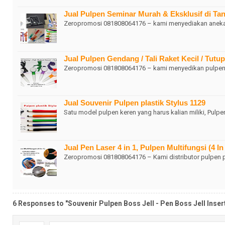
Jual Pulpen Seminar Murah & Eksklusif di Ta
Zeropromosi 081808064176 – kami menyediakan aneka m
Jual Pulpen Gendang / Tali Raket Kecil / T
Zeropromosi 081808064176 – kami menyedikan pulpen m
Jual Souvenir Pulpen plastik Stylus 1129
Satu model pulpen keren yang harus kalian miliki, Pulp
Jual Pen Laser 4 in 1, Pulpen Multifungsi (4 In
Zeropromosi 081808064176 – Kami distributor pulpen pr
6 Responses to "Souvenir Pulpen Boss Jell - Pen Boss Jell Insert